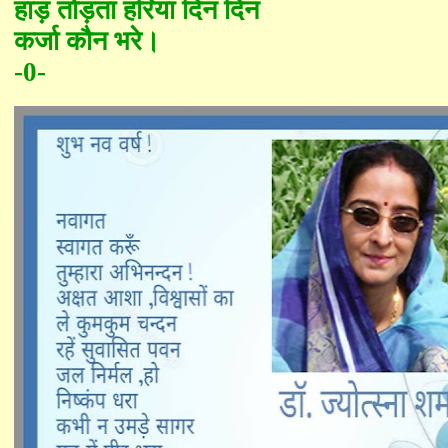
हाड़ तोड़ता हरिया दिन दिन
कर्जा कौन भरे।
-0-