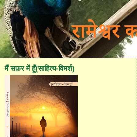
मैं सफ़र में हूँ(साहित्य-विमर्श)