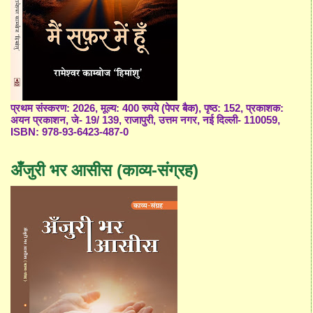
प्रथम संस्करण: 2026, मूल्य: 400 रुपये (पेपर बैक), पृष्ठ: 152, प्रकाशक:
अयन प्रकाशन, जे- 19/ 139, राजापुरी, उत्तम नगर, नई दिल्ली- 110059,
ISBN: 978-93-6423-487-0
अँजुरी भर आसीस (काव्य-संग्रह)