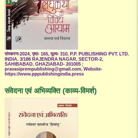
संस्करणः2024, पृष्ठः 165, मूल्यः 310, P.P. PUBLISHING PVT. LTD.
INDIA. 3/186 RAJENDRA NAGAR, SECTOR-2,
SAHIBABAD, GHAZIABAD- 201005 ;
pravasiprempublishing@gmail.com, Website-
https://www.pppublishingindia.press
संवेदना एवं अभिव्यक्ति (काव्य-विमर्श)