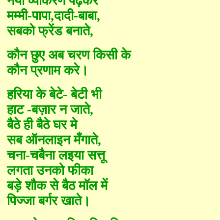
नया व्याकरण पढ़कर
मम्मी-पापा
,
दादी-बाबा
,
सबको फ्रेंड बनाते
,
कौन छुए अब चरण किसी के
कौन प्रणाम करे।
हरिया के बेटे- बेटी भी
हाट -बज़ार न जाते
,
बैठे ही बैठे घर मे
सब ऑनलाइन मँगाते
,
चना-चबैना लइया सत्तू
लगता उनको फीका
बड़े शौक से बैठ मॉल में
पिज्जा बर्गर खाते।