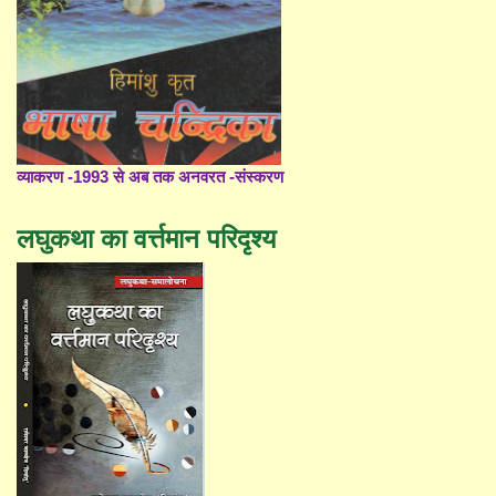
व्याकरण -1993 से अब तक अनवरत -संस्करण
लघुकथा का वर्त्तमान परिदृश्य