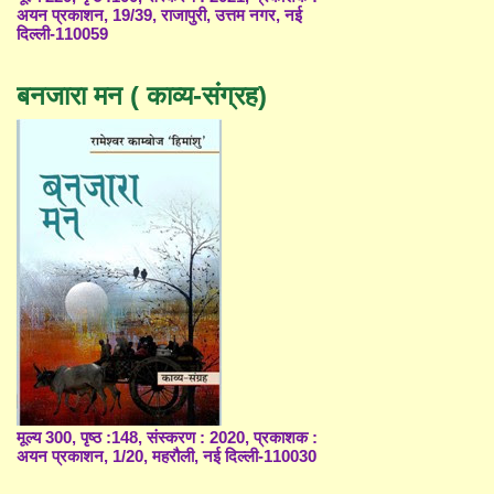
अयन प्रकाशन, 19/39, राजापुरी, उत्तम नगर, नई
दिल्ली-110059
बनजारा मन ( काव्य-संग्रह)
मूल्य 300, पृष्ठ :148, संस्करण : 2020, प्रकाशक :
अयन प्रकाशन, 1/20, महरौली, नई दिल्ली-110030