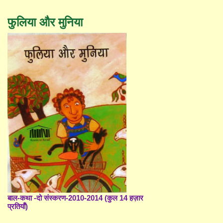
फुलिया और मुनिया
बाल-कथा -दो संस्करण-2010-2014 (कुल 14 हज़ार
प्रतियाँ)