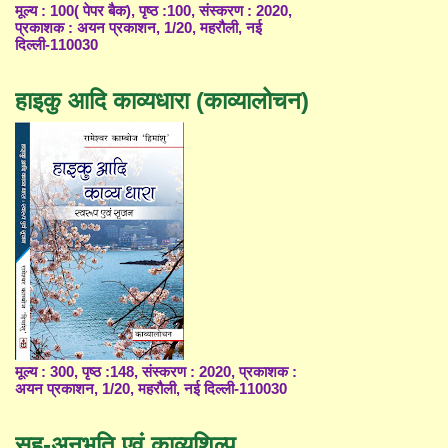
मूल्य : 100( पेपर बैक), पृष्ठ :100, संस्करण : 2020,
प्रकाशक : अयन प्रकाशन, 1/20, महरौली, नई
दिल्ली-110030
हाइकु आदि काव्यधारा (काव्यालोचन)
मूल्य : 300, पृष्ठ :148, संस्करण : 2020, प्रकाशक :
अयन प्रकाशन, 1/20, महरौली, नई दिल्ली-110030
सह-अनुभूति एवं काव्यशिल्प