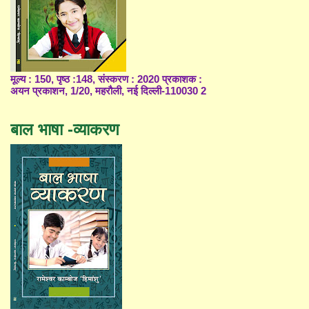
मूल्य : 150, पृष्ठ :148, संस्करण : 2020 प्रकाशक :
अयन प्रकाशन, 1/20, महरौली, नई दिल्ली-110030 2
बाल भाषा -व्याकरण