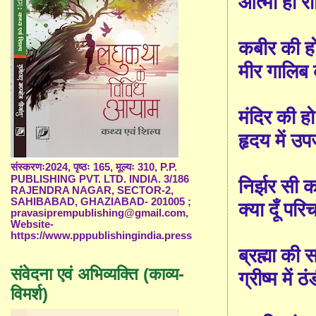
आत्मा हो 
कबीर की ह
मीर गालिब
मंदिर की 
हृदय में उप
संस्करणः2024, पृष्ठः 165, मूल्यः 310, P.P.
PUBLISHING PVT. LTD. INDIA. 3/186
निर्झर सी
RAJENDRA NAGAR, SECTOR-2,
SAHIBABAD, GHAZIABAD- 201005 ;
क्या दूँ परिच
pravasiprempublishing@gmail.com,
Website-
https://www.pppublishingindia.press
ब्रह्मा की स
संवेदना एवं अभिव्यक्ति (काव्य-
ग्रीष्म में 
विमर्श)