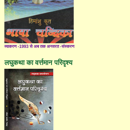
व्याकरण -1993 से अब तक अनवरत -संस्करण
लघुकथा का वर्त्तमान परिदृश्य