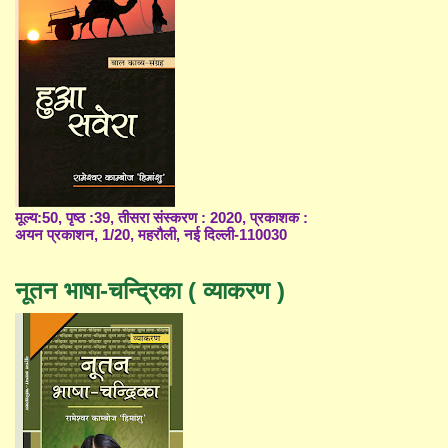
मूल्य:50, पृष्ठ :39, तीसरा संस्करण : 2020, प्रकाशक :
अयन प्रकाशन, 1/20, महरौली, नई दिल्ली-110030
नूतन भाषा-चन्द्रिका ( व्याकरण )