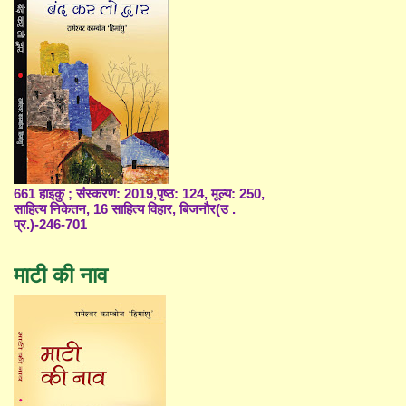
661 हाइकु ; संस्करण: 2019,पृष्ठ: 124, मूल्य: 250,
साहित्य निकेतन, 16 साहित्य विहार, बिजनौर(उ .
प्र.)-246-701
माटी की नाव