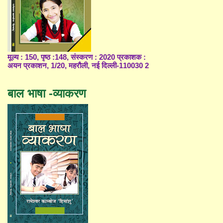
मूल्य : 150, पृष्ठ :148, संस्करण : 2020 प्रकाशक :
अयन प्रकाशन, 1/20, महरौली, नई दिल्ली-110030 2
बाल भाषा -व्याकरण