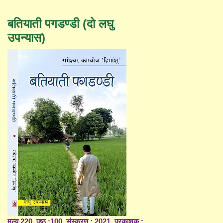
बतियाती पगडण्डी (दो लघु
उपन्यास)
मूल्य 220, पृष्ठ :100, संस्करण : 2021, प्रकाशक :