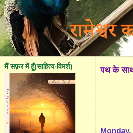
मैं सफ़र में हूँ(साहित्य-विमर्श)
पथ के सा
Monday, 