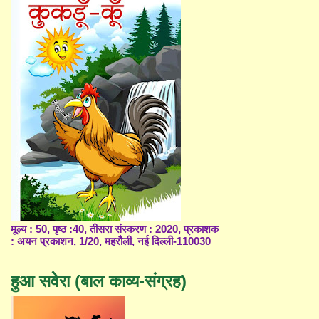
मूल्य : 50, पृष्ठ :40, तीसरा संस्करण : 2020, प्रकाशक
: अयन प्रकाशन, 1/20, महरौली, नई दिल्ली-110030
हुआ सवेरा (बाल काव्य-संग्रह)