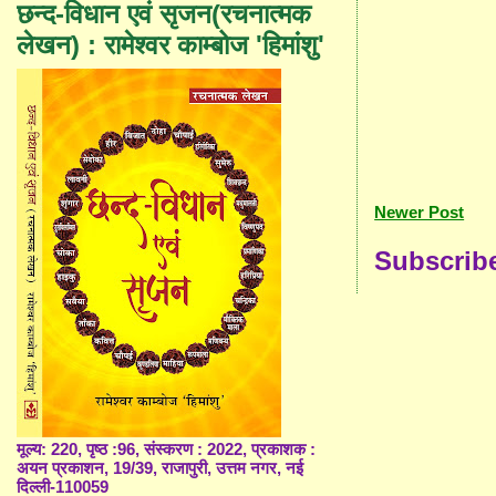
छन्द-विधान एवं सृजन(रचनात्मक
लेखन) : रामेश्वर काम्बोज 'हिमांशु'
Newer Post
Subscrib
मूल्य: 220, पृष्ठ :96, संस्करण : 2022, प्रकाशक :
अयन प्रकाशन, 19/39, राजापुरी, उत्तम नगर, नई
दिल्ली-110059