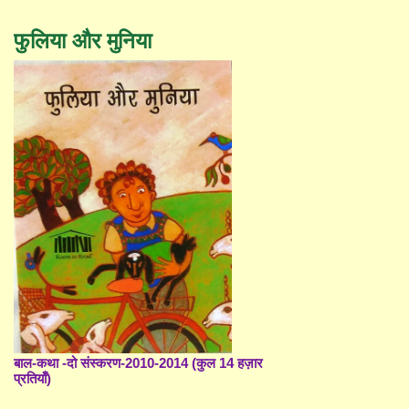
फुलिया और मुनिया
बाल-कथा -दो संस्करण-2010-2014 (कुल 14 हज़ार
प्रतियाँ)