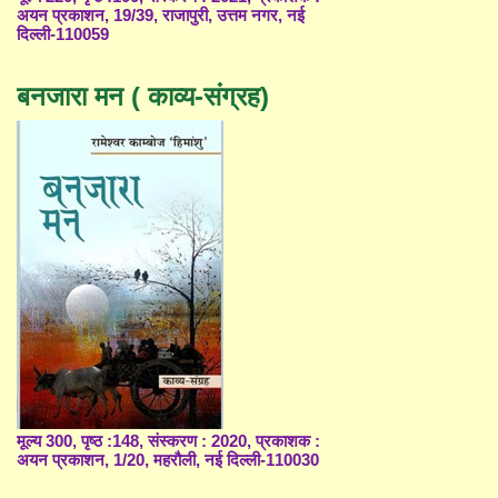
अयन प्रकाशन, 19/39, राजापुरी, उत्तम नगर, नई
दिल्ली-110059
बनजारा मन ( काव्य-संग्रह)
मूल्य 300, पृष्ठ :148, संस्करण : 2020, प्रकाशक :
अयन प्रकाशन, 1/20, महरौली, नई दिल्ली-110030