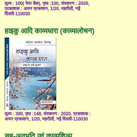
मूल्य : 100( पेपर बैक), पृष्ठ :100, संस्करण : 2020,
प्रकाशक : अयन प्रकाशन, 1/20, महरौली, नई
दिल्ली-110030
हाइकु आदि काव्यधारा (काव्यालोचन)
मूल्य : 300, पृष्ठ :148, संस्करण : 2020, प्रकाशक :
अयन प्रकाशन, 1/20, महरौली, नई दिल्ली-110030
सह-अनुभूति एवं काव्यशिल्प