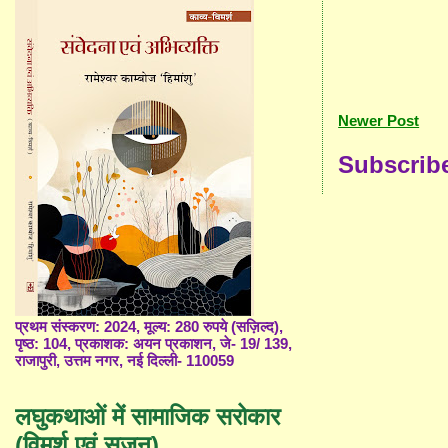
Newer Post
Subscrib
प्रथम संस्करण: 2024, मूल्य: 280 रुपये (सज़िल्द),
पृष्ठ: 104, प्रकाशक: अयन प्रकाशन, जे- 19/ 139,
राजापुरी, उत्तम नगर, नई दिल्ली- 110059
लघुकथाओं में सामाजिक सरोकार
(विमर्श एवं सृजन)