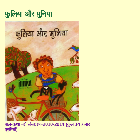
फुलिया और मुनिया
बाल-कथा -दो संस्करण-2010-2014 (कुल 14 हज़ार
प्रतियाँ)