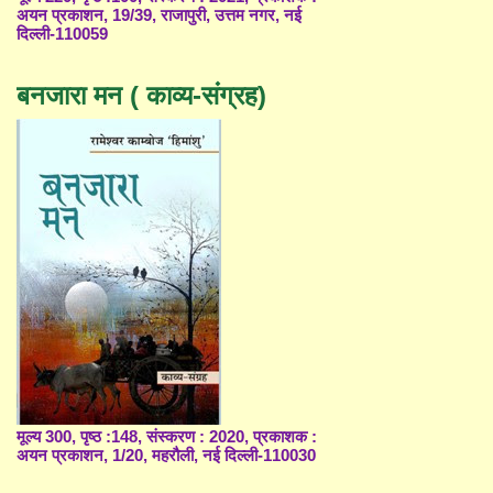
अयन प्रकाशन, 19/39, राजापुरी, उत्तम नगर, नई
दिल्ली-110059
बनजारा मन ( काव्य-संग्रह)
मूल्य 300, पृष्ठ :148, संस्करण : 2020, प्रकाशक :
अयन प्रकाशन, 1/20, महरौली, नई दिल्ली-110030