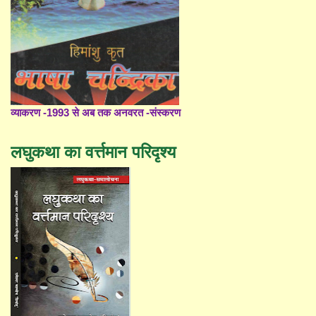
व्याकरण -1993 से अब तक अनवरत -संस्करण
लघुकथा का वर्त्तमान परिदृश्य