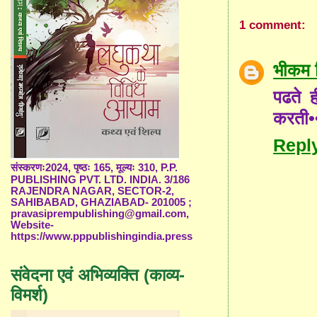
1 comment:
भीकम 
पढते 
करती••
Repl
संस्करणः2024, पृष्ठः 165, मूल्यः 310, P.P.
PUBLISHING PVT. LTD. INDIA. 3/186
RAJENDRA NAGAR, SECTOR-2,
SAHIBABAD, GHAZIABAD- 201005 ;
pravasiprempublishing@gmail.com,
Website-
https://www.pppublishingindia.press
संवेदना एवं अभिव्यक्ति (काव्य-
विमर्श)