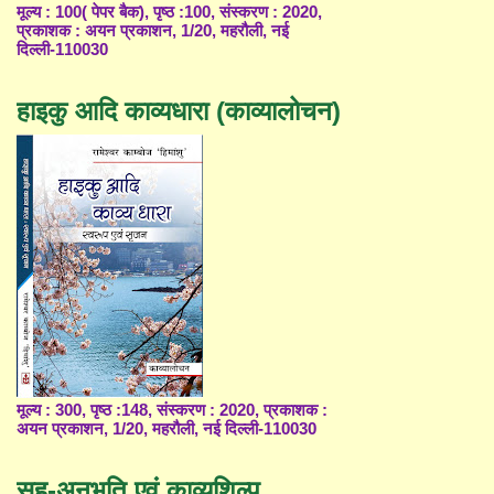
मूल्य : 100( पेपर बैक), पृष्ठ :100, संस्करण : 2020,
प्रकाशक : अयन प्रकाशन, 1/20, महरौली, नई
दिल्ली-110030
हाइकु आदि काव्यधारा (काव्यालोचन)
मूल्य : 300, पृष्ठ :148, संस्करण : 2020, प्रकाशक :
अयन प्रकाशन, 1/20, महरौली, नई दिल्ली-110030
सह-अनुभूति एवं काव्यशिल्प