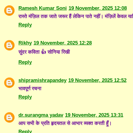
Ramesh Kumar Soni
19 November, 2025 12:08
रास्ते मंज़िल तक जाते जरूर हैं लेकिन पाते नहीं। मंज़िलें केवल य
Reply
Rikhy
19 November, 2025 12:28
सुंदर कविता 👍 सोनिया रिखी
Reply
shipramishrapandey
19 November, 2025 12:52
भावपूर्ण रचना
Reply
dr.surangma yadav
19 November, 2025 13:31
आप सभी के प्रति हृदयतल से आभार व्यक्त करती हूँ।
Reply