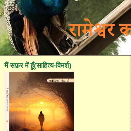
मैं सफ़र में हूँ(साहित्य-विमर्श)