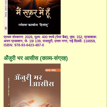
प्रथम संस्करण: 2026, मूल्य: 400 रुपये (पेपर बैक), पृष्ठ: 152, प्रकाशक:
अयन प्रकाशन, जे- 19/ 139, राजापुरी, उत्तम नगर, नई दिल्ली- 110059,
ISBN: 978-93-6423-487-0
अँजुरी भर आसीस (काव्य-संग्रह)