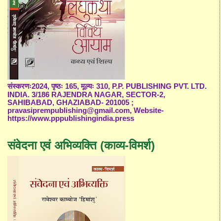
संस्करणः2024, पृष्ठः 165, मूल्यः 310, P.P. PUBLISHING PVT. LTD.
INDIA. 3/186 RAJENDRA NAGAR, SECTOR-2,
SAHIBABAD, GHAZIABAD- 201005 ;
pravasiprempublishing@gmail.com, Website-
https://www.pppublishingindia.press
संवेदना एवं अभिव्यक्ति (काव्य-विमर्श)