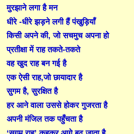
मुरझाने लगा है मन
धीरे
-
धीरे झड़ने लगी हैं पंखुड़ियाँ
किसी अपने की
,
जो सचमुच अपना हो
प्रतीक्षा में राह तकते-तकते
वह खुद राह बन गई है
एक ऐसी राह
,
जो छायादार है
सुगम है
,
सुरक्षित है
हर आने वाला उससे होकर गुजरता है
अपनी मंजिल तक पहुँचता है
‘सुगम राह’ कहकर आगे बढ़ जाता है