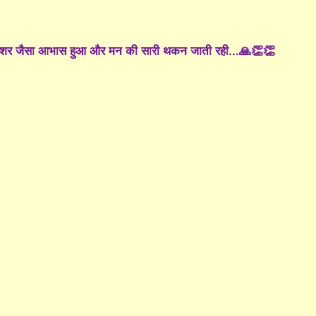
ूप्रेशर जैसा आभास हुआ और मन की सारी थकन जाती रही...🙏👏👏