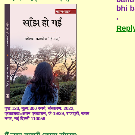
bhi b
.
Repl
पृष्ठ:120, मूल्य:300 रुपये, संस्करण: 2022,
प्रकाशक=अयन प्रकाशन, जे-19/39, राजापुरी, उत्तम
नगर, नई दिल्ली-110059