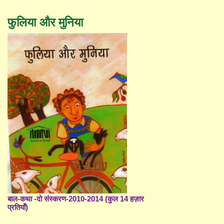
फुलिया और मुनिया
बाल-कथा -दो संस्करण-2010-2014 (कुल 14 हज़ार
प्रतियाँ)