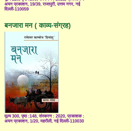
अयन प्रकाशन, 19/39, राजापुरी, उत्तम नगर, नई
दिल्ली-110059
बनजारा मन ( काव्य-संग्रह)
मूल्य 300, पृष्ठ :148, संस्करण : 2020, प्रकाशक :
अयन प्रकाशन, 1/20, महरौली, नई दिल्ली-110030