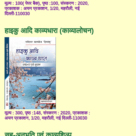
मूल्य : 100( पेपर बैक), पृष्ठ :100, संस्करण : 2020,
प्रकाशक : अयन प्रकाशन, 1/20, महरौली, नई
दिल्ली-110030
हाइकु आदि काव्यधारा (काव्यालोचन)
मूल्य : 300, पृष्ठ :148, संस्करण : 2020, प्रकाशक :
अयन प्रकाशन, 1/20, महरौली, नई दिल्ली-110030
सह-अनुभूति एवं काव्यशिल्प