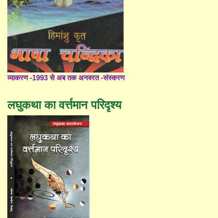
व्याकरण -1993 से अब तक अनवरत -संस्करण
लघुकथा का वर्त्तमान परिदृश्य