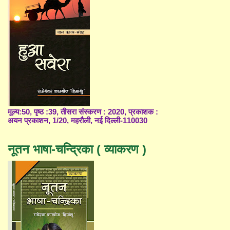
मूल्य:50, पृष्ठ :39, तीसरा संस्करण : 2020, प्रकाशक :
अयन प्रकाशन, 1/20, महरौली, नई दिल्ली-110030
नूतन भाषा-चन्द्रिका ( व्याकरण )