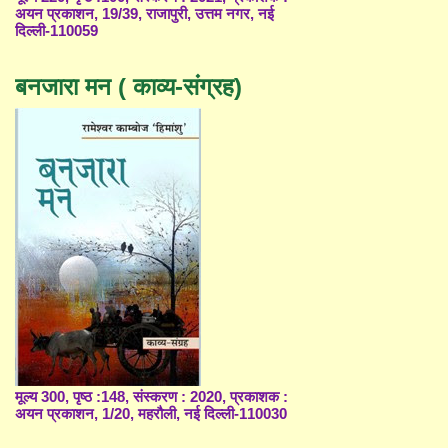
अयन प्रकाशन, 19/39, राजापुरी, उत्तम नगर, नई
दिल्ली-110059
बनजारा मन ( काव्य-संग्रह)
मूल्य 300, पृष्ठ :148, संस्करण : 2020, प्रकाशक :
अयन प्रकाशन, 1/20, महरौली, नई दिल्ली-110030