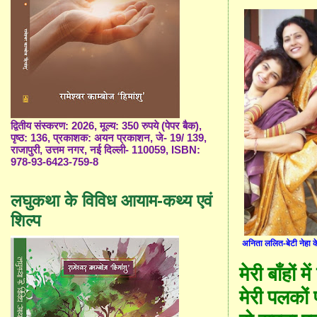
द्वितीय संस्करण: 2026, मूल्य: 350 रुपये (पेपर बैक),
पृष्ठ: 136, प्रकाशक: अयन प्रकाशन, जे- 19/ 139,
राजापुरी, उत्तम नगर, नई दिल्ली- 110059, ISBN:
978-93-6423-759-8
लघुकथा के विविध आयाम-कथ्य एवं
शिल्प
अनिता ललित-बेटी नेहा 
मेरी बाँहों मे
मेरी पलकों