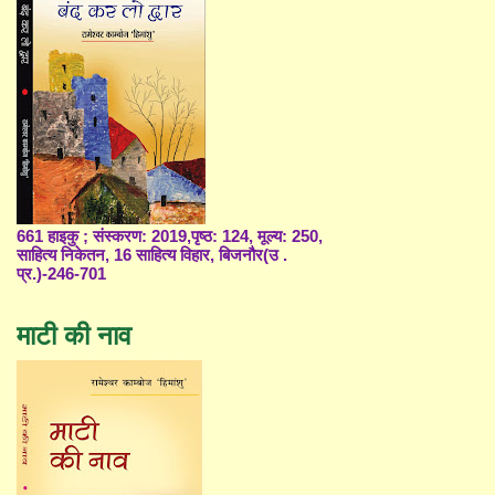
661 हाइकु ; संस्करण: 2019,पृष्ठ: 124, मूल्य: 250,
साहित्य निकेतन, 16 साहित्य विहार, बिजनौर(उ .
प्र.)-246-701
माटी की नाव