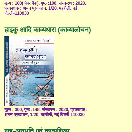
मूल्य : 100( पेपर बैक), पृष्ठ :100, संस्करण : 2020,
प्रकाशक : अयन प्रकाशन, 1/20, महरौली, नई
दिल्ली-110030
हाइकु आदि काव्यधारा (काव्यालोचन)
मूल्य : 300, पृष्ठ :148, संस्करण : 2020, प्रकाशक :
अयन प्रकाशन, 1/20, महरौली, नई दिल्ली-110030
सह-अनुभूति एवं काव्यशिल्प