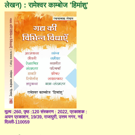
लेखन) : रामेश्वर काम्बोज 'हिमांशु'
मूल्य :260, पृष्ठ :120 संस्करण : 2022, प्रकाशक :
अयन प्रकाशन, 19/39, राजापुरी, उत्तम नगर, नई
दिल्ली-110059