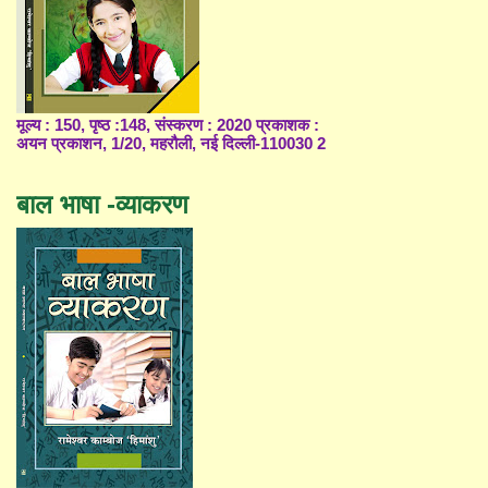
मूल्य : 150, पृष्ठ :148, संस्करण : 2020 प्रकाशक :
अयन प्रकाशन, 1/20, महरौली, नई दिल्ली-110030 2
बाल भाषा -व्याकरण