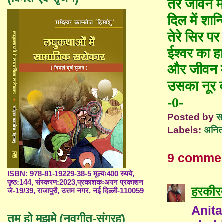
तेरे जीवन मे
दिल में शान्
तेरे सिर पर
ईश्वर का ह
और जीवन म
उसका नूर ब
-0-
Posted by
स
Labels:
अनित
9 comme
ISBN: 978-81-19229-38-5 मूल्यः400 रुपये,
पृष्ठ:144, संस्करण:2023,प्रकाशकःअयन प्रकाशन
हरकीरत
जे-19/39, राजापुरी, उत्तम नगर, नई दिल्ली-110059
Anita
तुम हो मुझमे (नवगीत-संग्रह)