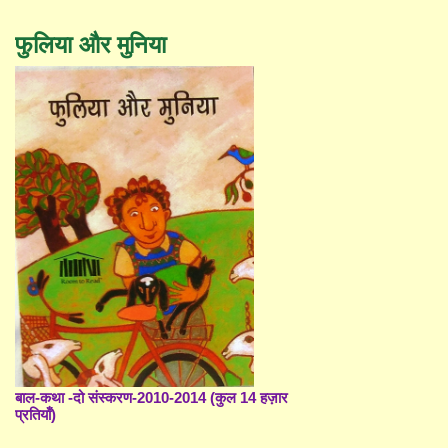
फुलिया और मुनिया
बाल-कथा -दो संस्करण-2010-2014 (कुल 14 हज़ार
प्रतियाँ)