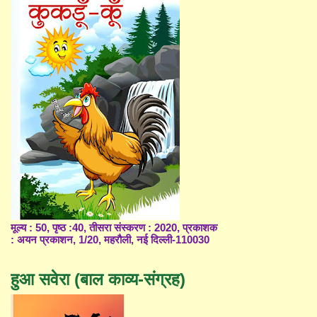
मूल्य : 50, पृष्ठ :40, तीसरा संस्करण : 2020, प्रकाशक
: अयन प्रकाशन, 1/20, महरौली, नई दिल्ली-110030
हुआ सवेरा (बाल काव्य-संग्रह)