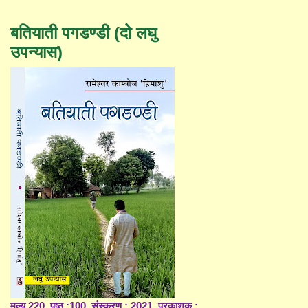
बतियाती पगडण्डी (दो लघु
उपन्यास)
मूल्य 220, पृष्ठ :100, संस्करण : 2021, प्रकाशक :