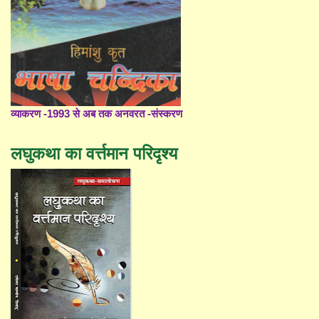
व्याकरण -1993 से अब तक अनवरत -संस्करण
लघुकथा का वर्त्तमान परिदृश्य