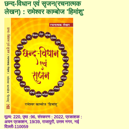
छन्द-विधान एवं सृजन(रचनात्मक
लेखन) : रामेश्वर काम्बोज 'हिमांशु'
मूल्य: 220, पृष्ठ :96, संस्करण : 2022, प्रकाशक :
अयन प्रकाशन, 19/39, राजापुरी, उत्तम नगर, नई
दिल्ली-110059