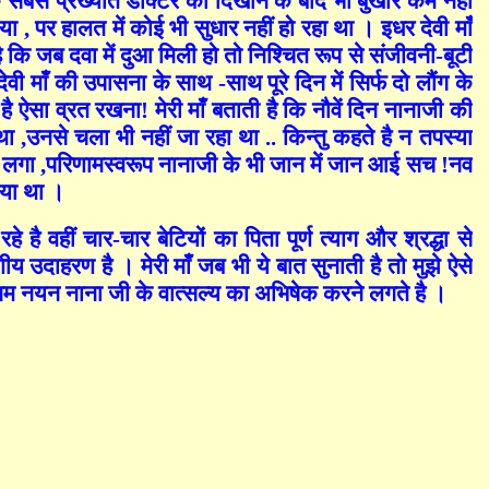
 सबसे प्रख्यात डॉक्टर को दिखाने के बाद भी बुखार कम नहीं
गया
,
पर हालत में कोई भी सुधार नहीं हो रहा था । इधर देवी माँ
कि जब दवा में दुआ मिली हो तो निश्चित रूप से संजीवनी-बूटी
 माँ की उपासना के साथ -साथ पूरे दिन में सिर्फ दो लौंग के
ऐसा व्रत रखना! मेरी माँ बताती है कि नौवें दिन नानाजी की
 था
,
उनसे चला भी नहीं जा रहा था .. किन्तु कहते है न तपस्या
े लगा ,परिणामस्वरूप नानाजी के भी जान में जान आई सच !नव
दिया था ।
ै वहीं चार-चार बेटियों का पिता पूर्ण त्याग और श्रद्धा से
य उदाहरण है । मेरी माँ जब भी ये बात सुनाती है तो मुझे ऐसे
रे नम नयन नाना जी के वात्सल्य का अभिषेक करने लगते है ।