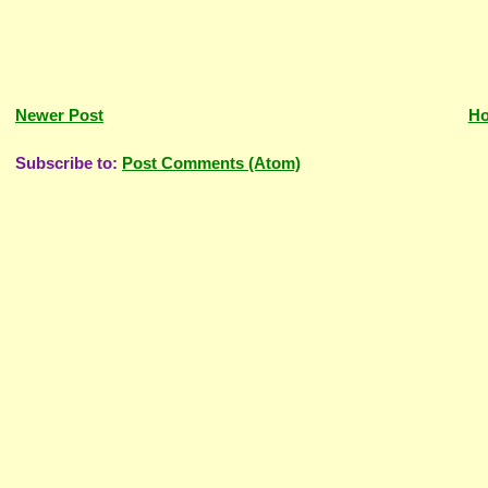
Newer Post
H
Subscribe to:
Post Comments (Atom)