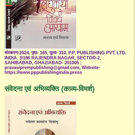
संस्करणः2024, पृष्ठः 165, मूल्यः 310, P.P. PUBLISHING PVT. LTD.
INDIA. 3/186 RAJENDRA NAGAR, SECTOR-2,
SAHIBABAD, GHAZIABAD- 201005 ;
pravasiprempublishing@gmail.com, Website-
https://www.pppublishingindia.press
संवेदना एवं अभिव्यक्ति (काव्य-विमर्श)