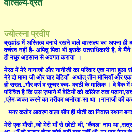
वात्सल्य-व्रत
ज्योत्स्ना प्रदीप
ब्रह्मांड में अस्तित्व बनाये रखने वाले वात्सल्य का अपना
वर्चस्व नहीं है- अपितु पिता भी इसके उतराधिकारी है
,
ये मै
ही मधुर अहसास से अवगत कराया
।
मेरठ में मेरे नानाजी और नानीजी का परिवार एक माना हुआ स
मेरे दो मामा जी और चार बेटियाँ -अर्थात् तीन मौसियाँ और ए
ही सख्त...गौर वर्ण व सुन्दर कद- काठी के मालिक । वे बैंक में
परिचित है कि उस ज़माने में बेटियों को कॉलेज तक पढ़ाना
,
सच
,
प्रेम-व्यक्त करने का तरीका अनोखा-सा था ।नानाजी की कठ
मगर कठोर आवरण वाला सीप ही मोती का निवास स्थान बनता है 
मेरी एक मौसी
,
जो मेरी माँ से छोटी थी
, '
कँवल
'
नाम था
,
सत्र