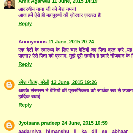
Amit Agarwal
11 June, 2015 14:19
आदरणीय नाना जी को मेरा नमन!
आज हमें ऐसे ही महापुरुषों की ज़ोरदार ज़रूरत है!
Reply
Anonymous
11 June, 2015 20:24
एक बेटी के स्वास्थ्य के लिए चार बेटियों का पिता व्रत करे 
पाएगा? ऐसे पिता को प्रणाम. मुझे पूरी उम्मीद है हमारे नौजवान के दि
Reply
रमेश गौतम, बरेली
12 June, 2015 19:26
आपके संस्मरण ने बेटियों की प्रासंगिकता को सार्थक रूप से उजागर 
हार्दिक बधाई
Reply
Jyotsana pradeep
24 June, 2015 10:59
aadarniya himanshu ji ka dil se abhaar .