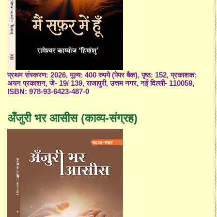
प्रथम संस्करण: 2026, मूल्य: 400 रुपये (पेपर बैक), पृष्ठ: 152, प्रकाशक:
अयन प्रकाशन, जे- 19/ 139, राजापुरी, उत्तम नगर, नई दिल्ली- 110059,
ISBN: 978-93-6423-487-0
अँजुरी भर आसीस (काव्य-संग्रह)