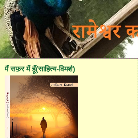
मैं सफ़र में हूँ(साहित्य-विमर्श)