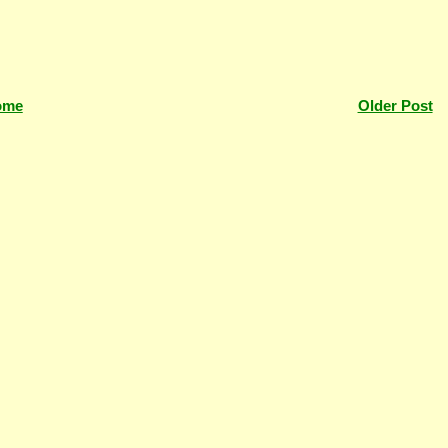
ome
Older Post