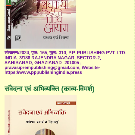
संस्करणः2024, पृष्ठः 165, मूल्यः 310, P.P. PUBLISHING PVT. LTD.
INDIA. 3/186 RAJENDRA NAGAR, SECTOR-2,
SAHIBABAD, GHAZIABAD- 201005 ;
pravasiprempublishing@gmail.com, Website-
https://www.pppublishingindia.press
संवेदना एवं अभिव्यक्ति (काव्य-विमर्श)