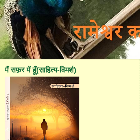
मैं सफ़र में हूँ(साहित्य-विमर्श)