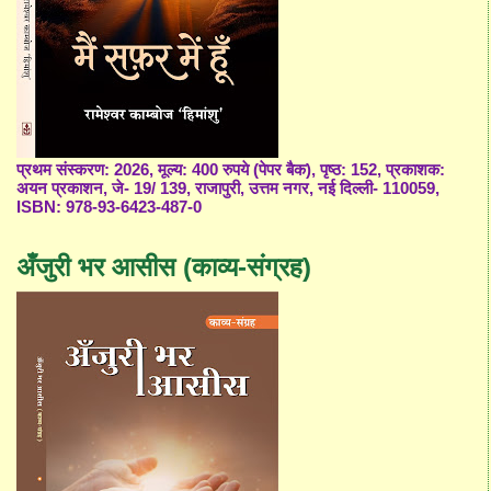
प्रथम संस्करण: 2026, मूल्य: 400 रुपये (पेपर बैक), पृष्ठ: 152, प्रकाशक:
अयन प्रकाशन, जे- 19/ 139, राजापुरी, उत्तम नगर, नई दिल्ली- 110059,
ISBN: 978-93-6423-487-0
अँजुरी भर आसीस (काव्य-संग्रह)