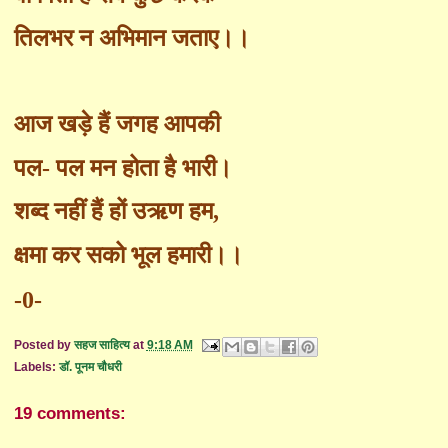
तिलभर न अभिमान जताए।।
आज खड़े हैं जगह आपकी
पल- पल मन होता है भारी।
शब्द नहीं हैं हों उऋण हम
,
क्षमा कर सको भूल हमारी।।
-0-
Posted by
सहज साहित्य
at
9:18 AM
Labels:
डॉ. पूनम चौधरी
19 comments: