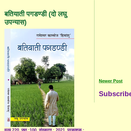
बतियाती पगडण्डी (दो लघु
उपन्यास)
Newer Post
Subscrib
मूल्य 220, पृष्ठ :100, संस्करण : 2021, प्रकाशक :