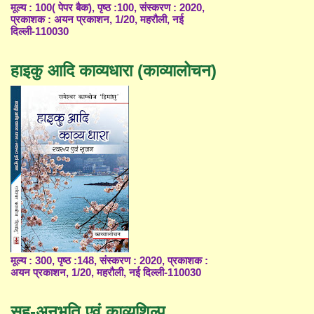
मूल्य : 100( पेपर बैक), पृष्ठ :100, संस्करण : 2020,
प्रकाशक : अयन प्रकाशन, 1/20, महरौली, नई
दिल्ली-110030
हाइकु आदि काव्यधारा (काव्यालोचन)
मूल्य : 300, पृष्ठ :148, संस्करण : 2020, प्रकाशक :
अयन प्रकाशन, 1/20, महरौली, नई दिल्ली-110030
सह-अनुभूति एवं काव्यशिल्प