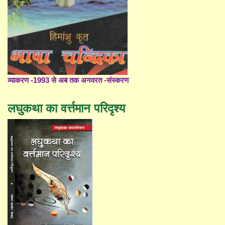
व्याकरण -1993 से अब तक अनवरत -संस्करण
लघुकथा का वर्त्तमान परिदृश्य