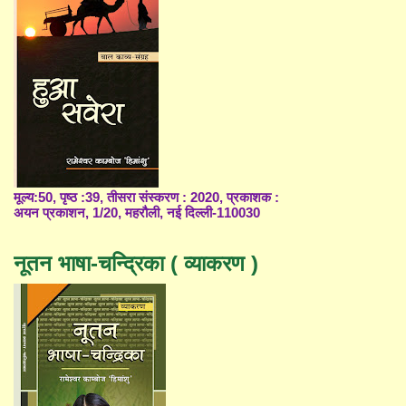
मूल्य:50, पृष्ठ :39, तीसरा संस्करण : 2020, प्रकाशक :
अयन प्रकाशन, 1/20, महरौली, नई दिल्ली-110030
नूतन भाषा-चन्द्रिका ( व्याकरण )