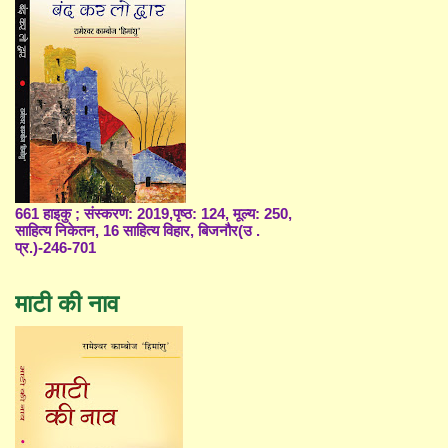
661 हाइकु ; संस्करण: 2019,पृष्ठ: 124, मूल्य: 250,
साहित्य निकेतन, 16 साहित्य विहार, बिजनौर(उ .
प्र.)-246-701
माटी की नाव