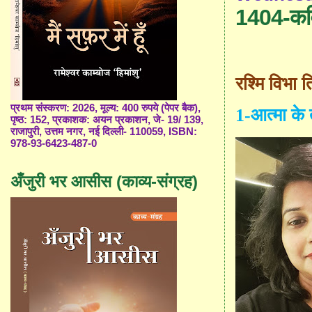
1404-कवि
रश्मि विभा त
प्रथम संस्करण: 2026, मूल्य: 400 रुपये (पेपर बैक),
1-
आत्मा के 
पृष्ठ: 152, प्रकाशक: अयन प्रकाशन, जे- 19/ 139,
राजापुरी, उत्तम नगर, नई दिल्ली- 110059, ISBN:
978-93-6423-487-0
अँजुरी भर आसीस (काव्य-संग्रह)