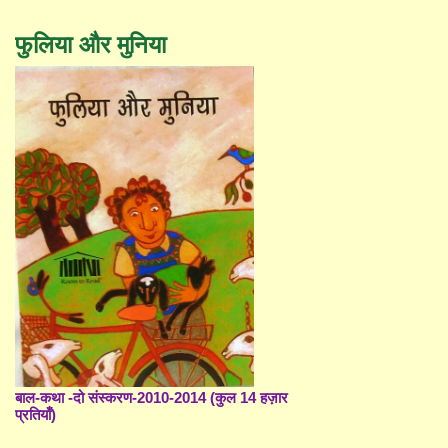
फुलिया और मुनिया
बाल-कथा -दो संस्करण-2010-2014 (कुल 14 हज़ार
प्रतियाँ)