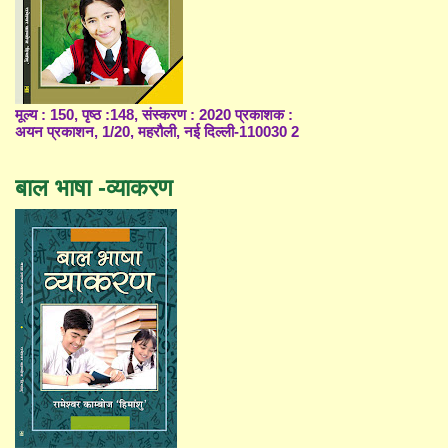
मूल्य : 150, पृष्ठ :148, संस्करण : 2020 प्रकाशक :
अयन प्रकाशन, 1/20, महरौली, नई दिल्ली-110030 2
बाल भाषा -व्याकरण