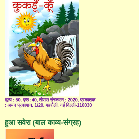
मूल्य : 50, पृष्ठ :40, तीसरा संस्करण : 2020, प्रकाशक
: अयन प्रकाशन, 1/20, महरौली, नई दिल्ली-110030
हुआ सवेरा (बाल काव्य-संग्रह)