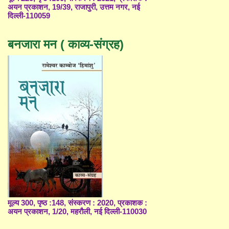
अयन प्रकाशन, 19/39, राजापुरी, उत्तम नगर, नई
दिल्ली-110059
बनजारा मन ( काव्य-संग्रह)
मूल्य 300, पृष्ठ :148, संस्करण : 2020, प्रकाशक :
अयन प्रकाशन, 1/20, महरौली, नई दिल्ली-110030