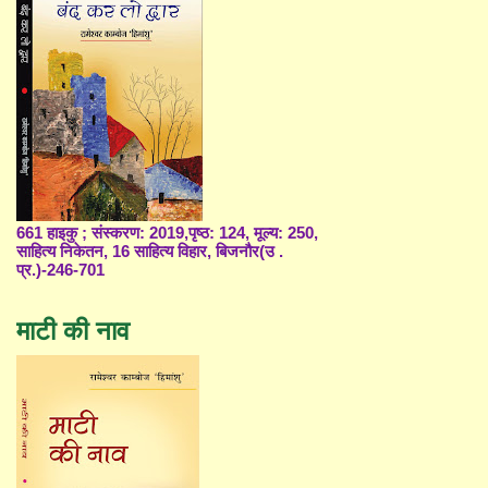
661 हाइकु ; संस्करण: 2019,पृष्ठ: 124, मूल्य: 250,
साहित्य निकेतन, 16 साहित्य विहार, बिजनौर(उ .
प्र.)-246-701
माटी की नाव