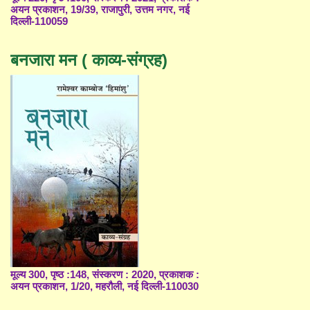
अयन प्रकाशन, 19/39, राजापुरी, उत्तम नगर, नई
दिल्ली-110059
बनजारा मन ( काव्य-संग्रह)
मूल्य 300, पृष्ठ :148, संस्करण : 2020, प्रकाशक :
अयन प्रकाशन, 1/20, महरौली, नई दिल्ली-110030