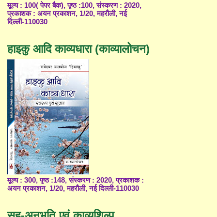
मूल्य : 100( पेपर बैक), पृष्ठ :100, संस्करण : 2020,
प्रकाशक : अयन प्रकाशन, 1/20, महरौली, नई
दिल्ली-110030
हाइकु आदि काव्यधारा (काव्यालोचन)
मूल्य : 300, पृष्ठ :148, संस्करण : 2020, प्रकाशक :
अयन प्रकाशन, 1/20, महरौली, नई दिल्ली-110030
सह-अनुभूति एवं काव्यशिल्प