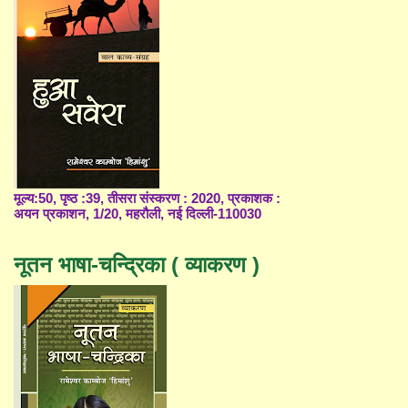
मूल्य:50, पृष्ठ :39, तीसरा संस्करण : 2020, प्रकाशक :
अयन प्रकाशन, 1/20, महरौली, नई दिल्ली-110030
नूतन भाषा-चन्द्रिका ( व्याकरण )