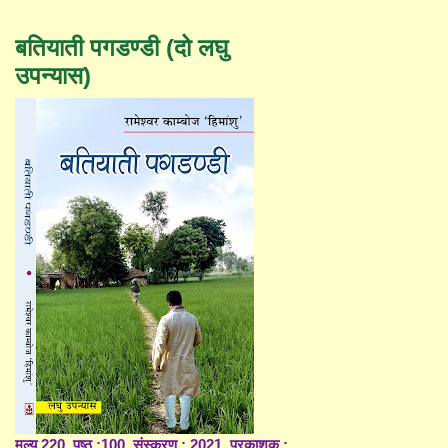
बतियाती पगडण्डी (दो लघु
उपन्यास)
मूल्य 220, पृष्ठ :100, संस्करण : 2021, प्रकाशक :