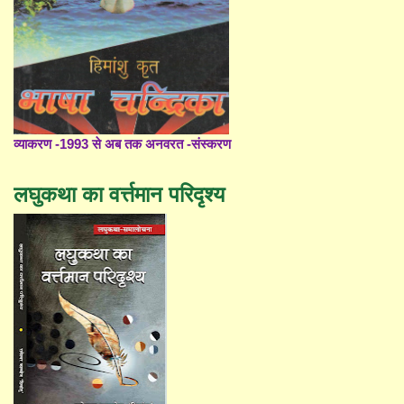
व्याकरण -1993 से अब तक अनवरत -संस्करण
लघुकथा का वर्त्तमान परिदृश्य