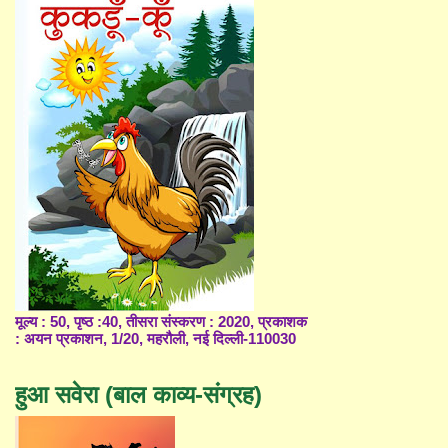
मूल्य : 50, पृष्ठ :40, तीसरा संस्करण : 2020, प्रकाशक
: अयन प्रकाशन, 1/20, महरौली, नई दिल्ली-110030
हुआ सवेरा (बाल काव्य-संग्रह)