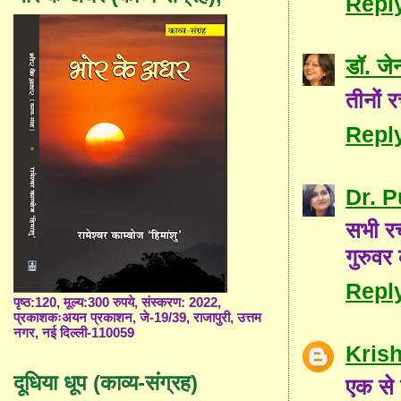
Repl
डॉ. जे
तीनों र
Repl
Dr. 
सभी रच
गुरुवर
Repl
पृष्ठ:120, मूल्य:300 रुपये, संस्करण: 2022,
प्रकाशकःअयन प्रकाशन, जे-19/39, राजापुरी, उत्तम
नगर, नई दिल्ली-110059
Kris
दूधिया धूप (काव्य-संग्रह)
एक से 