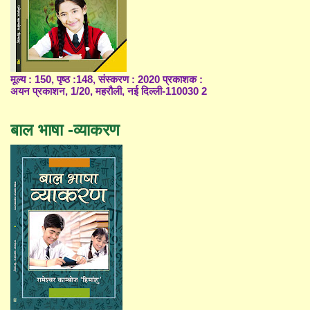
मूल्य : 150, पृष्ठ :148, संस्करण : 2020 प्रकाशक :
अयन प्रकाशन, 1/20, महरौली, नई दिल्ली-110030 2
बाल भाषा -व्याकरण