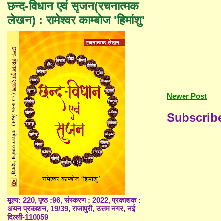
छन्द-विधान एवं सृजन(रचनात्मक
लेखन) : रामेश्वर काम्बोज 'हिमांशु'
Newer Post
Subscrib
मूल्य: 220, पृष्ठ :96, संस्करण : 2022, प्रकाशक :
अयन प्रकाशन, 19/39, राजापुरी, उत्तम नगर, नई
दिल्ली-110059