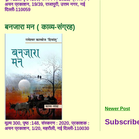
अयन प्रकाशन, 19/39, राजापुरी, उत्तम नगर, नई
दिल्ली-110059
बनजारा मन ( काव्य-संग्रह)
Newer Post
Subscrib
मूल्य 300, पृष्ठ :148, संस्करण : 2020, प्रकाशक :
अयन प्रकाशन, 1/20, महरौली, नई दिल्ली-110030