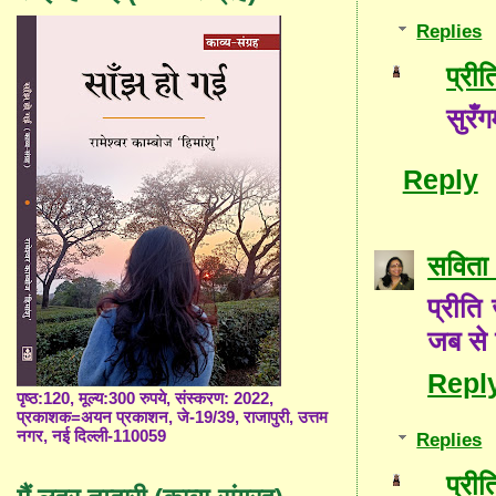
Replies
प्री
सुरँ
Reply
सविता 
प्रीति
जब से 
Repl
पृष्ठ:120, मूल्य:300 रुपये, संस्करण: 2022,
प्रकाशक=अयन प्रकाशन, जे-19/39, राजापुरी, उत्तम
नगर, नई दिल्ली-110059
Replies
प्री