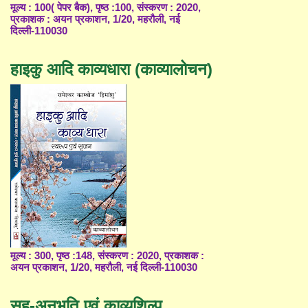
मूल्य : 100( पेपर बैक), पृष्ठ :100, संस्करण : 2020,
प्रकाशक : अयन प्रकाशन, 1/20, महरौली, नई
दिल्ली-110030
हाइकु आदि काव्यधारा (काव्यालोचन)
मूल्य : 300, पृष्ठ :148, संस्करण : 2020, प्रकाशक :
अयन प्रकाशन, 1/20, महरौली, नई दिल्ली-110030
सह-अनुभूति एवं काव्यशिल्प