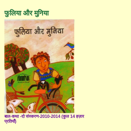
फुलिया और मुनिया
बाल-कथा -दो संस्करण-2010-2014 (कुल 14 हज़ार
प्रतियाँ)