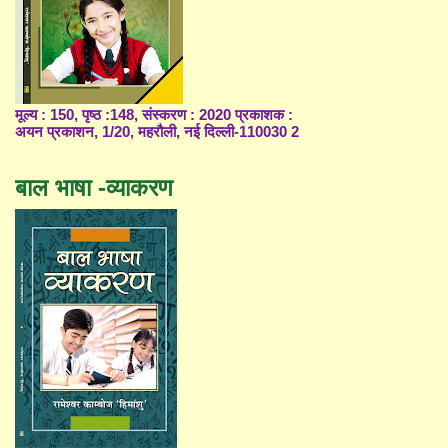
मूल्य : 150, पृष्ठ :148, संस्करण : 2020 प्रकाशक :
अयन प्रकाशन, 1/20, महरौली, नई दिल्ली-110030 2
बाल भाषा -व्याकरण