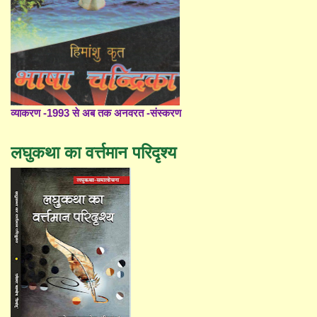
व्याकरण -1993 से अब तक अनवरत -संस्करण
लघुकथा का वर्त्तमान परिदृश्य