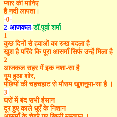
प्यार की मानिए
है नदी लापता।
-0-
2-
आजकल
-
डॉ.पूर्वा शर्मा
1
कुछ दिनों से हवाओं का रुख बदला है
खुश है परिंदे कि पूरा आसमाँ सिर्फ उन्हें मिला है 
2
आजकल सहर में इक नशा-सा है
गुम हुआ शोर
,
पंछियों की चहचहाट से मौसम खुशनुमा-सा है ।
3
घरों में बंद सभी इंसान
दूर हुए काले धुएँ के निशान
आसमाँ के चेहरे पर खिली मुस्कान ।