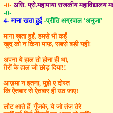
-0-
असि
.
प्रो
.
महामाया राजकीय महाविद्यालय
-0-
4-
माना खता हुईं
-
प्रीति अग्रवाल
'
अनुजा
'
माना ख़ता हुईं
,
हमसे भी कईं
ख़ुद को न किया माफ़
,
सबसे बड़ी यही!
अपना ये हाल तो होना ही था
,
ग़ैरों के हाल जो छोड़ दिया!!
आज़मा न इतना
,
मुझे ए दोस्त
कि ऐतबार से ऐतबार ही उठ जाए!
लौट आते हैं गूँजके
,
ये जो तंज़ तेरे