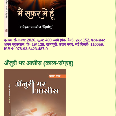
प्रथम संस्करण: 2026, मूल्य: 400 रुपये (पेपर बैक), पृष्ठ: 152, प्रकाशक:
अयन प्रकाशन, जे- 19/ 139, राजापुरी, उत्तम नगर, नई दिल्ली- 110059,
ISBN: 978-93-6423-487-0
अँजुरी भर आसीस (काव्य-संग्रह)