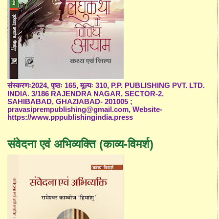
संस्करणः2024, पृष्ठः 165, मूल्यः 310, P.P. PUBLISHING PVT. LTD.
INDIA. 3/186 RAJENDRA NAGAR, SECTOR-2,
SAHIBABAD, GHAZIABAD- 201005 ;
pravasiprempublishing@gmail.com, Website-
https://www.pppublishingindia.press
संवेदना एवं अभिव्यक्ति (काव्य-विमर्श)