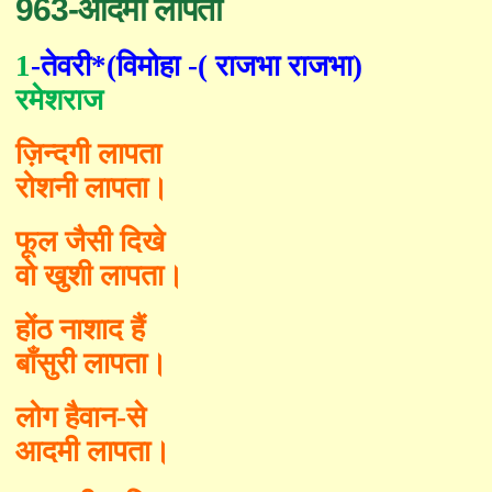
963-आदमी लापता
1
-
तेवरी*
(
विमोहा
-(
राजभा राजभा)
रमेशराज
ज़िन्दगी लापता
रोशनी लापता।
फूल जैसी दिखे
वो खुशी लापता।
होंठ नाशाद हैं
बाँसुरी लापता।
लोग हैवान-से
आदमी लापता।