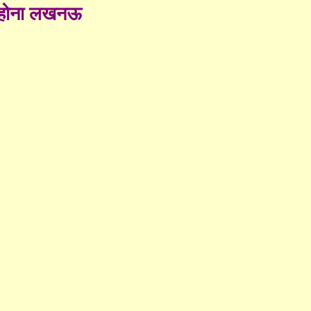
 महोना लखनऊ