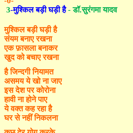
-0-
3
-
मुश्किल बड़ी घड़ी है
-
डॉ
.
सुरंगमा यादव
मुश्किल बड़ी घड़ी है
संयम बनाए रखना
एक फ़ासला बनाकर
खुद को बचाए रखना
है जिन्दगी नियामत
असमय ये खो ना जाए
इस देश पर कोरोना
हावी ना होने पाए
ये वक्त कह रहा है
घर से नहीं निकलना
कुछ देर योग करके