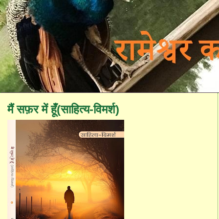
मैं सफ़र में हूँ(साहित्य-विमर्श)