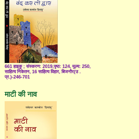
661 हाइकु ; संस्करण: 2019,पृष्ठ: 124, मूल्य: 250,
साहित्य निकेतन, 16 साहित्य विहार, बिजनौर(उ .
प्र.)-246-701
माटी की नाव