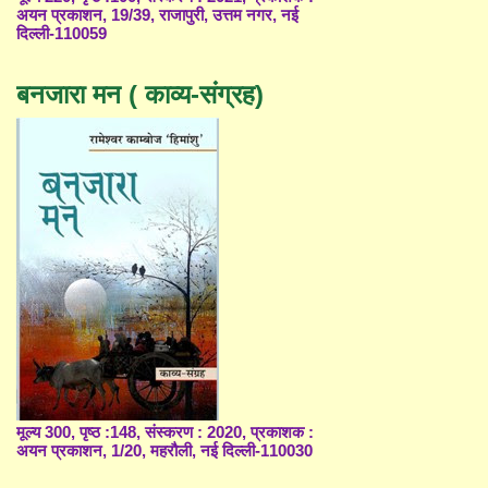
अयन प्रकाशन, 19/39, राजापुरी, उत्तम नगर, नई
दिल्ली-110059
बनजारा मन ( काव्य-संग्रह)
मूल्य 300, पृष्ठ :148, संस्करण : 2020, प्रकाशक :
अयन प्रकाशन, 1/20, महरौली, नई दिल्ली-110030