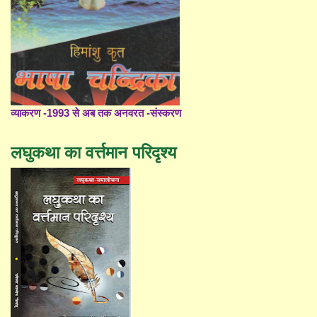
व्याकरण -1993 से अब तक अनवरत -संस्करण
लघुकथा का वर्त्तमान परिदृश्य