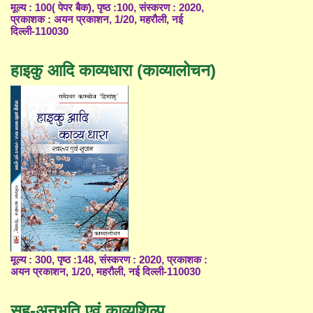
मूल्य : 100( पेपर बैक), पृष्ठ :100, संस्करण : 2020,
प्रकाशक : अयन प्रकाशन, 1/20, महरौली, नई
दिल्ली-110030
हाइकु आदि काव्यधारा (काव्यालोचन)
मूल्य : 300, पृष्ठ :148, संस्करण : 2020, प्रकाशक :
अयन प्रकाशन, 1/20, महरौली, नई दिल्ली-110030
सह-अनुभूति एवं काव्यशिल्प