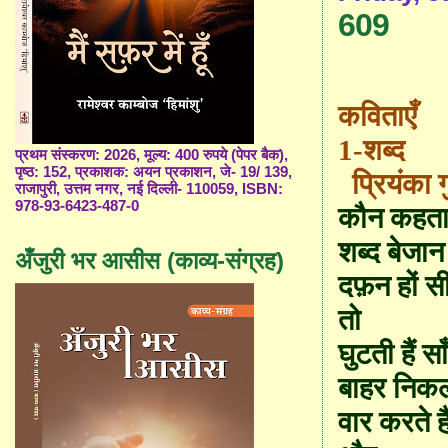
609
कविताएँ
1-शब्द
प्रथम संस्करण: 2026, मूल्य: 400 रुपये (पेपर बैक),
पृष्ठ: 152, प्रकाशक: अयन प्रकाशन, जे- 19/ 139,
प्रियंका ग
राजापुरी, उत्तम नगर, नई दिल्ली- 110059, ISBN:
978-93-6423-487-0
कौन कहता 
शब्द बेजान 
अँजुरी भर आसीस (काव्य-संग्रह)
दफ़न हों सीन
तो
घुटती हैं सा
बाहर निक
वार करते ह