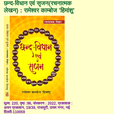
छन्द-विधान एवं सृजन(रचनात्मक
लेखन) : रामेश्वर काम्बोज 'हिमांशु'
मूल्य: 220, पृष्ठ :96, संस्करण : 2022, प्रकाशक :
अयन प्रकाशन, 19/39, राजापुरी, उत्तम नगर, नई
दिल्ली-110059