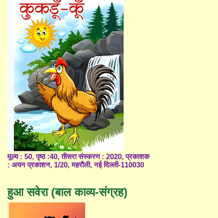
मूल्य : 50, पृष्ठ :40, तीसरा संस्करण : 2020, प्रकाशक
: अयन प्रकाशन, 1/20, महरौली, नई दिल्ली-110030
हुआ सवेरा (बाल काव्य-संग्रह)