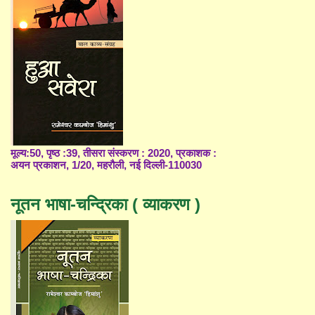
मूल्य:50, पृष्ठ :39, तीसरा संस्करण : 2020, प्रकाशक :
अयन प्रकाशन, 1/20, महरौली, नई दिल्ली-110030
नूतन भाषा-चन्द्रिका ( व्याकरण )