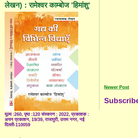
लेखन) : रामेश्वर काम्बोज 'हिमांशु'
Newer Post
Subscrib
मूल्य :260, पृष्ठ :120 संस्करण : 2022, प्रकाशक :
अयन प्रकाशन, 19/39, राजापुरी, उत्तम नगर, नई
दिल्ली-110059