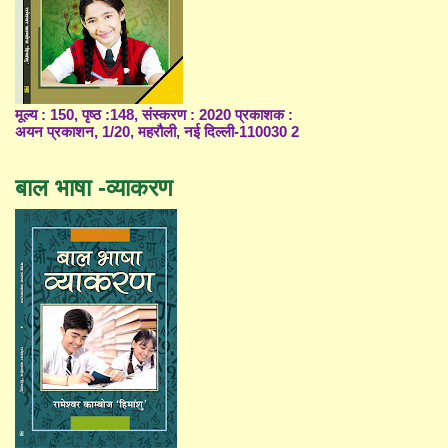
मूल्य : 150, पृष्ठ :148, संस्करण : 2020 प्रकाशक :
अयन प्रकाशन, 1/20, महरौली, नई दिल्ली-110030 2
बाल भाषा -व्याकरण