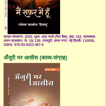
प्रथम संस्करण: 2026, मूल्य: 400 रुपये (पेपर बैक), पृष्ठ: 152, प्रकाशक:
अयन प्रकाशन, जे- 19/ 139, राजापुरी, उत्तम नगर, नई दिल्ली- 110059,
ISBN: 978-93-6423-487-0
अँजुरी भर आसीस (काव्य-संग्रह)