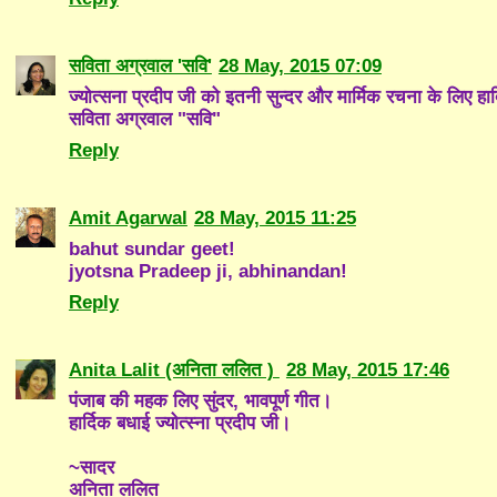
सविता अग्रवाल 'सवि'
28 May, 2015 07:09
ज्योत्सना प्रदीप जी को इतनी सुन्दर और मार्मिक रचना के लिए हार
सविता अग्रवाल "सवि"
Reply
Amit Agarwal
28 May, 2015 11:25
bahut sundar geet!
jyotsna Pradeep ji, abhinandan!
Reply
Anita Lalit (अनिता ललित )
28 May, 2015 17:46
पंजाब की महक लिए सुंदर, भावपूर्ण गीत।
हार्दिक बधाई ज्योत्स्ना प्रदीप जी।
~सादर
अनिता ललित