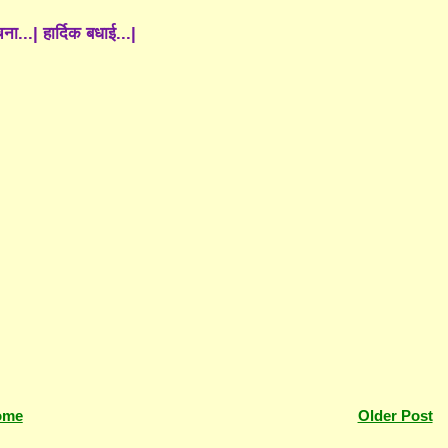
ा...| हार्दिक बधाई...|
ome
Older Post