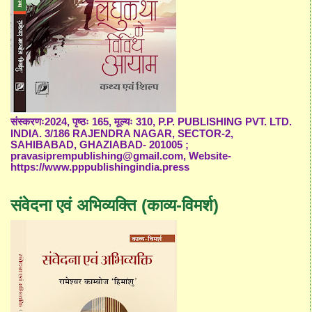
संस्करणः2024, पृष्ठः 165, मूल्यः 310, P.P. PUBLISHING PVT. LTD.
INDIA. 3/186 RAJENDRA NAGAR, SECTOR-2,
SAHIBABAD, GHAZIABAD- 201005 ;
pravasiprempublishing@gmail.com, Website-
https://www.pppublishingindia.press
संवेदना एवं अभिव्यक्ति (काव्य-विमर्श)