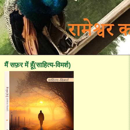
मैं सफ़र में हूँ(साहित्य-विमर्श)