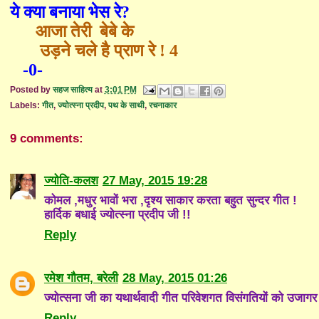
ये क्या बनाया भेस रे
?
आजा तेरी
बेबे के
उड़ने चले है प्राण रे !
4
-0-
Posted by
सहज साहित्य
at
3:01 PM
Labels:
गीत
,
ज्योत्स्ना प्रदीप
,
पथ के साथी
,
रचनाकार
9 comments:
ज्योति-कलश
27 May, 2015 19:28
कोमल ,मधुर भावों भरा ,दृश्य साकार करता बहुत सुन्दर गीत !
हार्दिक बधाई ज्योत्स्ना प्रदीप जी !!
Reply
रमेश गौतम, बरेली
28 May, 2015 01:26
ज्योत्सना जी का यथार्थवादी गीत परिवेशगत विसंगतियों को उजागर 
Reply