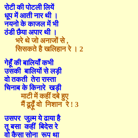
रोटी की पोटली लियें
धूप में आती नार थी ।
नयनो के काजल में भी
ठंडी छैया अपार थी ।
भरे थे जो अनाजों से
,
सिसकते है खलिहान रे ।
2
गेहूँ की बालियाँ कभी
उसकी
बालियों से लड़ी
वो तकती
तेरा रास्ता
चिनाब के किनारे
खड़ी
माटी में कहीं दबे हुए
मैं ढूढ़ूँ वो
निशान
रे !
3
उसपर
जुल्म ये ढाया है
तू बसा
कहीं
बिदेस रे
वो कैसा सोना
रूप था