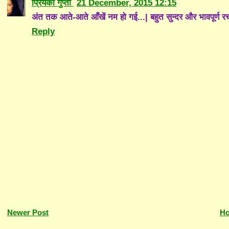
प्रियंका गुप्ता
21 December, 2015 12:15
अंत तक आते-आते आँखें नम हो गई...| बहुत सुन्दर और भावपूर्ण रचन
Reply
Newer Post
H