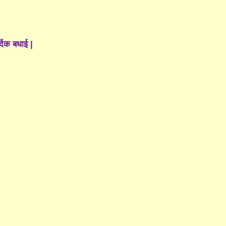
्दिक बधाई |