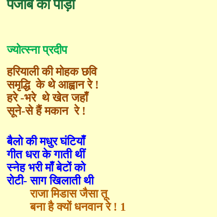
पंजाब की पीड़ा
ज्योत्स्ना प्रदीप
हरियाली की मोहक छवि
समृद्धि
के थे आह्वान रे !
हरे -भरे
थे खेत जहाँ
सूने-से हैं मकान
रे !
बैलो की मधुर घंटियाँ
गीत धरा के गाती थीं
स्नेह भरी माँ बेटों को
रोटी- साग खिलाती थी
राजा मिडास जैसा तू
बना है क्यों धनवान रे !
1