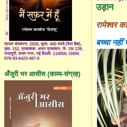
उड़ान
रामेश्वर क
बच्चा नहीं
प्रथम संस्करण: 2026, मूल्य: 400 रुपये (पेपर बैक),
पृष्ठ: 152, प्रकाशक: अयन प्रकाशन, जे- 19/ 139,
राजापुरी, उत्तम नगर, नई दिल्ली- 110059, ISBN:
978-93-6423-487-0
अँजुरी भर आसीस (काव्य-संग्रह)