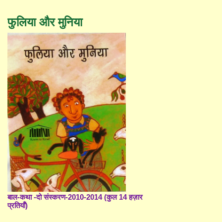
फुलिया और मुनिया
बाल-कथा -दो संस्करण-2010-2014 (कुल 14 हज़ार
प्रतियाँ)