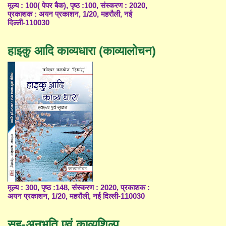
मूल्य : 100( पेपर बैक), पृष्ठ :100, संस्करण : 2020,
प्रकाशक : अयन प्रकाशन, 1/20, महरौली, नई
दिल्ली-110030
हाइकु आदि काव्यधारा (काव्यालोचन)
मूल्य : 300, पृष्ठ :148, संस्करण : 2020, प्रकाशक :
अयन प्रकाशन, 1/20, महरौली, नई दिल्ली-110030
सह-अनुभूति एवं काव्यशिल्प