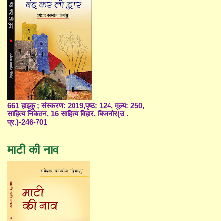
661 हाइकु ; संस्करण: 2019,पृष्ठ: 124, मूल्य: 250,
साहित्य निकेतन, 16 साहित्य विहार, बिजनौर(उ .
प्र.)-246-701
माटी की नाव