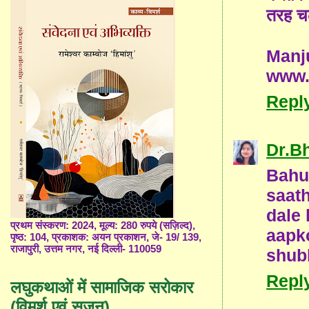
तरह चल
Manj
www.
Repl
Dr.B
Bahu
saath
dale 
प्रथम संस्करण: 2024, मूल्य: 280 रुपये (सज़िल्द),
aap
पृष्ठ: 104, प्रकाशक: अयन प्रकाशन, जे- 19/ 139,
राजापुरी, उत्तम नगर, नई दिल्ली- 110059
shub
Repl
लघुकथाओं में सामाजिक सरोकार
(विमर्श एवं सृजन)