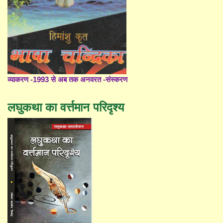
व्याकरण -1993 से अब तक अनवरत -संस्करण
लघुकथा का वर्त्तमान परिदृश्य