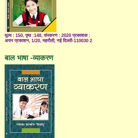
मूल्य : 150, पृष्ठ :148, संस्करण : 2020 प्रकाशक :
अयन प्रकाशन, 1/20, महरौली, नई दिल्ली-110030 2
बाल भाषा -व्याकरण