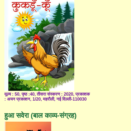
मूल्य : 50, पृष्ठ :40, तीसरा संस्करण : 2020, प्रकाशक
: अयन प्रकाशन, 1/20, महरौली, नई दिल्ली-110030
हुआ सवेरा (बाल काव्य-संग्रह)