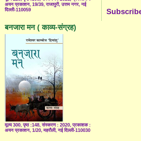
अयन प्रकाशन, 19/39, राजापुरी, उत्तम नगर, नई
Subscrib
दिल्ली-110059
बनजारा मन ( काव्य-संग्रह)
मूल्य 300, पृष्ठ :148, संस्करण : 2020, प्रकाशक :
अयन प्रकाशन, 1/20, महरौली, नई दिल्ली-110030