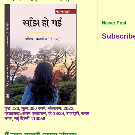
Newer Post
Subscrib
पृष्ठ:120, मूल्य:300 रुपये, संस्करण: 2022,
प्रकाशक=अयन प्रकाशन, जे-19/39, राजापुरी, उत्तम
नगर, नई दिल्ली-110059