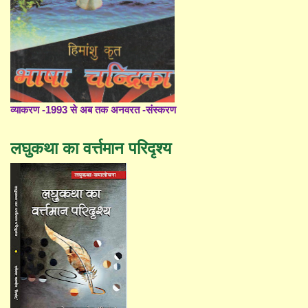
व्याकरण -1993 से अब तक अनवरत -संस्करण
लघुकथा का वर्त्तमान परिदृश्य