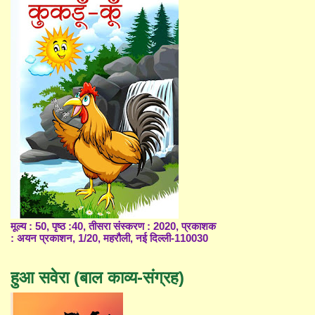
मूल्य : 50, पृष्ठ :40, तीसरा संस्करण : 2020, प्रकाशक
: अयन प्रकाशन, 1/20, महरौली, नई दिल्ली-110030
हुआ सवेरा (बाल काव्य-संग्रह)