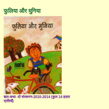
फुलिया और मुनिया
बाल-कथा -दो संस्करण-2010-2014 (कुल 14 हज़ार
प्रतियाँ)