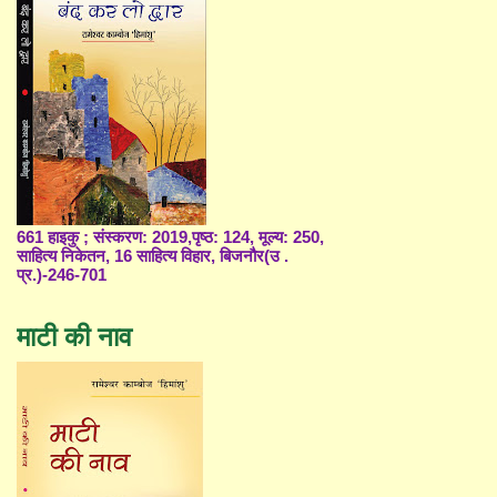
661 हाइकु ; संस्करण: 2019,पृष्ठ: 124, मूल्य: 250,
साहित्य निकेतन, 16 साहित्य विहार, बिजनौर(उ .
प्र.)-246-701
माटी की नाव