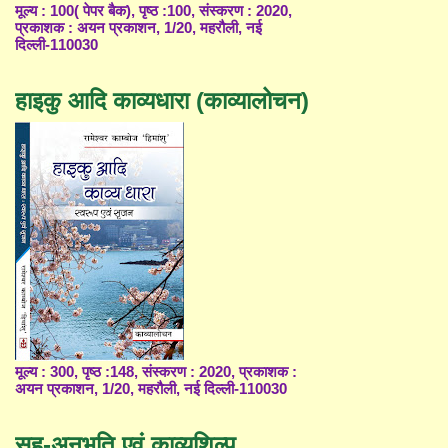
मूल्य : 100( पेपर बैक), पृष्ठ :100, संस्करण : 2020,
प्रकाशक : अयन प्रकाशन, 1/20, महरौली, नई
दिल्ली-110030
हाइकु आदि काव्यधारा (काव्यालोचन)
मूल्य : 300, पृष्ठ :148, संस्करण : 2020, प्रकाशक :
अयन प्रकाशन, 1/20, महरौली, नई दिल्ली-110030
सह-अनुभूति एवं काव्यशिल्प