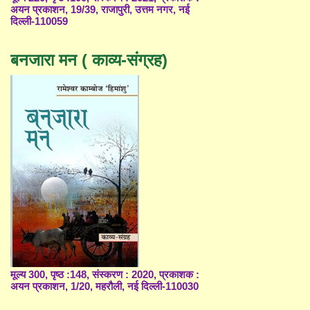
अयन प्रकाशन, 19/39, राजापुरी, उत्तम नगर, नई
दिल्ली-110059
बनजारा मन ( काव्य-संग्रह)
मूल्य 300, पृष्ठ :148, संस्करण : 2020, प्रकाशक :
अयन प्रकाशन, 1/20, महरौली, नई दिल्ली-110030