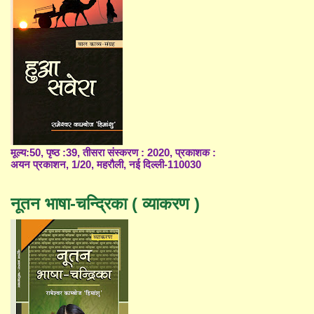
मूल्य:50, पृष्ठ :39, तीसरा संस्करण : 2020, प्रकाशक :
अयन प्रकाशन, 1/20, महरौली, नई दिल्ली-110030
नूतन भाषा-चन्द्रिका ( व्याकरण )