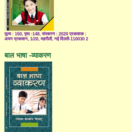
मूल्य : 150, पृष्ठ :148, संस्करण : 2020 प्रकाशक :
अयन प्रकाशन, 1/20, महरौली, नई दिल्ली-110030 2
बाल भाषा -व्याकरण