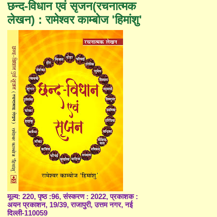
छन्द-विधान एवं सृजन(रचनात्मक
लेखन) : रामेश्वर काम्बोज 'हिमांशु'
मूल्य: 220, पृष्ठ :96, संस्करण : 2022, प्रकाशक :
अयन प्रकाशन, 19/39, राजापुरी, उत्तम नगर, नई
दिल्ली-110059