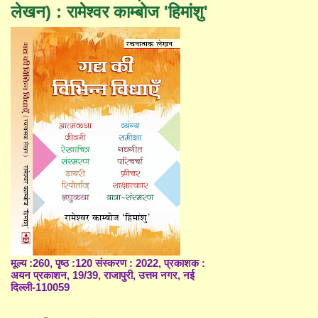
लेखन) : रामेश्वर काम्बोज 'हिमांशु'
मूल्य :260, पृष्ठ :120 संस्करण : 2022, प्रकाशक :
अयन प्रकाशन, 19/39, राजापुरी, उत्तम नगर, नई
दिल्ली-110059