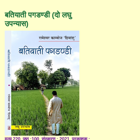
बतियाती पगडण्डी (दो लघु
उपन्यास)
मूल्य 220, पृष्ठ :100, संस्करण : 2021, प्रकाशक :