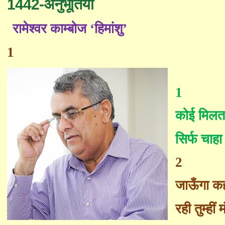
1442-अनुभूतियाँ
रामेश्वर काम्बोज ‘हिमांशु’
1
1
कोई मिलता
सिर्फ चाहा 
2
जाऊँगा कहाँ
रही तुम्हीं