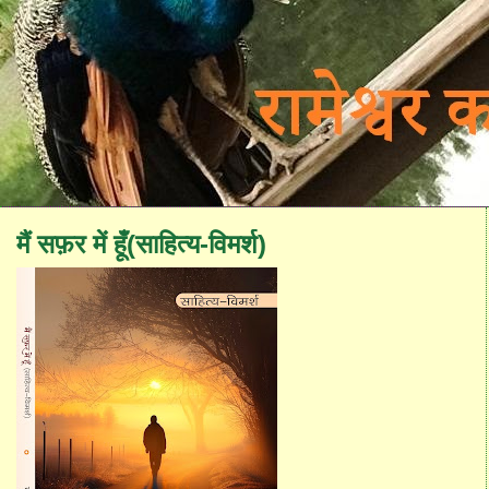
मैं सफ़र में हूँ(साहित्य-विमर्श)