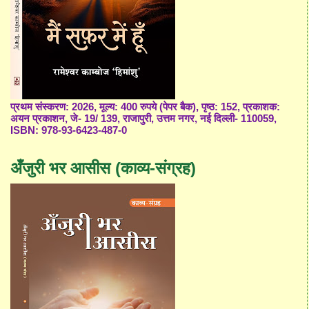
प्रथम संस्करण: 2026, मूल्य: 400 रुपये (पेपर बैक), पृष्ठ: 152, प्रकाशक:
अयन प्रकाशन, जे- 19/ 139, राजापुरी, उत्तम नगर, नई दिल्ली- 110059,
ISBN: 978-93-6423-487-0
अँजुरी भर आसीस (काव्य-संग्रह)