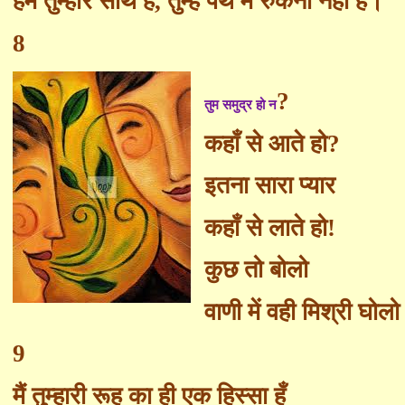
हम तुम्हारे साथ हैं
,
तुम्हें पथ में रुकना नहीं है।
8
?
तुम समुद्र हो न
कहाँ से आते हो
?
इतना सारा प्यार
कहाँ से लाते हो!
कुछ तो बोलो
वाणी में वही मिश्री घोलो
9
मैं तुम्हारी रूह का ही एक हिस्सा हूँ