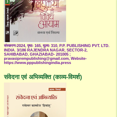
संस्करणः2024, पृष्ठः 165, मूल्यः 310, P.P. PUBLISHING PVT. LTD.
INDIA. 3/186 RAJENDRA NAGAR, SECTOR-2,
SAHIBABAD, GHAZIABAD- 201005 ;
pravasiprempublishing@gmail.com, Website-
https://www.pppublishingindia.press
संवेदना एवं अभिव्यक्ति (काव्य-विमर्श)