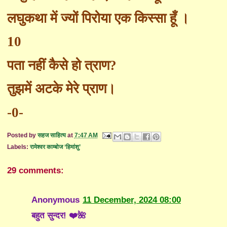
लघुकथा में ज्यों पिरोया एक किस्सा हूँ ।
10
पता नहीं कैसे हो त्राण
?
तुझमें अटके मेरे प्राण।
-0-
Posted by
सहज साहित्य
at
7:47 AM
Labels:
रामेश्वर काम्बोज ‘हिमांशु’
29 comments:
Anonymous
11 December, 2024 08:00
बहुत सुन्दर! ❤️🌺