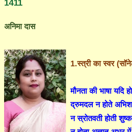
1411
अनिमा दास
1.
स्त्री का स्वर (सॉन
मौनता की भाषा यदि ह
द्रुमदल न होते अभिश
न स्रोतवती होती शुष्क