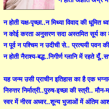
न होता अज्ञात अभ्र मे
न होती यक्ष-पृच्छा..न मिथ्या विवाद की धूमित ध्
न कोई करता अनुसरण सदा अस्तमित सूर्य का
न पूर्व न पश्चिम न उदीची से.. प्रत्ययी पवन 
न होती नैराश्य-बद्ध..निगीर्ण ग्लानि में रहते यूँ.
यह जन्म उसी प्राचीन इतिहास का है एक भग्ना
निरुत्तर निर्मात्री..पुरुष-इच्छा की स्त्री.. मौन-मध
स्वर में नीरव अध्वर..शून्य भुजाओं में अंतिम आश