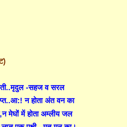
ेट)
ोती..मृदुल -सहज व सरल
प्त..आ:! न होता अंत वन का
,
न मेघों में होता अम्लीय जल