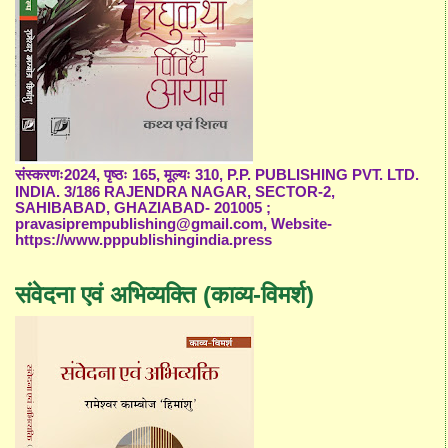
संस्करणः2024, पृष्ठः 165, मूल्यः 310, P.P. PUBLISHING PVT. LTD.
INDIA. 3/186 RAJENDRA NAGAR, SECTOR-2,
SAHIBABAD, GHAZIABAD- 201005 ;
pravasiprempublishing@gmail.com, Website-
https://www.pppublishingindia.press
संवेदना एवं अभिव्यक्ति (काव्य-विमर्श)