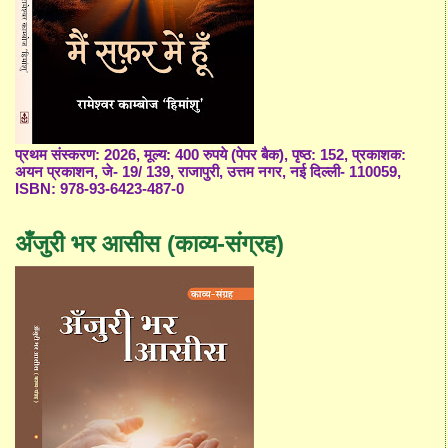
प्रथम संस्करण: 2026, मूल्य: 400 रुपये (पेपर बैक), पृष्ठ: 152, प्रकाशक:
अयन प्रकाशन, जे- 19/ 139, राजापुरी, उत्तम नगर, नई दिल्ली- 110059,
ISBN: 978-93-6423-487-0
अँजुरी भर आसीस (काव्य-संग्रह)