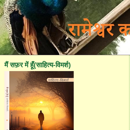
मैं सफ़र में हूँ(साहित्य-विमर्श)