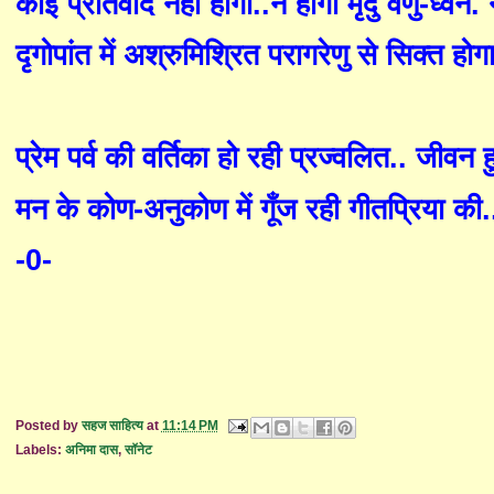
कोई प्रतिवाद नहीं होगा..न होगा मृदु वेणु-ध्वन.
दृगोपांत में अश्रुमिश्रित परागरेणु से सिक्त ह
प्रेम पर्व की वर्तिका हो रही प्रज्वलित.. जीवन 
मन के कोण-अनुकोण में गूँज रही गीतप्रिया की
-0-
Posted by
सहज साहित्य
at
11:14 PM
Labels:
अनिमा दास
,
सॉनेट