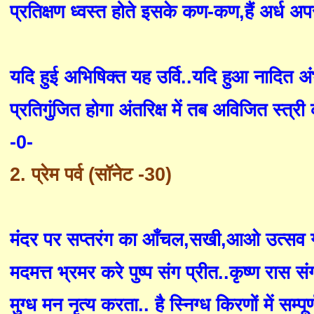
प्रतिक्षण ध्वस्त होते इसके कण-कण
,
हैं अर्ध अप
यदि हुई अभिषिक्त यह उर्वि..यदि हुआ नादित अ
प्रतिगुंजित होगा अंतरिक्ष में तब अविजित स्त्री
-0-
2.
प्रेम पर्व (सॉनेट -
30)
मंदर पर सप्तरंग का आँचल
,
सखी
,
आओ उत्सव 
मदमत्त भ्रमर करे पुष्प संग प्रीत..कृष्ण रास
मुग्ध मन नृत्य करता.. है स्निग्ध किरणों में सम्पू