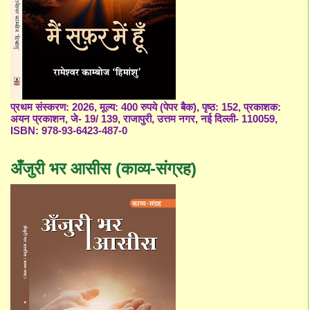
प्रथम संस्करण: 2026, मूल्य: 400 रुपये (पेपर बैक), पृष्ठ: 152, प्रकाशक:
अयन प्रकाशन, जे- 19/ 139, राजापुरी, उत्तम नगर, नई दिल्ली- 110059,
ISBN: 978-93-6423-487-0
अँजुरी भर आसीस (काव्य-संग्रह)