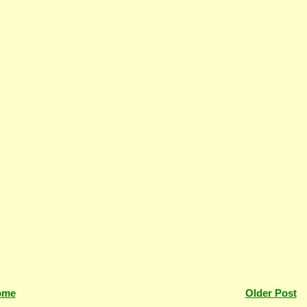
ome
Older Post