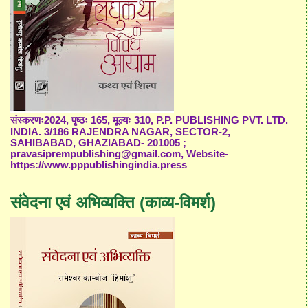
संस्करणः2024, पृष्ठः 165, मूल्यः 310, P.P. PUBLISHING PVT. LTD.
INDIA. 3/186 RAJENDRA NAGAR, SECTOR-2,
SAHIBABAD, GHAZIABAD- 201005 ;
pravasiprempublishing@gmail.com, Website-
https://www.pppublishingindia.press
संवेदना एवं अभिव्यक्ति (काव्य-विमर्श)