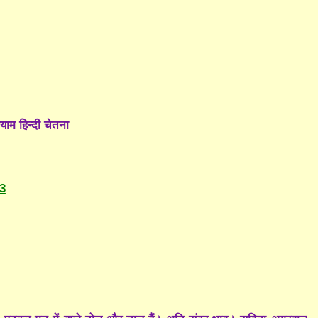
्याम हिन्दी चेतना
3