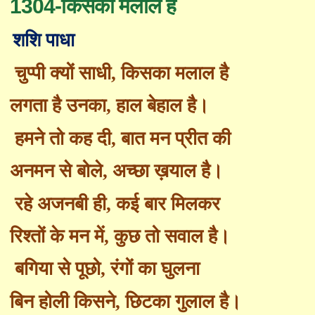
1304-किसका मलाल है
शशि पाधा
चुप्पी क्यों साधी
,
किसका मलाल है
लगता है उनका
,
हाल बेहाल है।
हमने तो कह दी
,
बात मन प्रीत की
अनमन से बोले
,
अच्छा ख़याल है।
रहे अजनबी ही
,
कई बार मिलकर
रिश्तों के मन में
,
कुछ तो सवाल है।
बगिया से पूछो
,
रंगों का घुलना
बिन होली किसने
,
छिटका गुलाल है।