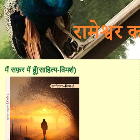
मैं सफ़र में हूँ(साहित्य-विमर्श)