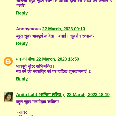
शशिजी बहुत सुंदर रचना है आपके द्वारा रचे शब्दों का कमाल है
“सवि”
Reply
Anonymous
22 March, 2023 09:10
बहुत सुंदर भावपूर्ण कविता। बधाई। सुदर्शन रत्नाकर
Reply
मन की वीणा
22 March, 2023 16:50
भावपूर्ण सुंदर अभिव्यक्ति।
नव वर्ष एंव नवरात्रि पर्व पर हार्दिक शुभकामनाएं 🌷
Reply
Anita Lalit (अनिता ललित )
22 March, 2023 18:10
बहुत सुंदर मनमोहक कविता!
~सादर