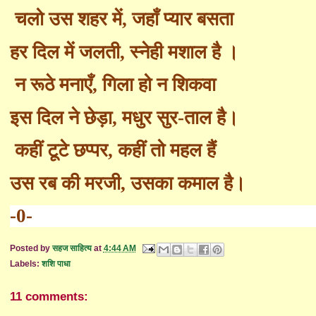
चलो उस शहर में
,
जहाँ प्यार बसता
हर दिल में जलती
,
स्नेही मशाल है ।
न रूठे मनाएँ
,
गिला हो न शिकवा
इस दिल ने छेड़ा
,
मधुर सुर
-
ताल है।
कहीं टूटे छ
प्पर,
कहीं तो महल हैं
उस रब की मरजी
,
उसका कमाल है।
-0-
Posted by
सहज साहित्य
at
4:44 AM
Labels:
शशि पाधा
11 comments: