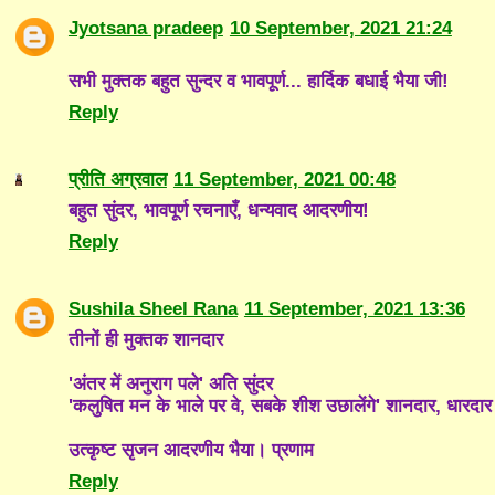
Jyotsana pradeep
10 September, 2021 21:24
सभी मुक्तक बहुत सुन्दर व भावपूर्ण... हार्दिक बधाई भैया जी!
Reply
प्रीति अग्रवाल
11 September, 2021 00:48
बहुत सुंदर, भावपूर्ण रचनाएँ, धन्यवाद आदरणीय!
Reply
Sushila Sheel Rana
11 September, 2021 13:36
तीनों ही मुक्तक शानदार
'अंतर में अनुराग पले' अति सुंदर
'कलुषित मन के भाले पर वे, सबके शीश उछालेंगे' शानदार, धारदार
उत्कृष्ट सृजन आदरणीय भैया। प्रणाम
Reply