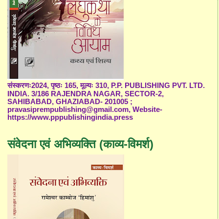
संस्करणः2024, पृष्ठः 165, मूल्यः 310, P.P. PUBLISHING PVT. LTD.
INDIA. 3/186 RAJENDRA NAGAR, SECTOR-2,
SAHIBABAD, GHAZIABAD- 201005 ;
pravasiprempublishing@gmail.com, Website-
https://www.pppublishingindia.press
संवेदना एवं अभिव्यक्ति (काव्य-विमर्श)