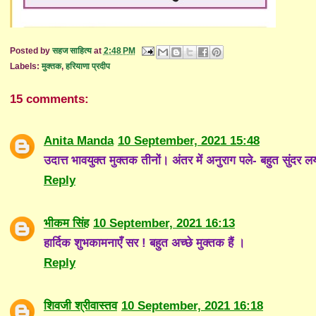
Posted by
सहज साहित्य
at
2:48 PM
Labels:
मुक्तक
,
हरियाणा प्रदीप
15 comments:
Anita Manda
10 September, 2021 15:48
उदात्त भावयुक्त मुक्तक तीनों। अंतर में अनुराग पले- बहुत सुं
Reply
भीकम सिंह
10 September, 2021 16:13
हार्दिक शुभकामनाएँ सर ! बहुत अच्छे मुक्तक हैं ।
Reply
शिवजी श्रीवास्तव
10 September, 2021 16:18