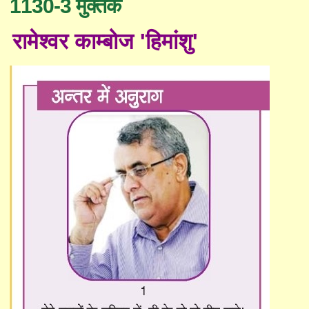
1130-3 मुक्तक
रामेश्वर काम्बोज 'हिमांशु'