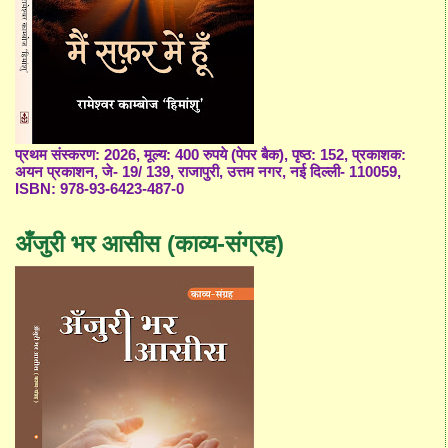
प्रथम संस्करण: 2026, मूल्य: 400 रुपये (पेपर बैक), पृष्ठ: 152, प्रकाशक:
अयन प्रकाशन, जे- 19/ 139, राजापुरी, उत्तम नगर, नई दिल्ली- 110059,
ISBN: 978-93-6423-487-0
अँजुरी भर आसीस (काव्य-संग्रह)