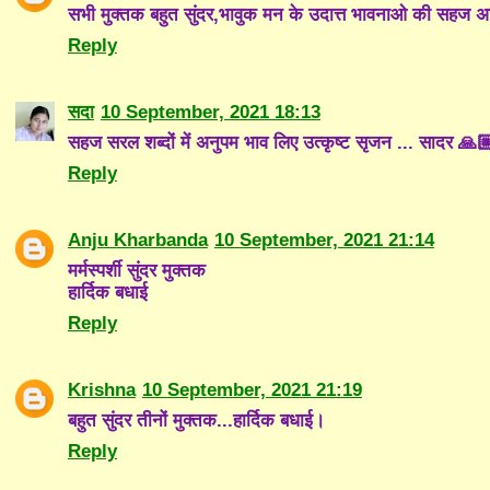
सभी मुक्तक बहुत सुंदर,भावुक मन के उदात्त भावनाओ की सहज अभ
Reply
सदा
10 September, 2021 18:13
सहज सरल शब्दों में अनुपम भाव लिए उत्कृष्ट सृजन ... सादर 🙏
Reply
Anju Kharbanda
10 September, 2021 21:14
मर्मस्पर्शी सुंदर मुक्तक
हार्दिक बधाई
Reply
Krishna
10 September, 2021 21:19
बहुत सुंदर तीनों मुक्तक...हार्दिक बधाई।
Reply