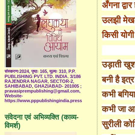
अँगना द्वा
उलझी मेख
किसी योगी 
उड़ाती खुश
संस्करणः2024, पृष्ठः 165, मूल्यः 310, P.P.
PUBLISHING PVT. LTD. INDIA. 3/186
बनी है इत्र
RAJENDRA NAGAR, SECTOR-2,
SAHIBABAD, GHAZIABAD- 201005 ;
pravasiprempublishing@gmail.com,
कभी बगिया
Website-
https://www.pppublishingindia.press
कभी जा आस
संवेदना एवं अभिव्यक्ति (काव्य-
सुरीली को
विमर्श)