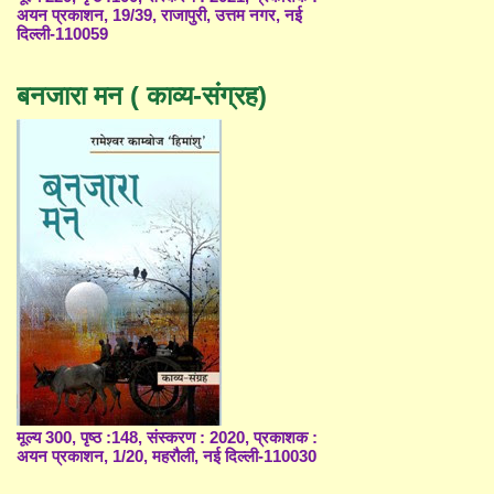
अयन प्रकाशन, 19/39, राजापुरी, उत्तम नगर, नई
दिल्ली-110059
बनजारा मन ( काव्य-संग्रह)
मूल्य 300, पृष्ठ :148, संस्करण : 2020, प्रकाशक :
अयन प्रकाशन, 1/20, महरौली, नई दिल्ली-110030