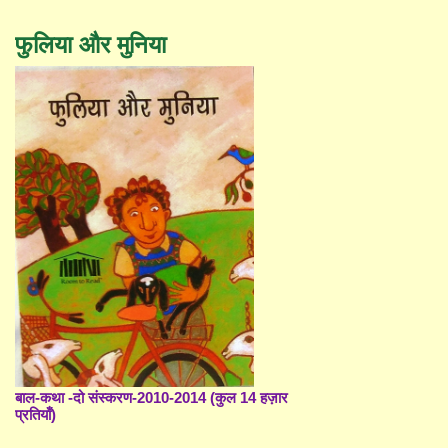
फुलिया और मुनिया
बाल-कथा -दो संस्करण-2010-2014 (कुल 14 हज़ार
प्रतियाँ)