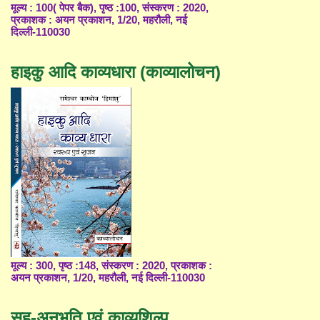
मूल्य : 100( पेपर बैक), पृष्ठ :100, संस्करण : 2020,
प्रकाशक : अयन प्रकाशन, 1/20, महरौली, नई
दिल्ली-110030
हाइकु आदि काव्यधारा (काव्यालोचन)
मूल्य : 300, पृष्ठ :148, संस्करण : 2020, प्रकाशक :
अयन प्रकाशन, 1/20, महरौली, नई दिल्ली-110030
सह-अनुभूति एवं काव्यशिल्प