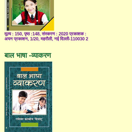
मूल्य : 150, पृष्ठ :148, संस्करण : 2020 प्रकाशक :
अयन प्रकाशन, 1/20, महरौली, नई दिल्ली-110030 2
बाल भाषा -व्याकरण