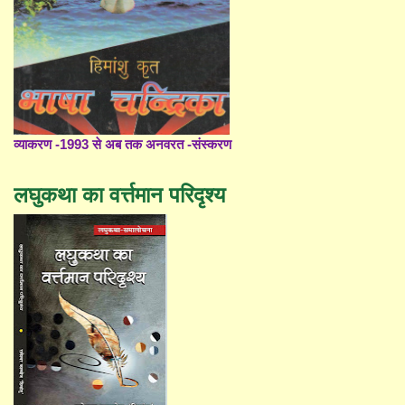
व्याकरण -1993 से अब तक अनवरत -संस्करण
लघुकथा का वर्त्तमान परिदृश्य