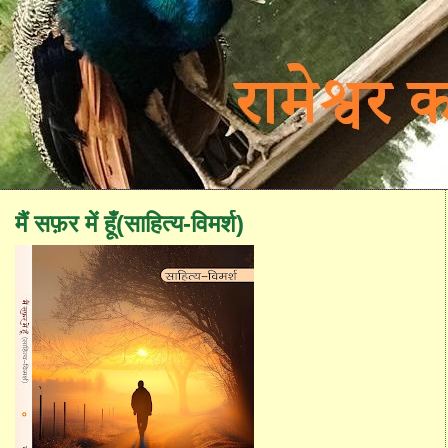
मैं सफ़र में हूँ(साहित्य-विमर्श)