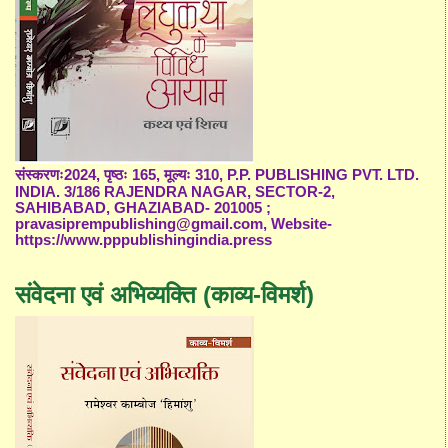
संस्करणः2024, पृष्ठः 165, मूल्यः 310, P.P. PUBLISHING PVT. LTD.
INDIA. 3/186 RAJENDRA NAGAR, SECTOR-2,
SAHIBABAD, GHAZIABAD- 201005 ;
pravasiprempublishing@gmail.com, Website-
https://www.pppublishingindia.press
संवेदना एवं अभिव्यक्ति (काव्य-विमर्श)