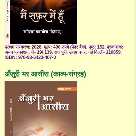
प्रथम संस्करण: 2026, मूल्य: 400 रुपये (पेपर बैक), पृष्ठ: 152, प्रकाशक:
अयन प्रकाशन, जे- 19/ 139, राजापुरी, उत्तम नगर, नई दिल्ली- 110059,
ISBN: 978-93-6423-487-0
अँजुरी भर आसीस (काव्य-संग्रह)