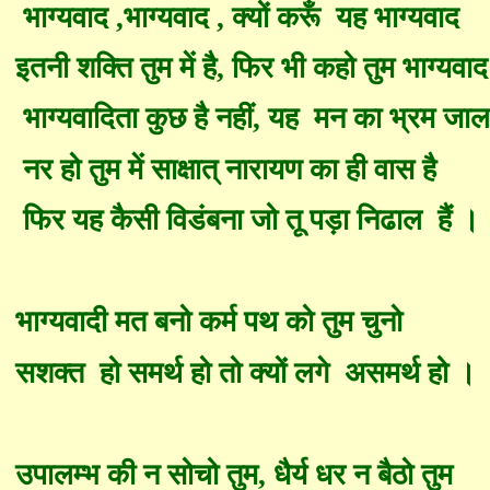
भाग्यवाद
,
भाग्यवाद
,
क्यों क
रूँ
यह
भाग्यवाद
इतनी शक्ति तुम में है
,
फिर भी क
हो
तुम भाग्यवाद
भाग्यवादिता कुछ है नहीं
,
यह
मन का भ्रम जाल 
नर हो तुम में साक्षा
त्
नारायण का
ही
वास है
फिर यह कैसी विडंबना जो तू पड़ा नि
ढा
ल
हैं ।
भाग्यवादी मत बनो कर्म पथ को तुम चुनो
सशक्त
हो समर्थ हो तो क्यों लगे
असमर्थ हो ।
उपाल
म्भ
की न सोचो तुम
,
धैर्य धर न बै
ठो
तुम