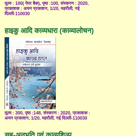
मूल्य : 100( पेपर बैक), पृष्ठ :100, संस्करण : 2020,
प्रकाशक : अयन प्रकाशन, 1/20, महरौली, नई
दिल्ली-110030
हाइकु आदि काव्यधारा (काव्यालोचन)
मूल्य : 300, पृष्ठ :148, संस्करण : 2020, प्रकाशक :
अयन प्रकाशन, 1/20, महरौली, नई दिल्ली-110030
सह-अनुभूति एवं काव्यशिल्प