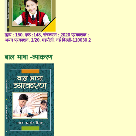
मूल्य : 150, पृष्ठ :148, संस्करण : 2020 प्रकाशक :
अयन प्रकाशन, 1/20, महरौली, नई दिल्ली-110030 2
बाल भाषा -व्याकरण