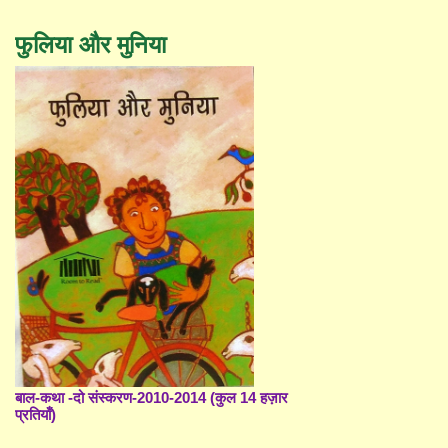
फुलिया और मुनिया
बाल-कथा -दो संस्करण-2010-2014 (कुल 14 हज़ार
प्रतियाँ)