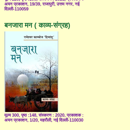
अयन प्रकाशन, 19/39, राजापुरी, उत्तम नगर, नई
दिल्ली-110059
बनजारा मन ( काव्य-संग्रह)
मूल्य 300, पृष्ठ :148, संस्करण : 2020, प्रकाशक :
अयन प्रकाशन, 1/20, महरौली, नई दिल्ली-110030