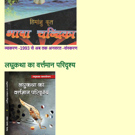
व्याकरण -1993 से अब तक अनवरत -संस्करण
लघुकथा का वर्त्तमान परिदृश्य