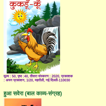
मूल्य : 50, पृष्ठ :40, तीसरा संस्करण : 2020, प्रकाशक
: अयन प्रकाशन, 1/20, महरौली, नई दिल्ली-110030
हुआ सवेरा (बाल काव्य-संग्रह)