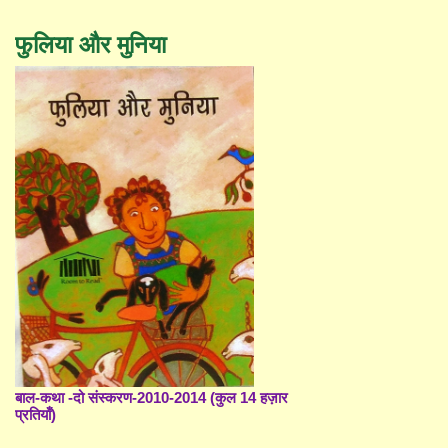
फुलिया और मुनिया
बाल-कथा -दो संस्करण-2010-2014 (कुल 14 हज़ार
प्रतियाँ)