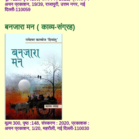
अयन प्रकाशन, 19/39, राजापुरी, उत्तम नगर, नई
दिल्ली-110059
बनजारा मन ( काव्य-संग्रह)
मूल्य 300, पृष्ठ :148, संस्करण : 2020, प्रकाशक :
अयन प्रकाशन, 1/20, महरौली, नई दिल्ली-110030