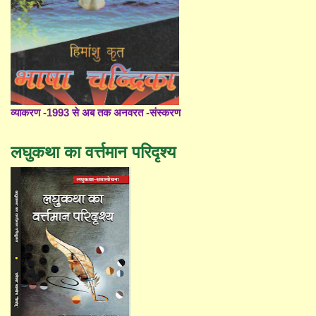
व्याकरण -1993 से अब तक अनवरत -संस्करण
लघुकथा का वर्त्तमान परिदृश्य