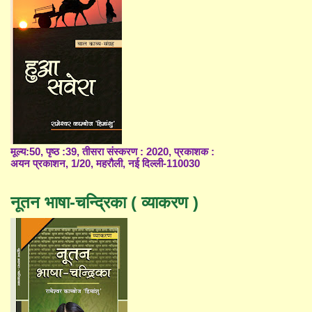
मूल्य:50, पृष्ठ :39, तीसरा संस्करण : 2020, प्रकाशक :
अयन प्रकाशन, 1/20, महरौली, नई दिल्ली-110030
नूतन भाषा-चन्द्रिका ( व्याकरण )