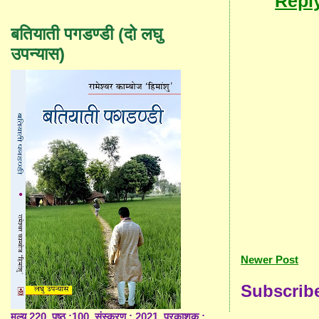
Repl
बतियाती पगडण्डी (दो लघु
उपन्यास)
Newer Post
Subscrib
मूल्य 220, पृष्ठ :100, संस्करण : 2021, प्रकाशक :