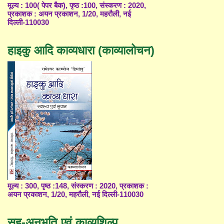
मूल्य : 100( पेपर बैक), पृष्ठ :100, संस्करण : 2020,
प्रकाशक : अयन प्रकाशन, 1/20, महरौली, नई
दिल्ली-110030
हाइकु आदि काव्यधारा (काव्यालोचन)
मूल्य : 300, पृष्ठ :148, संस्करण : 2020, प्रकाशक :
अयन प्रकाशन, 1/20, महरौली, नई दिल्ली-110030
सह-अनुभूति एवं काव्यशिल्प