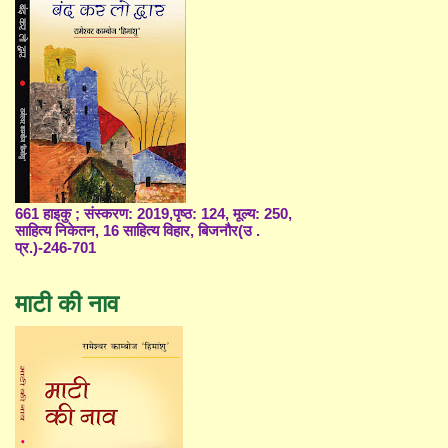
661 हाइकु ; संस्करण: 2019,पृष्ठ: 124, मूल्य: 250,
साहित्य निकेतन, 16 साहित्य विहार, बिजनौर(उ .
प्र.)-246-701
माटी की नाव