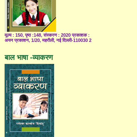
मूल्य : 150, पृष्ठ :148, संस्करण : 2020 प्रकाशक :
अयन प्रकाशन, 1/20, महरौली, नई दिल्ली-110030 2
बाल भाषा -व्याकरण