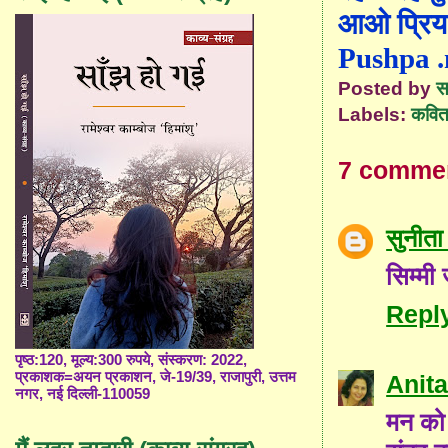
आओ प्रिय !
Pushpa 
Posted by
स
Labels:
कविता
7 comme
सुनीता 
सिम्मी
Repl
पृष्ठ:120, मूल्य:300 रुपये, संस्करण: 2022,
प्रकाशक=अयन प्रकाशन, जे-19/39, राजापुरी, उत्तम
Anita
नगर, नई दिल्ली-110059
मन को 