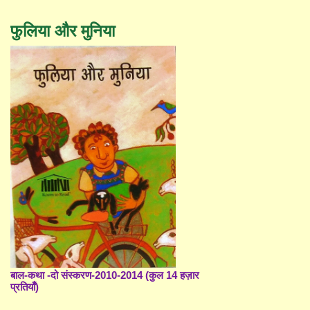
फुलिया और मुनिया
बाल-कथा -दो संस्करण-2010-2014 (कुल 14 हज़ार
प्रतियाँ)