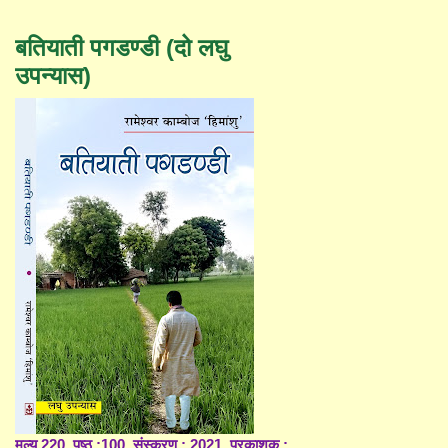
बतियाती पगडण्डी (दो लघु
उपन्यास)
मूल्य 220, पृष्ठ :100, संस्करण : 2021, प्रकाशक :