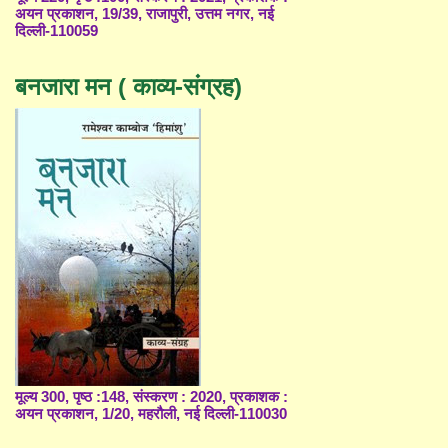
अयन प्रकाशन, 19/39, राजापुरी, उत्तम नगर, नई
दिल्ली-110059
बनजारा मन ( काव्य-संग्रह)
मूल्य 300, पृष्ठ :148, संस्करण : 2020, प्रकाशक :
अयन प्रकाशन, 1/20, महरौली, नई दिल्ली-110030