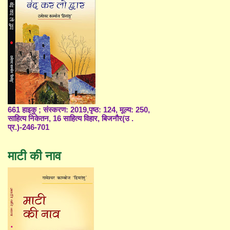
661 हाइकु ; संस्करण: 2019,पृष्ठ: 124, मूल्य: 250,
साहित्य निकेतन, 16 साहित्य विहार, बिजनौर(उ .
प्र.)-246-701
माटी की नाव