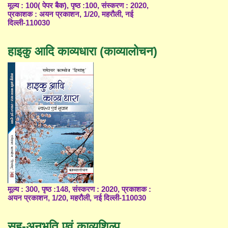
मूल्य : 100( पेपर बैक), पृष्ठ :100, संस्करण : 2020,
प्रकाशक : अयन प्रकाशन, 1/20, महरौली, नई
दिल्ली-110030
हाइकु आदि काव्यधारा (काव्यालोचन)
मूल्य : 300, पृष्ठ :148, संस्करण : 2020, प्रकाशक :
अयन प्रकाशन, 1/20, महरौली, नई दिल्ली-110030
सह-अनुभूति एवं काव्यशिल्प