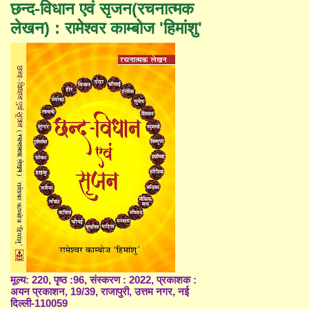
छन्द-विधान एवं सृजन(रचनात्मक
लेखन) : रामेश्वर काम्बोज 'हिमांशु'
मूल्य: 220, पृष्ठ :96, संस्करण : 2022, प्रकाशक :
अयन प्रकाशन, 19/39, राजापुरी, उत्तम नगर, नई
दिल्ली-110059