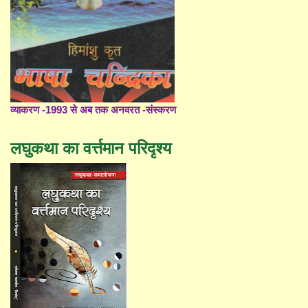
व्याकरण -1993 से अब तक अनवरत -संस्करण
लघुकथा का वर्त्तमान परिदृश्य