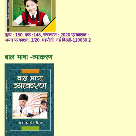
मूल्य : 150, पृष्ठ :148, संस्करण : 2020 प्रकाशक :
अयन प्रकाशन, 1/20, महरौली, नई दिल्ली-110030 2
बाल भाषा -व्याकरण