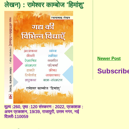
लेखन) : रामेश्वर काम्बोज 'हिमांशु'
Newer Post
Subscrib
मूल्य :260, पृष्ठ :120 संस्करण : 2022, प्रकाशक :
अयन प्रकाशन, 19/39, राजापुरी, उत्तम नगर, नई
दिल्ली-110059