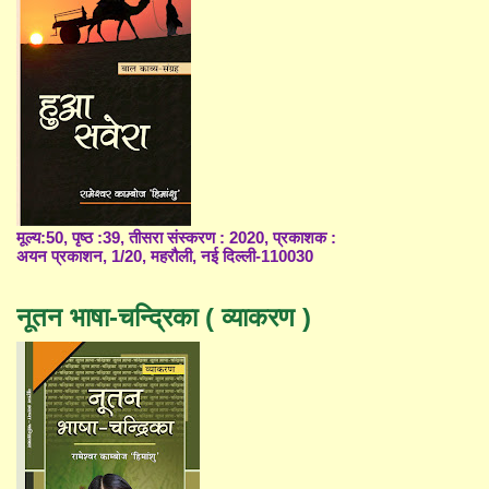
मूल्य:50, पृष्ठ :39, तीसरा संस्करण : 2020, प्रकाशक :
अयन प्रकाशन, 1/20, महरौली, नई दिल्ली-110030
नूतन भाषा-चन्द्रिका ( व्याकरण )