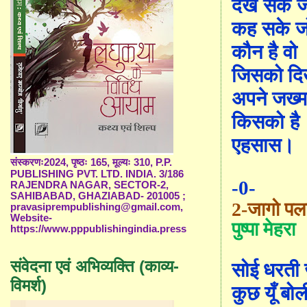
देख सके ज
कह सके जो 
कौन है वो
जिसको दि
अपने जख्
किसको है
एहसास।
संस्करणः2024, पृष्ठः 165, मूल्यः 310, P.P.
PUBLISHING PVT. LTD. INDIA. 3/186
-0-
RAJENDRA NAGAR, SECTOR-2,
SAHIBABAD, GHAZIABAD- 201005 ;
2-जागो पल
pravasiprempublishing@gmail.com,
Website-
पुष्पा मेहरा
https://www.pppublishingindia.press
संवेदना एवं अभिव्यक्ति (काव्य-
सोई धरती
विमर्श)
कुछ यूँ बो