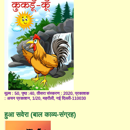
मूल्य : 50, पृष्ठ :40, तीसरा संस्करण : 2020, प्रकाशक
: अयन प्रकाशन, 1/20, महरौली, नई दिल्ली-110030
हुआ सवेरा (बाल काव्य-संग्रह)