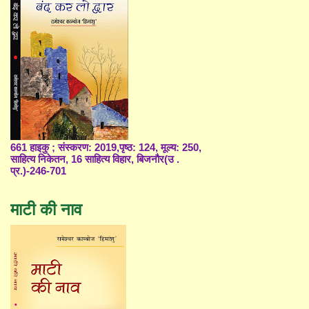
661 हाइकु ; संस्करण: 2019,पृष्ठ: 124, मूल्य: 250,
साहित्य निकेतन, 16 साहित्य विहार, बिजनौर(उ .
प्र.)-246-701
माटी की नाव