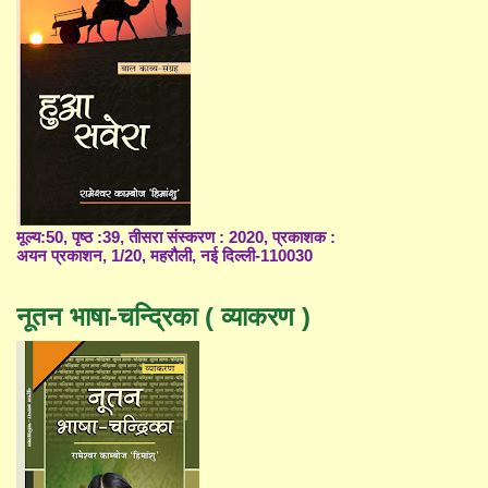
मूल्य:50, पृष्ठ :39, तीसरा संस्करण : 2020, प्रकाशक :
अयन प्रकाशन, 1/20, महरौली, नई दिल्ली-110030
नूतन भाषा-चन्द्रिका ( व्याकरण )