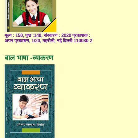
मूल्य : 150, पृष्ठ :148, संस्करण : 2020 प्रकाशक :
अयन प्रकाशन, 1/20, महरौली, नई दिल्ली-110030 2
बाल भाषा -व्याकरण