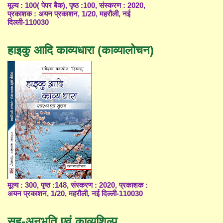
मूल्य : 100( पेपर बैक), पृष्ठ :100, संस्करण : 2020,
प्रकाशक : अयन प्रकाशन, 1/20, महरौली, नई
दिल्ली-110030
हाइकु आदि काव्यधारा (काव्यालोचन)
मूल्य : 300, पृष्ठ :148, संस्करण : 2020, प्रकाशक :
अयन प्रकाशन, 1/20, महरौली, नई दिल्ली-110030
सह-अनुभूति एवं काव्यशिल्प