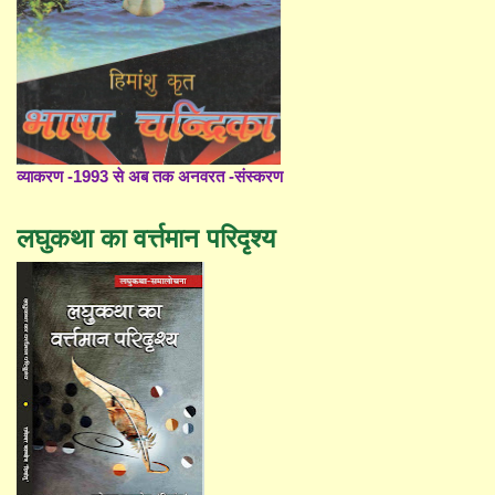
व्याकरण -1993 से अब तक अनवरत -संस्करण
लघुकथा का वर्त्तमान परिदृश्य