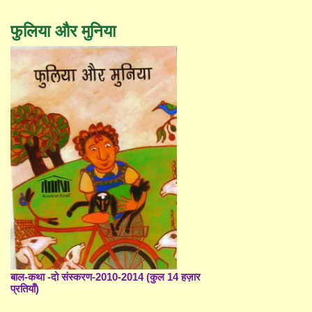
फुलिया और मुनिया
बाल-कथा -दो संस्करण-2010-2014 (कुल 14 हज़ार
प्रतियाँ)