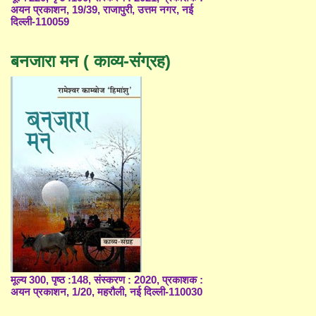
अयन प्रकाशन, 19/39, राजापुरी, उत्तम नगर, नई
दिल्ली-110059
बनजारा मन ( काव्य-संग्रह)
मूल्य 300, पृष्ठ :148, संस्करण : 2020, प्रकाशक :
अयन प्रकाशन, 1/20, महरौली, नई दिल्ली-110030