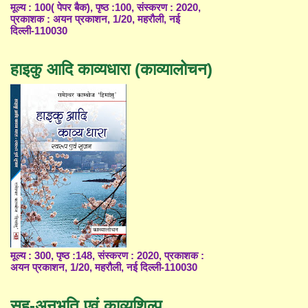
मूल्य : 100( पेपर बैक), पृष्ठ :100, संस्करण : 2020,
प्रकाशक : अयन प्रकाशन, 1/20, महरौली, नई
दिल्ली-110030
हाइकु आदि काव्यधारा (काव्यालोचन)
मूल्य : 300, पृष्ठ :148, संस्करण : 2020, प्रकाशक :
अयन प्रकाशन, 1/20, महरौली, नई दिल्ली-110030
सह-अनुभूति एवं काव्यशिल्प