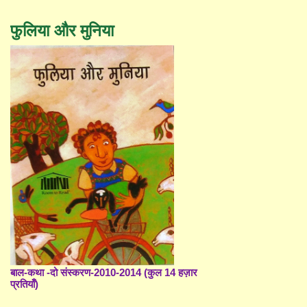
फुलिया और मुनिया
बाल-कथा -दो संस्करण-2010-2014 (कुल 14 हज़ार
प्रतियाँ)