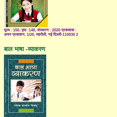
मूल्य : 150, पृष्ठ :148, संस्करण : 2020 प्रकाशक :
अयन प्रकाशन, 1/20, महरौली, नई दिल्ली-110030 2
बाल भाषा -व्याकरण