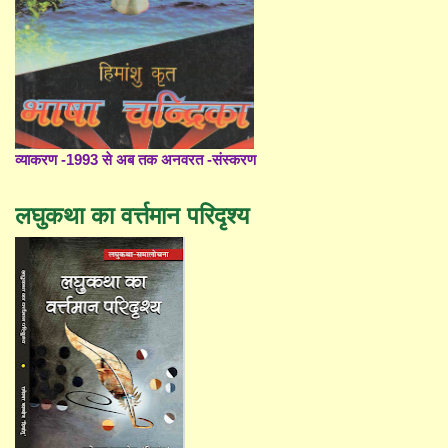
व्याकरण -1993 से अब तक अनवरत -संस्करण
लघुकथा का वर्त्तमान परिदृश्य