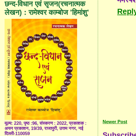
छन्द-विधान एवं सृजन(रचनात्मक
Repl
लेखन) : रामेश्वर काम्बोज 'हिमांशु'
Newer Post
मूल्य: 220, पृष्ठ :96, संस्करण : 2022, प्रकाशक :
अयन प्रकाशन, 19/39, राजापुरी, उत्तम नगर, नई
Subscrib
दिल्ली-110059