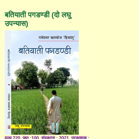
बतियाती पगडण्डी (दो लघु
उपन्यास)
मूल्य 220, पृष्ठ :100, संस्करण : 2021, प्रकाशक :