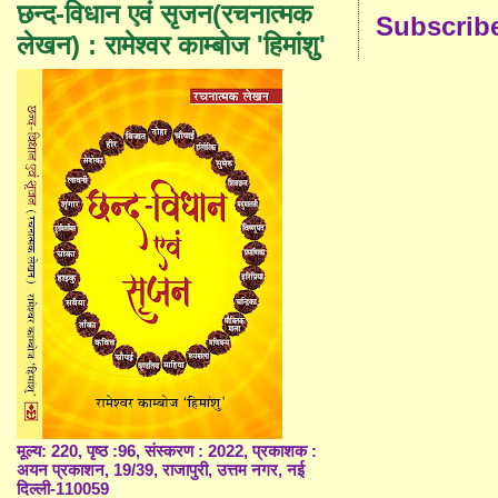
छन्द-विधान एवं सृजन(रचनात्मक
Subscrib
लेखन) : रामेश्वर काम्बोज 'हिमांशु'
मूल्य: 220, पृष्ठ :96, संस्करण : 2022, प्रकाशक :
अयन प्रकाशन, 19/39, राजापुरी, उत्तम नगर, नई
दिल्ली-110059