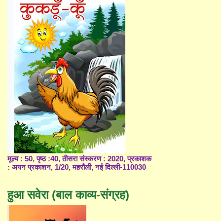
मूल्य : 50, पृष्ठ :40, तीसरा संस्करण : 2020, प्रकाशक
: अयन प्रकाशन, 1/20, महरौली, नई दिल्ली-110030
हुआ सवेरा (बाल काव्य-संग्रह)