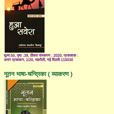
मूल्य:50, पृष्ठ :39, तीसरा संस्करण : 2020, प्रकाशक :
अयन प्रकाशन, 1/20, महरौली, नई दिल्ली-110030
नूतन भाषा-चन्द्रिका ( व्याकरण )