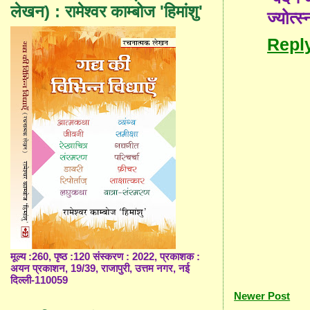
लेखन) : रामेश्वर काम्बोज 'हिमांशु'
ज्योत्स्
Repl
मूल्य :260, पृष्ठ :120 संस्करण : 2022, प्रकाशक :
अयन प्रकाशन, 19/39, राजापुरी, उत्तम नगर, नई
दिल्ली-110059
Newer Post