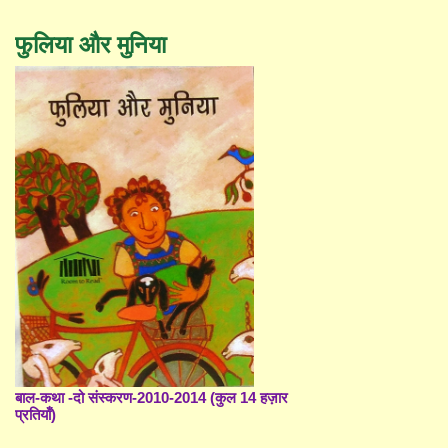
फुलिया और मुनिया
बाल-कथा -दो संस्करण-2010-2014 (कुल 14 हज़ार
प्रतियाँ)