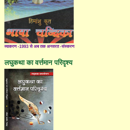
व्याकरण -1993 से अब तक अनवरत -संस्करण
लघुकथा का वर्त्तमान परिदृश्य