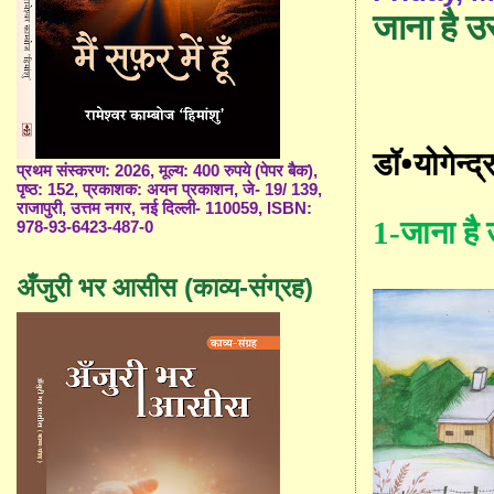
जाना है उ
•
डॉ
योगेन्द्
प्रथम संस्करण: 2026, मूल्य: 400 रुपये (पेपर बैक),
पृष्ठ: 152, प्रकाशक: अयन प्रकाशन, जे- 19/ 139,
राजापुरी, उत्तम नगर, नई दिल्ली- 110059, ISBN:
1-
जाना है
978-93-6423-487-0
अँजुरी भर आसीस (काव्य-संग्रह)