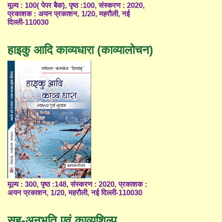
मूल्य : 100( पेपर बैक), पृष्ठ :100, संस्करण : 2020,
प्रकाशक : अयन प्रकाशन, 1/20, महरौली, नई
दिल्ली-110030
हाइकु आदि काव्यधारा (काव्यालोचन)
मूल्य : 300, पृष्ठ :148, संस्करण : 2020, प्रकाशक :
अयन प्रकाशन, 1/20, महरौली, नई दिल्ली-110030
सह-अनुभूति एवं काव्यशिल्प