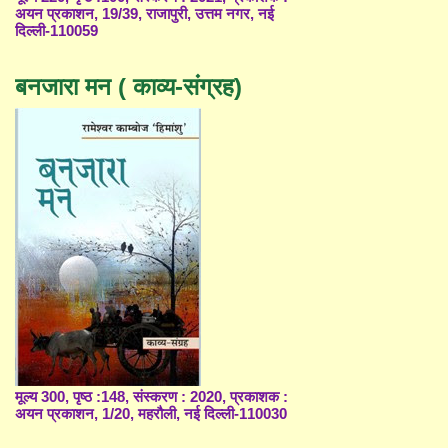
अयन प्रकाशन, 19/39, राजापुरी, उत्तम नगर, नई
दिल्ली-110059
बनजारा मन ( काव्य-संग्रह)
मूल्य 300, पृष्ठ :148, संस्करण : 2020, प्रकाशक :
अयन प्रकाशन, 1/20, महरौली, नई दिल्ली-110030