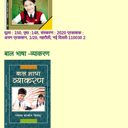
मूल्य : 150, पृष्ठ :148, संस्करण : 2020 प्रकाशक :
अयन प्रकाशन, 1/20, महरौली, नई दिल्ली-110030 2
बाल भाषा -व्याकरण