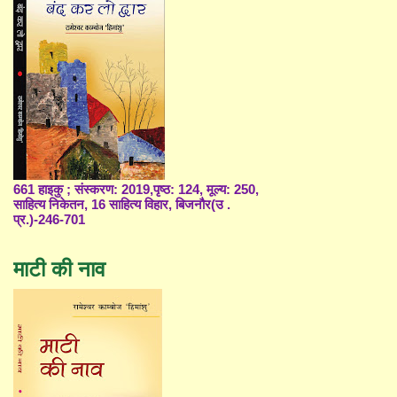
661 हाइकु ; संस्करण: 2019,पृष्ठ: 124, मूल्य: 250,
साहित्य निकेतन, 16 साहित्य विहार, बिजनौर(उ .
प्र.)-246-701
माटी की नाव