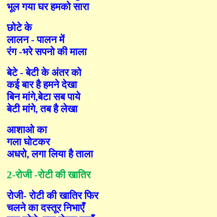
भूल गया घर हमको सारा
छोटे के
लालन - पालन में
रंग
-
भरे सपनो की माला
बेटे - बेटी के अंतर को
कई बार है हमने देखा
बिन मांगे
,
बेटा सब पाये
बेटी मांगे
,
तब है लेखा
आशाओ का
गला घोटकर
अधरो
,
लगा लिया है ताला
2-
रोजी
-
रोटी की खातिर
रोजी
-
रोटी की खातिर
फि
र
चलने का दस्तूर निभा
एँ