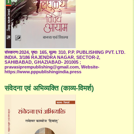
संस्करणः2024, पृष्ठः 165, मूल्यः 310, P.P. PUBLISHING PVT. LTD.
INDIA. 3/186 RAJENDRA NAGAR, SECTOR-2,
SAHIBABAD, GHAZIABAD- 201005 ;
pravasiprempublishing@gmail.com, Website-
https://www.pppublishingindia.press
संवेदना एवं अभिव्यक्ति (काव्य-विमर्श)