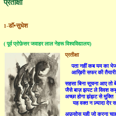
प्रतीक्षा
•
डॉ
सुधेश
1-
( पूर्व प्रोफ़ेसर जवाहर लाल नेहरू विश्वविद्यालय)
प्रतीक्षा
पता नहीं कब यम का
भे
आख़िरी सफर की तैयारी
सहसा बिना सूचना आए तो ब
जैसे बाज़ झपट ले विवश कब
अच्छा होगा झंझट से मुक्ति
यह वक्त न ज़्यादा देर
अफ़सोस यही जो करना चा