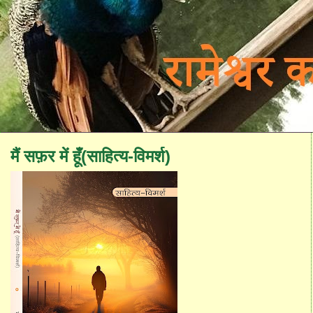
मैं सफ़र में हूँ(साहित्य-विमर्श)