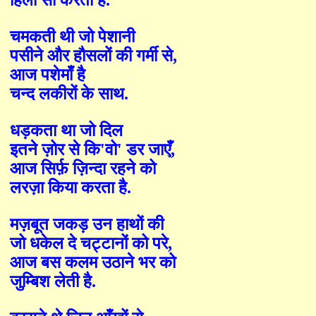
चमकती थी जो
पेशानी
पसीने और हौसलों की गर्मी से
,
आज पशेमाँ है
चन्द लकीरों के साथ
.
धड़कता था जो दिल
इतने ज़ोर से कि
'
वो
'
डर जाएँ
,
आज सिर्फ़ ज़िन्दा रहने
को
लरज़ा किया करता है
.
मज़बूत जकड़ उन हाथों की
जो धकेल दे चट्टानों को परे
,
आज बस कलम उठाने भर को
जुम्बिश लेती है
.