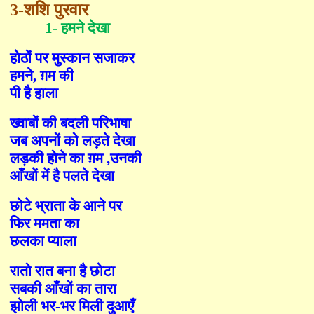
3-
शशि पुरवार
1-
हमने देखा
होठों पर मुस्कान सजाकर
हमने
,
ग़म की
पी है हाला
ख्वाबों की बदली परिभाषा
जब अपनों को लड़ते देखा
लड़की होने का ग़म
,
उनकी
आँखों में है पलते देखा
छोटे भ्राता के आने पर
फिर ममता का
छलका प्याला
रातो रात बना है छोटा
सबकी आँखों का तारा
झोली भर-भर मिली दुआ
एँ