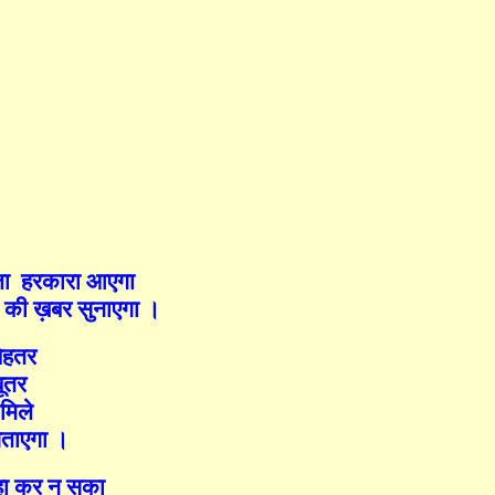
जा
हरकारा आएगा
 की ख़बर सुनाएगा ।
ेहतर
ूतर
मिले
 सताएगा ।
हा कर न सका