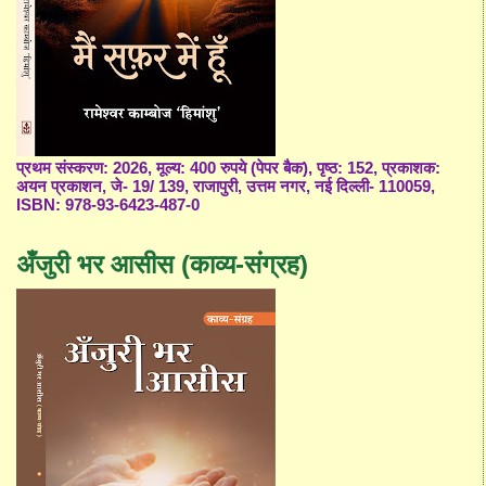
प्रथम संस्करण: 2026, मूल्य: 400 रुपये (पेपर बैक), पृष्ठ: 152, प्रकाशक:
अयन प्रकाशन, जे- 19/ 139, राजापुरी, उत्तम नगर, नई दिल्ली- 110059,
ISBN: 978-93-6423-487-0
अँजुरी भर आसीस (काव्य-संग्रह)