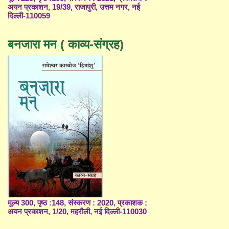
अयन प्रकाशन, 19/39, राजापुरी, उत्तम नगर, नई
दिल्ली-110059
बनजारा मन ( काव्य-संग्रह)
मूल्य 300, पृष्ठ :148, संस्करण : 2020, प्रकाशक :
अयन प्रकाशन, 1/20, महरौली, नई दिल्ली-110030