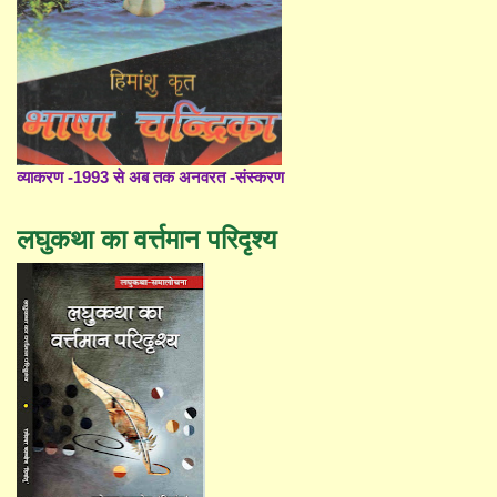
व्याकरण -1993 से अब तक अनवरत -संस्करण
लघुकथा का वर्त्तमान परिदृश्य