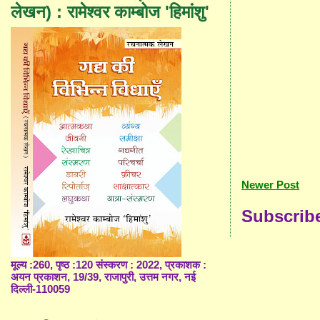
लेखन) : रामेश्वर काम्बोज 'हिमांशु'
Newer Post
Subscrib
मूल्य :260, पृष्ठ :120 संस्करण : 2022, प्रकाशक :
अयन प्रकाशन, 19/39, राजापुरी, उत्तम नगर, नई
दिल्ली-110059