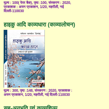
मूल्य : 100( पेपर बैक), पृष्ठ :100, संस्करण : 2020,
प्रकाशक : अयन प्रकाशन, 1/20, महरौली, नई
दिल्ली-110030
हाइकु आदि काव्यधारा (काव्यालोचन)
मूल्य : 300, पृष्ठ :148, संस्करण : 2020, प्रकाशक :
अयन प्रकाशन, 1/20, महरौली, नई दिल्ली-110030
सह-अनुभूति एवं काव्यशिल्प