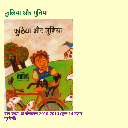
फुलिया और मुनिया
बाल-कथा -दो संस्करण-2010-2014 (कुल 14 हज़ार
प्रतियाँ)