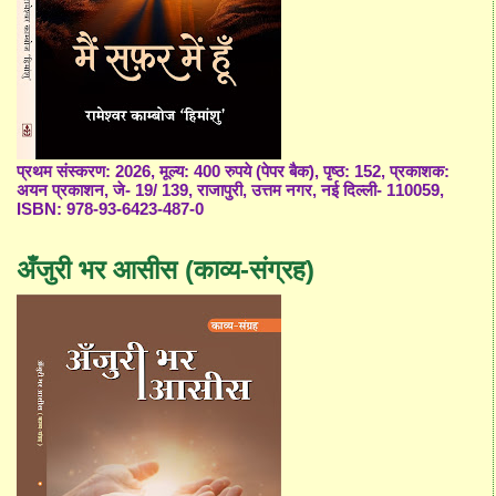
प्रथम संस्करण: 2026, मूल्य: 400 रुपये (पेपर बैक), पृष्ठ: 152, प्रकाशक:
अयन प्रकाशन, जे- 19/ 139, राजापुरी, उत्तम नगर, नई दिल्ली- 110059,
ISBN: 978-93-6423-487-0
अँजुरी भर आसीस (काव्य-संग्रह)