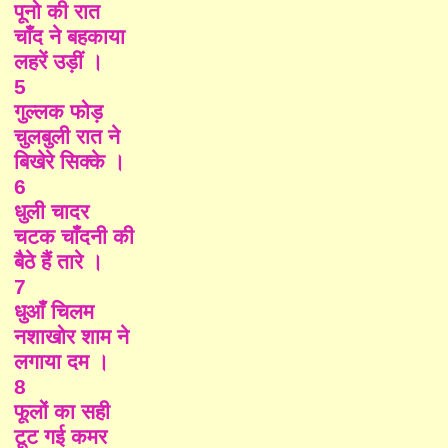
पूनो की रात
चाँद ने बहकाया
लहरें उड़ीं ।
5
गुल्लक फोड़
चुलबुली रात ने
बिखेरे सिक्के ।
6
धु
ली चादर
चटक चाँदनी की
बैठे हैं तारे ।
7
धुआँ चिलम
नशाखोर शाम ने
लगाया दम ।
8
फूलों का सही
टूट गई कमर