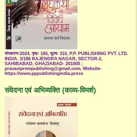
संस्करणः2024, पृष्ठः 165, मूल्यः 310, P.P. PUBLISHING PVT. LTD.
INDIA. 3/186 RAJENDRA NAGAR, SECTOR-2,
SAHIBABAD, GHAZIABAD- 201005 ;
pravasiprempublishing@gmail.com, Website-
https://www.pppublishingindia.press
संवेदना एवं अभिव्यक्ति (काव्य-विमर्श)