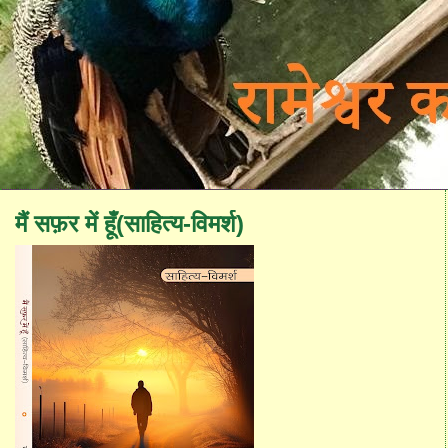
मैं सफ़र में हूँ(साहित्य-विमर्श)