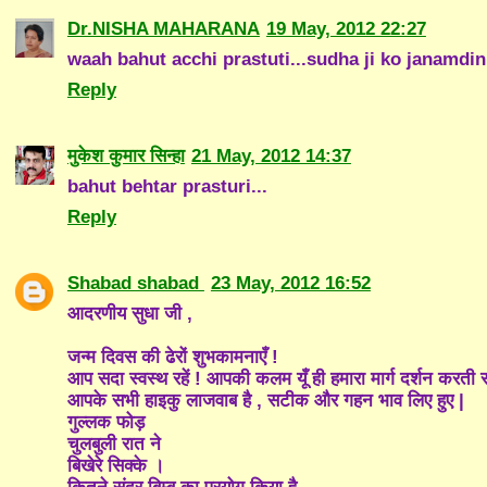
Dr.NISHA MAHARANA
19 May, 2012 22:27
waah bahut acchi prastuti...sudha ji ko janamdi
Reply
मुकेश कुमार सिन्हा
21 May, 2012 14:37
bahut behtar prasturi...
Reply
Shabad shabad
23 May, 2012 16:52
आदरणीय सुधा जी ,
जन्म दिवस की ढेरों शुभकामनाएँ !
आप सदा स्वस्थ रहें ! आपकी कलम यूँ ही हमारा मार्ग दर्शन करती र
आपके सभी हाइकु लाजवाब है , सटीक और गहन भाव लिए हुए |
गुल्लक फोड़
चुलबुली रात ने
बिखेरे सिक्के ।