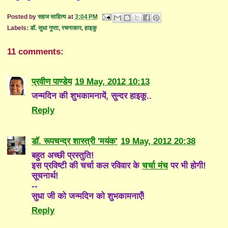
Posted by
सहज साहित्य
at
3:04 PM
Labels:
डॉ. सुधा गुप्ता
,
रचनाकार
,
हाइकु
11 comments:
प्रवीण पाण्डेय
19 May, 2012 10:13
जन्मदिन की शुभकामनायें, सुन्दर हाइकू..
Reply
डॉ. रूपचन्द्र शास्त्री 'मयंक'
19 May, 2012 20:38
बहुत अच्छी प्रस्तुति!
इस प्रविष्टी की चर्चा कल रविवार के
चर्चा मंच
पर भी होगी!
सूचनार्थ!
--
सुधा जी को जन्मदिन को शुभकामनाएँ!
Reply