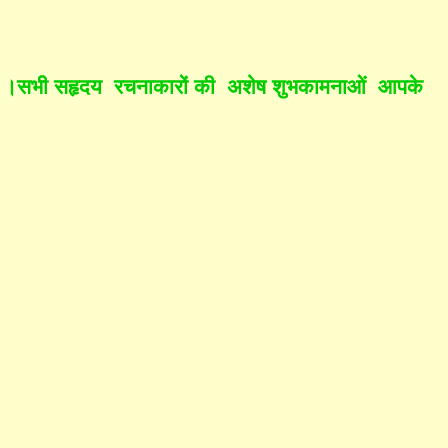
ही हैं ।सभी सहृदय रचनाकारों की अशेष शुभकामनाओं आपके