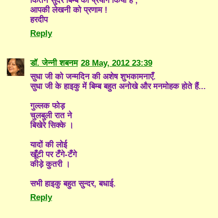
कितने सुंदर बिम्ब का प्रयोग किया है ,
आपकी लेखनी को प्रणाम !
हरदीप
Reply
डॉ. जेन्नी शबनम
28 May, 2012 23:39
सुधा जी को जन्मदिन की अशेष शुभकामनाएँ.
सुधा जी के हाइकु में बिम्ब बहुत अनोखे और मनमोहक होते हैं...
गुल्लक फोड़
चुलबुली रात ने
बिखेरे सिक्के ।
यादों की लोई
खूँटी पर टँगे-टँगे
कीड़े कुतरी ।
सभी हाइकु बहुत सुन्दर, बधाई.
Reply