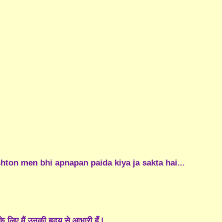
shton men bhi apnapan paida kiya ja sakta hai...
े लिए मैं उनकी हृदय से आभारी हूँ |