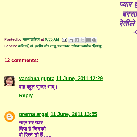
प्यार ह
बरसाए
रेतीले 
-
Posted by
सहज साहित्य
at
9:55 AM
Labels:
कविताएँ
,
डॉ. हरदीप कौर सन्धु
,
रचनाकार
,
रामेश्वर काम्बोज ‘हिमांशु’
12 comments:
vandana gupta
11 June, 2011 12:29
वाह बहु्त सुन्दर भाव्।
Reply
prerna argal
11 June, 2011 13:55
उम्र भर प्यार
दिया है जिनको
वो रिश्ते तो हैं .....