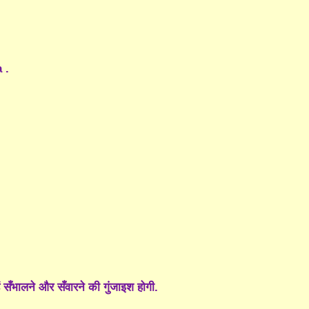
 .
्हें सँभालने और सँवारने की गुंजाइश होगी.