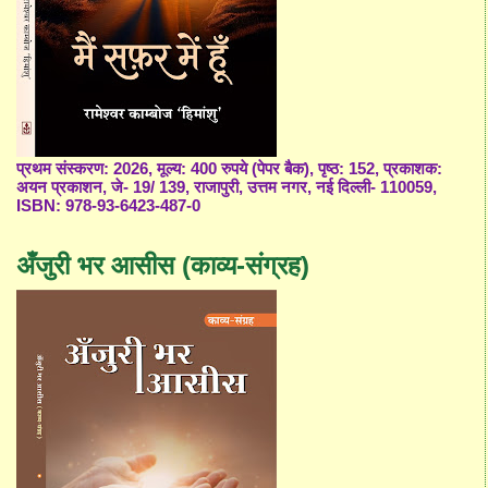
प्रथम संस्करण: 2026, मूल्य: 400 रुपये (पेपर बैक), पृष्ठ: 152, प्रकाशक:
अयन प्रकाशन, जे- 19/ 139, राजापुरी, उत्तम नगर, नई दिल्ली- 110059,
ISBN: 978-93-6423-487-0
अँजुरी भर आसीस (काव्य-संग्रह)