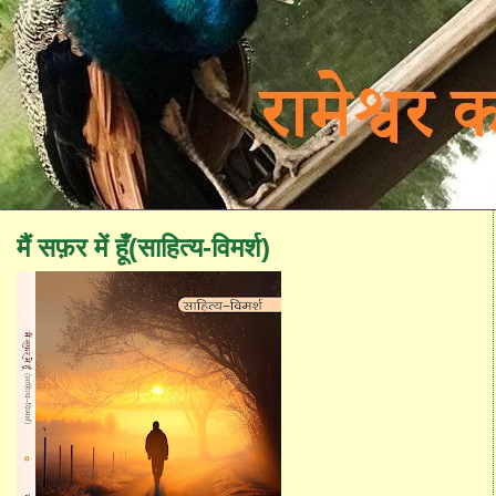
मैं सफ़र में हूँ(साहित्य-विमर्श)