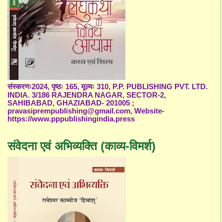
संस्करणः2024, पृष्ठः 165, मूल्यः 310, P.P. PUBLISHING PVT. LTD.
INDIA. 3/186 RAJENDRA NAGAR, SECTOR-2,
SAHIBABAD, GHAZIABAD- 201005 ;
pravasiprempublishing@gmail.com, Website-
https://www.pppublishingindia.press
संवेदना एवं अभिव्यक्ति (काव्य-विमर्श)