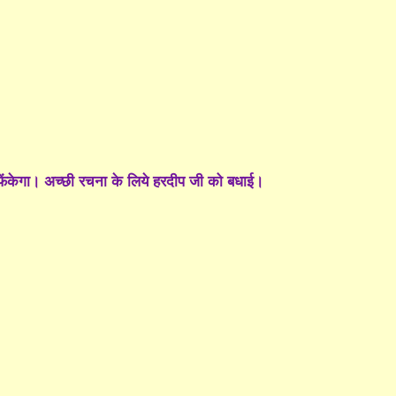
ो फेंकेगा। अच्छी रचना के लिये हरदीप जी को बधाई।