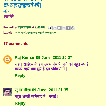
ता-उम्र मुस्कुराने की
|
-0-
स्वाति
Posted by
सहज साहित्य
at
2:49 PM
Labels:
पथ के साथी
,
रचनाकार
,
स्वाति वल्लभा राज
17 comments:
Raj Kumar
09 June, 2011 15:27
सहज साहित्य के इस उत्तम मंच पे आने की बहुत बधाई |
काफी गहरे भाव छुपे है इन पंक्तियों में |
Reply
सुभाष नीरव
09 June, 2011 21:35
बहुत अच्छी कविताएं हैं। बधाई !
Reply