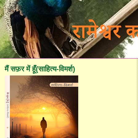
मैं सफ़र में हूँ(साहित्य-विमर्श)