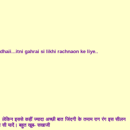
aii...itni gahrai si likhi rachnaon ke liye..
, लेकिन इससे कहीं ज्यादा अच्छी बात जिंदगी के तमाम राग रंग इस सीलन
ूरत सी यादें। बहुत खूब- सखाजी