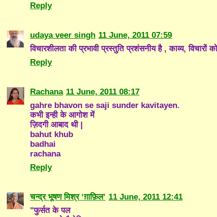
Reply
udaya veer singh
11 June, 2011 07:59
विचारशीलता की प्रभावी प्रस्तुति प्रशंसनीय है , काव्य, विचारों को 
Reply
Rachana
11 June, 2011 08:17
gahre bhavon se saji sunder kavitayen.
कभी इन्ही के आगोश में
ज़िदगी आबाद थी |
bahut khub
badhai
rachana
Reply
चन्द्र भूषण मिश्र ‘ग़ाफ़िल’
11 June, 2011 12:41
"फुर्सत के पल