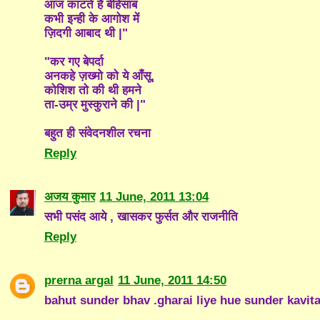
आज काटते है बेहिसाब
कभी इन्ही के आगोश में
ज़िदगी आबाद थी |"
"कर गए बेपर्दा
अनकहे ज़ख्मो को ये आँसू,
कोशिश तो की थी हमने
ता-उम्र मुस्कुराने की |"
बहुत ही संवेदनशील रचना
Reply
अजय कुमार
11 June, 2011 13:04
सभी पसंद आये , खासकर फुर्सत और राजनीति
Reply
prerna argal
11 June, 2011 14:50
bahut sunder bhav .gharai liye hue sunder kavi