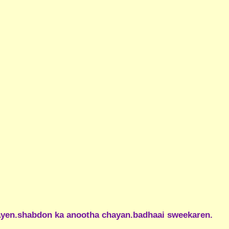
tayen.shabdon ka anootha chayan.badhaai sweekaren.