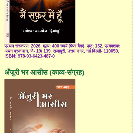
प्रथम संस्करण: 2026, मूल्य: 400 रुपये (पेपर बैक), पृष्ठ: 152, प्रकाशक:
अयन प्रकाशन, जे- 19/ 139, राजापुरी, उत्तम नगर, नई दिल्ली- 110059,
ISBN: 978-93-6423-487-0
अँजुरी भर आसीस (काव्य-संग्रह)