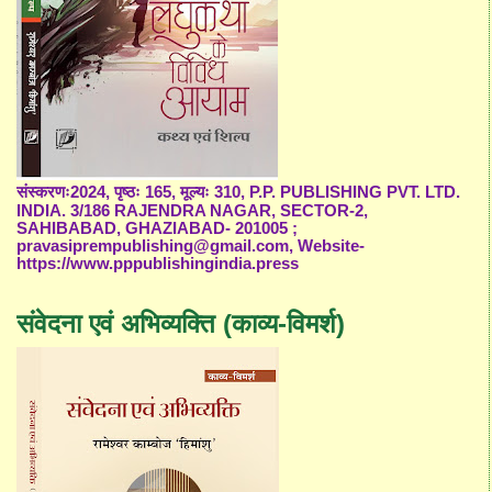
संस्करणः2024, पृष्ठः 165, मूल्यः 310, P.P. PUBLISHING PVT. LTD.
INDIA. 3/186 RAJENDRA NAGAR, SECTOR-2,
SAHIBABAD, GHAZIABAD- 201005 ;
pravasiprempublishing@gmail.com, Website-
https://www.pppublishingindia.press
संवेदना एवं अभिव्यक्ति (काव्य-विमर्श)