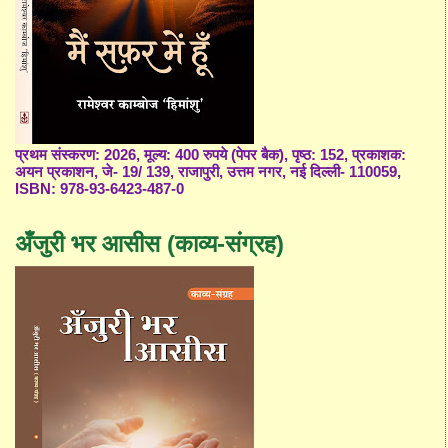
प्रथम संस्करण: 2026, मूल्य: 400 रुपये (पेपर बैक), पृष्ठ: 152, प्रकाशक:
अयन प्रकाशन, जे- 19/ 139, राजापुरी, उत्तम नगर, नई दिल्ली- 110059,
ISBN: 978-93-6423-487-0
अँजुरी भर आसीस (काव्य-संग्रह)