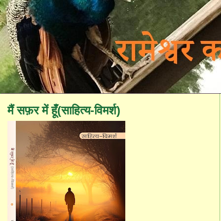
मैं सफ़र में हूँ(साहित्य-विमर्श)