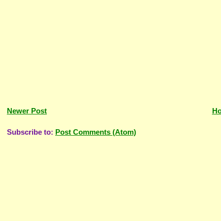
Newer Post
H
Subscribe to:
Post Comments (Atom)