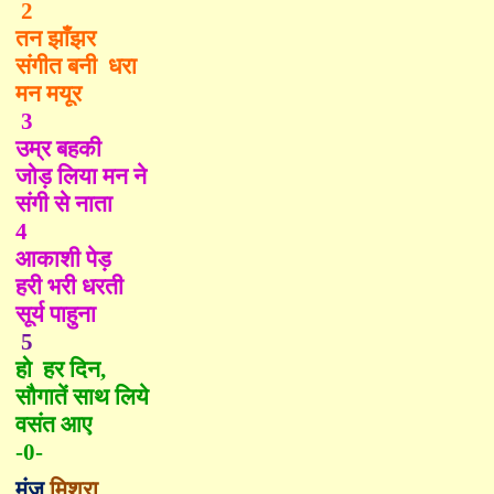
2
तन झाँझर
संगीत बनी
धरा
मन मयूर
3
उम्र बहकी
जोड़ लिया मन ने
संगी से नाता
4
आकाशी पेड़
हरी भरी धरती
सूर्य पाहुना
5
हो हर दिन
,
सौगातें साथ लि
ये
वसंत आए
-0-
मंजु
मिश्रा