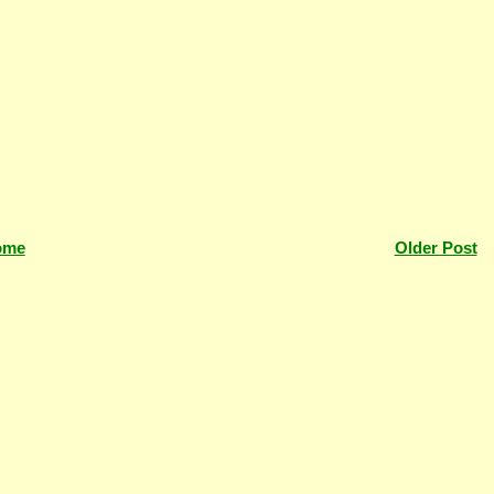
ome
Older Post