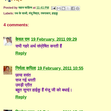
Posted by
सहज साहित्य
at
11:41 PM
Labels:
पथ के साथी
,
मंजु मिश्रा
,
रचनाकार
,
हाइकु
4 comments:
केवल राम
19 February, 2011 09:29
सभी गहरे अर्थ संप्रेषित करती हैं
Reply
निर्मला कपिला
19 February, 2011 10:55
छाया वसंत
सज गई धरती
उमड़ी प्रीत
बहुत सुन्दर हाईकु हैं मंजू जी को बधाई।
Reply