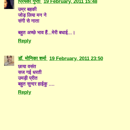
प्रियंका गुप्ता
19 February, 2011 15:48
उम्र बहकी
जोड़ लिया मन ने
संगी से नाता
बहुत अच्छे भाव हैं...मेरी बधाई...।
Reply
डॉ. मोनिका शर्मा
19 February, 2011 23:50
छाया वसंत
सज गई धरती
उमड़ी प्रीत
बहुत सुन्दर हाईकु ....
Reply