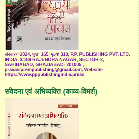
संस्करणः2024, पृष्ठः 165, मूल्यः 310, P.P. PUBLISHING PVT. LTD.
INDIA. 3/186 RAJENDRA NAGAR, SECTOR-2,
SAHIBABAD, GHAZIABAD- 201005 ;
pravasiprempublishing@gmail.com, Website-
https://www.pppublishingindia.press
संवेदना एवं अभिव्यक्ति (काव्य-विमर्श)