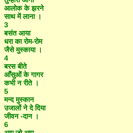
आलोक के झरने
साथ में लाना ।
3
बसंत आया
धरा का रोम-रोम
जैसे मुस्काया ।
4
बरस बीते
आँसुओं के गागर
कभी न रीते ।
5
मन्द मुस्कान
उजालों ने दे दिया
जीवन -दान ।
6
आए जो आप