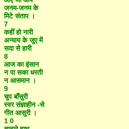
जनम-जनम के
मिटे संताप ।
7
कहीं हो नारी
अन्याय के जुए में
सदा से हारी
8
आज का इंसान
न पा सका धरती
न आसमान ।
9
चुप बाँसुरी
स्वर संज्ञाहीन -से
गीत आसुरी ।
1 0
तुम्हारे हाथ