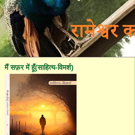
मैं सफ़र में हूँ(साहित्य-विमर्श)