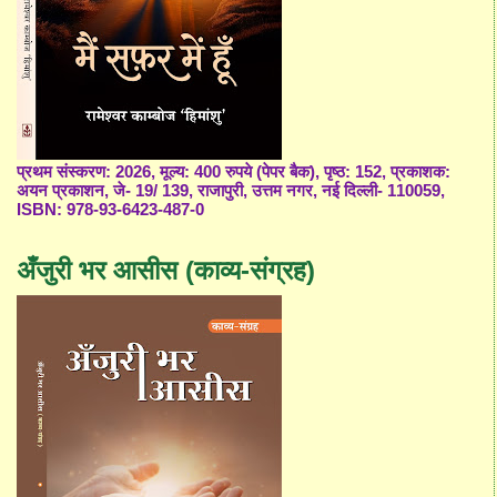
प्रथम संस्करण: 2026, मूल्य: 400 रुपये (पेपर बैक), पृष्ठ: 152, प्रकाशक:
अयन प्रकाशन, जे- 19/ 139, राजापुरी, उत्तम नगर, नई दिल्ली- 110059,
ISBN: 978-93-6423-487-0
अँजुरी भर आसीस (काव्य-संग्रह)