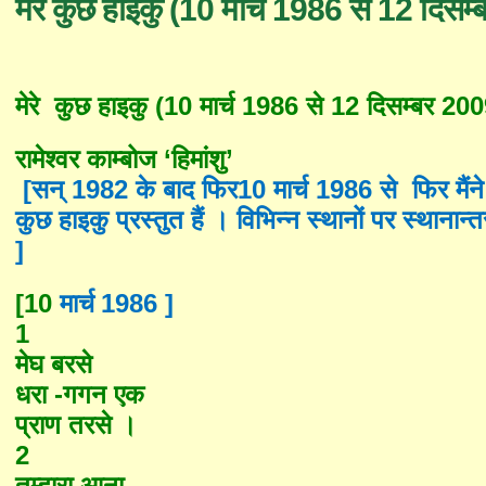
मेरे कुछ हाइकु (10 मार्च 1986 से 12 दिसम
मेरे
कुछ
हाइकु
(10
मार्च
1986
से
12
दिसम्बर
200
रामेश्वर
काम्बोज
‘
हिमांशु
’
[सन् 1982 के बाद फिर10
मार्च
1986
से फिर मैं
कुछ हाइकु प्रस्तुत हैं । विभिन्न स्थानों पर स्थाना
]
[10
1986 ]
मार्च
1
मेघ बरसे
धरा -गगन एक
प्राण तरसे ।
2
तुम्हारा आना