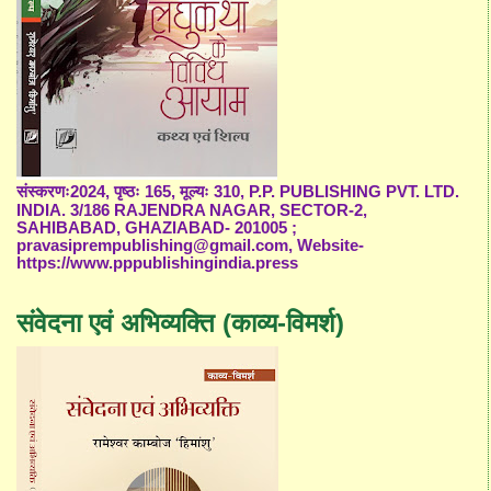
संस्करणः2024, पृष्ठः 165, मूल्यः 310, P.P. PUBLISHING PVT. LTD.
INDIA. 3/186 RAJENDRA NAGAR, SECTOR-2,
SAHIBABAD, GHAZIABAD- 201005 ;
pravasiprempublishing@gmail.com, Website-
https://www.pppublishingindia.press
संवेदना एवं अभिव्यक्ति (काव्य-विमर्श)