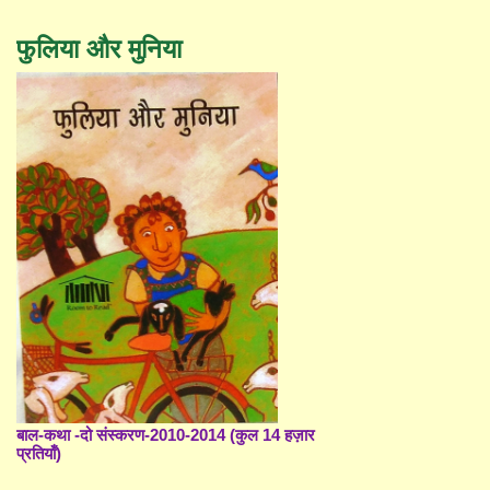
फुलिया और मुनिया
बाल-कथा -दो संस्करण-2010-2014 (कुल 14 हज़ार
प्रतियाँ)