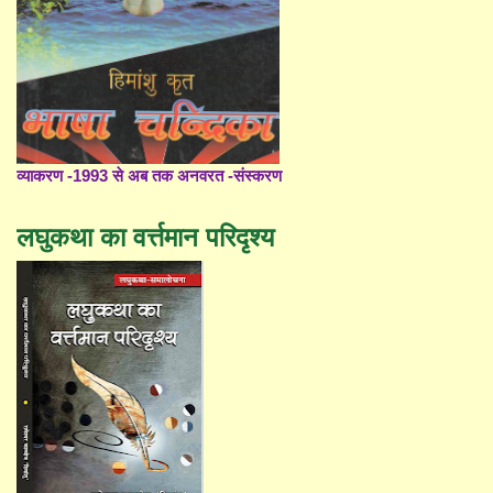
व्याकरण -1993 से अब तक अनवरत -संस्करण
लघुकथा का वर्त्तमान परिदृश्य