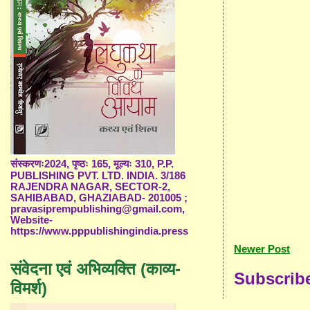
संस्करणः2024, पृष्ठः 165, मूल्यः 310, P.P.
PUBLISHING PVT. LTD. INDIA. 3/186
RAJENDRA NAGAR, SECTOR-2,
SAHIBABAD, GHAZIABAD- 201005 ;
pravasiprempublishing@gmail.com,
Website-
https://www.pppublishingindia.press
Newer Post
संवेदना एवं अभिव्यक्ति (काव्य-
Subscrib
विमर्श)