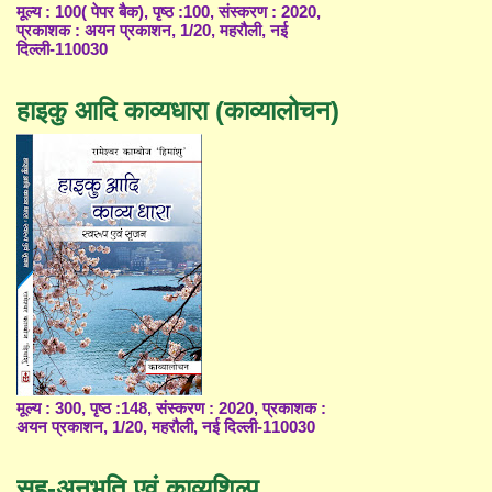
मूल्य : 100( पेपर बैक), पृष्ठ :100, संस्करण : 2020,
प्रकाशक : अयन प्रकाशन, 1/20, महरौली, नई
दिल्ली-110030
हाइकु आदि काव्यधारा (काव्यालोचन)
मूल्य : 300, पृष्ठ :148, संस्करण : 2020, प्रकाशक :
अयन प्रकाशन, 1/20, महरौली, नई दिल्ली-110030
सह-अनुभूति एवं काव्यशिल्प