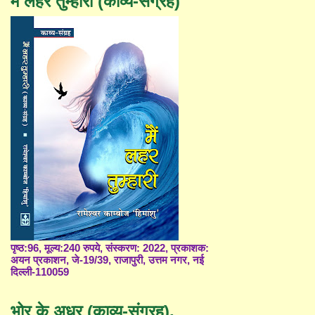
मैं लहर तुम्हारी (काव्य-संग्रह)
पृष्ठ:96, मूल्य:240 रुपये, संस्करण: 2022, प्रकाशक:
अयन प्रकाशन, जे-19/39, राजापुरी, उत्तम नगर, नई
दिल्ली-110059
भोर के अधर (काव्य-संग्रह),