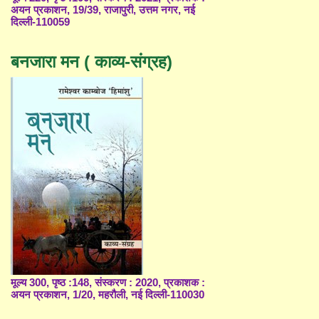
अयन प्रकाशन, 19/39, राजापुरी, उत्तम नगर, नई
दिल्ली-110059
बनजारा मन ( काव्य-संग्रह)
मूल्य 300, पृष्ठ :148, संस्करण : 2020, प्रकाशक :
अयन प्रकाशन, 1/20, महरौली, नई दिल्ली-110030