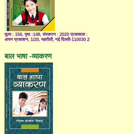
मूल्य : 150, पृष्ठ :148, संस्करण : 2020 प्रकाशक :
अयन प्रकाशन, 1/20, महरौली, नई दिल्ली-110030 2
बाल भाषा -व्याकरण