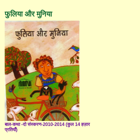
फुलिया और मुनिया
बाल-कथा -दो संस्करण-2010-2014 (कुल 14 हज़ार
प्रतियाँ)