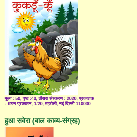
मूल्य : 50, पृष्ठ :40, तीसरा संस्करण : 2020, प्रकाशक
: अयन प्रकाशन, 1/20, महरौली, नई दिल्ली-110030
हुआ सवेरा (बाल काव्य-संग्रह)