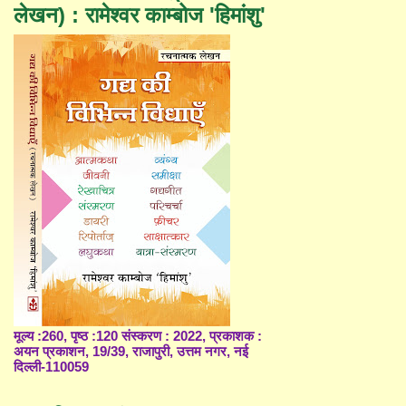
लेखन) : रामेश्वर काम्बोज 'हिमांशु'
मूल्य :260, पृष्ठ :120 संस्करण : 2022, प्रकाशक :
अयन प्रकाशन, 19/39, राजापुरी, उत्तम नगर, नई
दिल्ली-110059