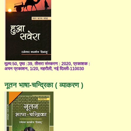
मूल्य:50, पृष्ठ :39, तीसरा संस्करण : 2020, प्रकाशक :
अयन प्रकाशन, 1/20, महरौली, नई दिल्ली-110030
नूतन भाषा-चन्द्रिका ( व्याकरण )