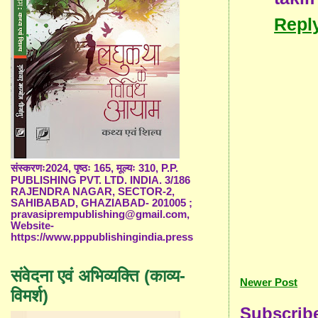
Repl
संस्करणः2024, पृष्ठः 165, मूल्यः 310, P.P.
PUBLISHING PVT. LTD. INDIA. 3/186
RAJENDRA NAGAR, SECTOR-2,
SAHIBABAD, GHAZIABAD- 201005 ;
pravasiprempublishing@gmail.com,
Website-
https://www.pppublishingindia.press
संवेदना एवं अभिव्यक्ति (काव्य-
Newer Post
विमर्श)
Subscrib