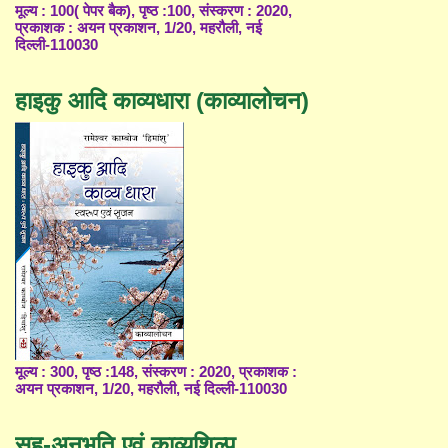
मूल्य : 100( पेपर बैक), पृष्ठ :100, संस्करण : 2020,
प्रकाशक : अयन प्रकाशन, 1/20, महरौली, नई
दिल्ली-110030
हाइकु आदि काव्यधारा (काव्यालोचन)
मूल्य : 300, पृष्ठ :148, संस्करण : 2020, प्रकाशक :
अयन प्रकाशन, 1/20, महरौली, नई दिल्ली-110030
सह-अनुभूति एवं काव्यशिल्प