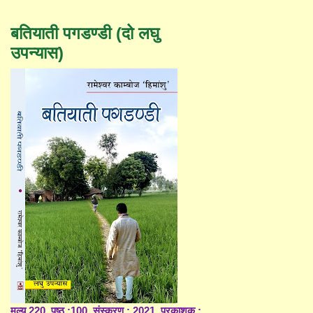
बतियाती पगडण्डी (दो लघु
उपन्यास)
मूल्य 220, पृष्ठ :100, संस्करण : 2021, प्रकाशक :