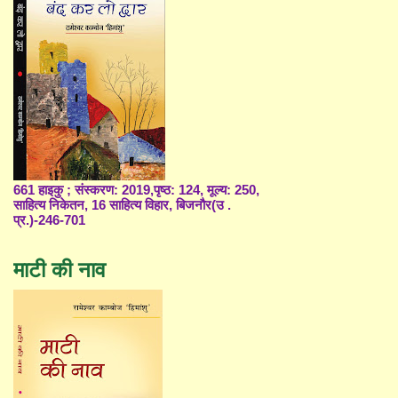
661 हाइकु ; संस्करण: 2019,पृष्ठ: 124, मूल्य: 250,
साहित्य निकेतन, 16 साहित्य विहार, बिजनौर(उ .
प्र.)-246-701
माटी की नाव