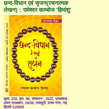
छन्द-विधान एवं सृजन(रचनात्मक
लेखन) : रामेश्वर काम्बोज 'हिमांशु'
मूल्य: 220, पृष्ठ :96, संस्करण : 2022, प्रकाशक :
अयन प्रकाशन, 19/39, राजापुरी, उत्तम नगर, नई
दिल्ली-110059