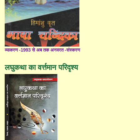
व्याकरण -1993 से अब तक अनवरत -संस्करण
लघुकथा का वर्त्तमान परिदृश्य