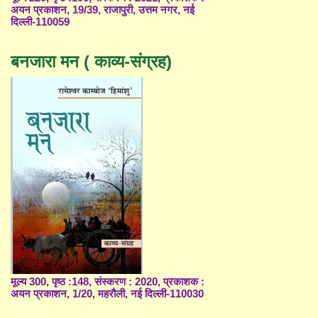
अयन प्रकाशन, 19/39, राजापुरी, उत्तम नगर, नई
दिल्ली-110059
बनजारा मन ( काव्य-संग्रह)
मूल्य 300, पृष्ठ :148, संस्करण : 2020, प्रकाशक :
अयन प्रकाशन, 1/20, महरौली, नई दिल्ली-110030