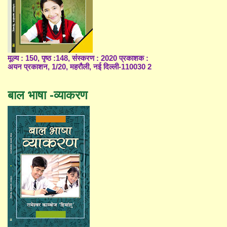
मूल्य : 150, पृष्ठ :148, संस्करण : 2020 प्रकाशक :
अयन प्रकाशन, 1/20, महरौली, नई दिल्ली-110030 2
बाल भाषा -व्याकरण