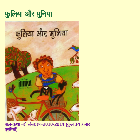
फुलिया और मुनिया
बाल-कथा -दो संस्करण-2010-2014 (कुल 14 हज़ार
प्रतियाँ)