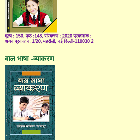
मूल्य : 150, पृष्ठ :148, संस्करण : 2020 प्रकाशक :
अयन प्रकाशन, 1/20, महरौली, नई दिल्ली-110030 2
बाल भाषा -व्याकरण