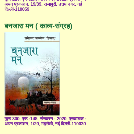
अयन प्रकाशन, 19/39, राजापुरी, उत्तम नगर, नई
दिल्ली-110059
बनजारा मन ( काव्य-संग्रह)
मूल्य 300, पृष्ठ :148, संस्करण : 2020, प्रकाशक :
अयन प्रकाशन, 1/20, महरौली, नई दिल्ली-110030