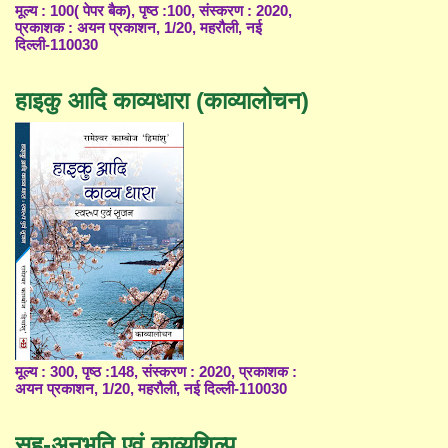
मूल्य : 100( पेपर बैक), पृष्ठ :100, संस्करण : 2020,
प्रकाशक : अयन प्रकाशन, 1/20, महरौली, नई
दिल्ली-110030
हाइकु आदि काव्यधारा (काव्यालोचन)
मूल्य : 300, पृष्ठ :148, संस्करण : 2020, प्रकाशक :
अयन प्रकाशन, 1/20, महरौली, नई दिल्ली-110030
सह-अनुभूति एवं काव्यशिल्प