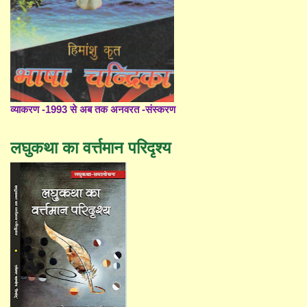
व्याकरण -1993 से अब तक अनवरत -संस्करण
लघुकथा का वर्त्तमान परिदृश्य