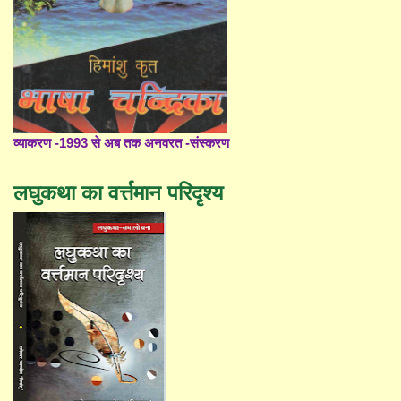
व्याकरण -1993 से अब तक अनवरत -संस्करण
लघुकथा का वर्त्तमान परिदृश्य