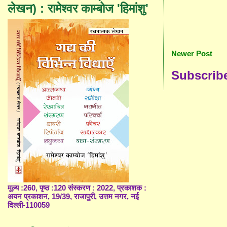
लेखन) : रामेश्वर काम्बोज 'हिमांशु'
Newer Post
Subscrib
मूल्य :260, पृष्ठ :120 संस्करण : 2022, प्रकाशक :
अयन प्रकाशन, 19/39, राजापुरी, उत्तम नगर, नई
दिल्ली-110059