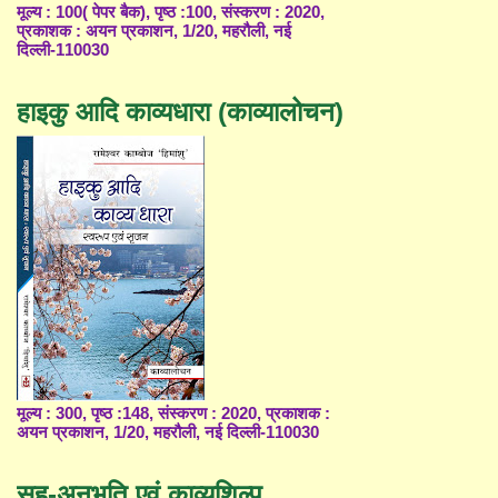
मूल्य : 100( पेपर बैक), पृष्ठ :100, संस्करण : 2020,
प्रकाशक : अयन प्रकाशन, 1/20, महरौली, नई
दिल्ली-110030
हाइकु आदि काव्यधारा (काव्यालोचन)
मूल्य : 300, पृष्ठ :148, संस्करण : 2020, प्रकाशक :
अयन प्रकाशन, 1/20, महरौली, नई दिल्ली-110030
सह-अनुभूति एवं काव्यशिल्प