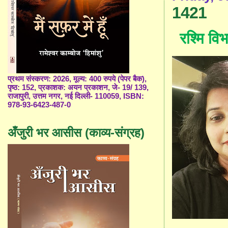
1421
रश्मि विभ
प्रथम संस्करण: 2026, मूल्य: 400 रुपये (पेपर बैक),
पृष्ठ: 152, प्रकाशक: अयन प्रकाशन, जे- 19/ 139,
राजापुरी, उत्तम नगर, नई दिल्ली- 110059, ISBN:
978-93-6423-487-0
अँजुरी भर आसीस (काव्य-संग्रह)