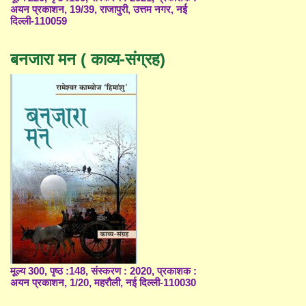
अयन प्रकाशन, 19/39, राजापुरी, उत्तम नगर, नई
दिल्ली-110059
बनजारा मन ( काव्य-संग्रह)
मूल्य 300, पृष्ठ :148, संस्करण : 2020, प्रकाशक :
अयन प्रकाशन, 1/20, महरौली, नई दिल्ली-110030