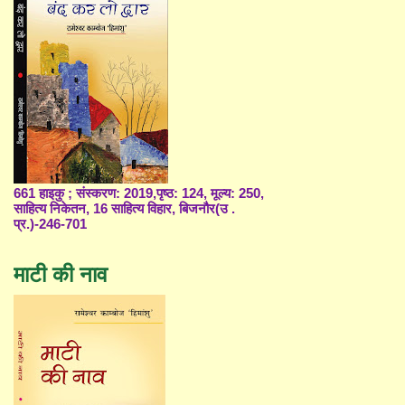
661 हाइकु ; संस्करण: 2019,पृष्ठ: 124, मूल्य: 250,
साहित्य निकेतन, 16 साहित्य विहार, बिजनौर(उ .
प्र.)-246-701
माटी की नाव