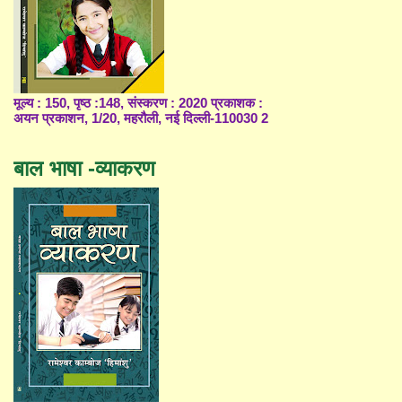
मूल्य : 150, पृष्ठ :148, संस्करण : 2020 प्रकाशक :
अयन प्रकाशन, 1/20, महरौली, नई दिल्ली-110030 2
बाल भाषा -व्याकरण