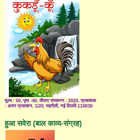
मूल्य : 50, पृष्ठ :40, तीसरा संस्करण : 2020, प्रकाशक
: अयन प्रकाशन, 1/20, महरौली, नई दिल्ली-110030
हुआ सवेरा (बाल काव्य-संग्रह)