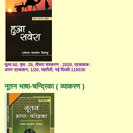
मूल्य:50, पृष्ठ :39, तीसरा संस्करण : 2020, प्रकाशक :
अयन प्रकाशन, 1/20, महरौली, नई दिल्ली-110030
नूतन भाषा-चन्द्रिका ( व्याकरण )