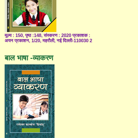
मूल्य : 150, पृष्ठ :148, संस्करण : 2020 प्रकाशक :
अयन प्रकाशन, 1/20, महरौली, नई दिल्ली-110030 2
बाल भाषा -व्याकरण