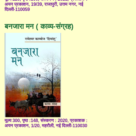
अयन प्रकाशन, 19/39, राजापुरी, उत्तम नगर, नई
दिल्ली-110059
बनजारा मन ( काव्य-संग्रह)
मूल्य 300, पृष्ठ :148, संस्करण : 2020, प्रकाशक :
अयन प्रकाशन, 1/20, महरौली, नई दिल्ली-110030