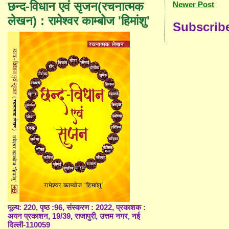
छन्द-विधान एवं सृजन(रचनात्मक
Newer Post
लेखन) : रामेश्वर काम्बोज 'हिमांशु'
Subscrib
मूल्य: 220, पृष्ठ :96, संस्करण : 2022, प्रकाशक :
अयन प्रकाशन, 19/39, राजापुरी, उत्तम नगर, नई
दिल्ली-110059