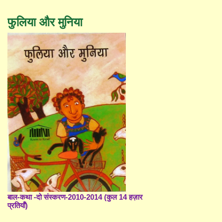
फुलिया और मुनिया
बाल-कथा -दो संस्करण-2010-2014 (कुल 14 हज़ार
प्रतियाँ)