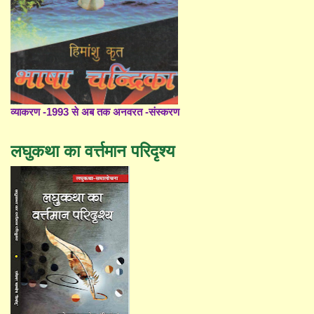
व्याकरण -1993 से अब तक अनवरत -संस्करण
लघुकथा का वर्त्तमान परिदृश्य