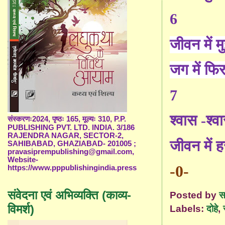
6
जीवन में 
जग में फि
7
श्वास -श्व
संस्करणः2024, पृष्ठः 165, मूल्यः 310, P.P.
PUBLISHING PVT. LTD. INDIA. 3/186
RAJENDRA NAGAR, SECTOR-2,
जीवन में 
SAHIBABAD, GHAZIABAD- 201005 ;
pravasiprempublishing@gmail.com,
Website-
-0-
https://www.pppublishingindia.press
संवेदना एवं अभिव्यक्ति (काव्य-
Posted by
स
विमर्श)
Labels:
दोहे
,