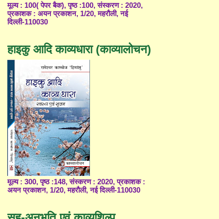
मूल्य : 100( पेपर बैक), पृष्ठ :100, संस्करण : 2020,
प्रकाशक : अयन प्रकाशन, 1/20, महरौली, नई
दिल्ली-110030
हाइकु आदि काव्यधारा (काव्यालोचन)
मूल्य : 300, पृष्ठ :148, संस्करण : 2020, प्रकाशक :
अयन प्रकाशन, 1/20, महरौली, नई दिल्ली-110030
सह-अनुभूति एवं काव्यशिल्प