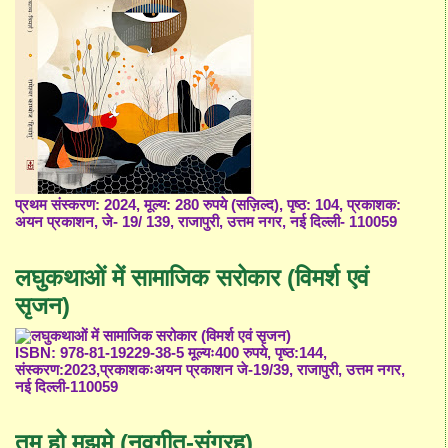
प्रथम संस्करण: 2024, मूल्य: 280 रुपये (सज़िल्द), पृष्ठ: 104, प्रकाशक:
अयन प्रकाशन, जे- 19/ 139, राजापुरी, उत्तम नगर, नई दिल्ली- 110059
लघुकथाओं में सामाजिक सरोकार (विमर्श एवं
सृजन)
ISBN: 978-81-19229-38-5 मूल्यः400 रुपये, पृष्ठ:144,
संस्करण:2023,प्रकाशकःअयन प्रकाशन जे-19/39, राजापुरी, उत्तम नगर,
नई दिल्ली-110059
तुम हो मुझमे (नवगीत-संग्रह)