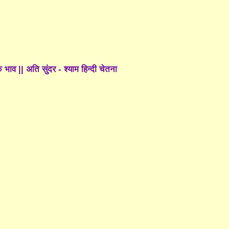
 भाव || अति सुंदर - श्याम हिन्दी चेतना