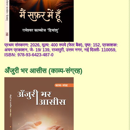
प्रथम संस्करण: 2026, मूल्य: 400 रुपये (पेपर बैक), पृष्ठ: 152, प्रकाशक:
अयन प्रकाशन, जे- 19/ 139, राजापुरी, उत्तम नगर, नई दिल्ली- 110059,
ISBN: 978-93-6423-487-0
अँजुरी भर आसीस (काव्य-संग्रह)