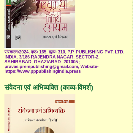
संस्करणः2024, पृष्ठः 165, मूल्यः 310, P.P. PUBLISHING PVT. LTD.
INDIA. 3/186 RAJENDRA NAGAR, SECTOR-2,
SAHIBABAD, GHAZIABAD- 201005 ;
pravasiprempublishing@gmail.com, Website-
https://www.pppublishingindia.press
संवेदना एवं अभिव्यक्ति (काव्य-विमर्श)