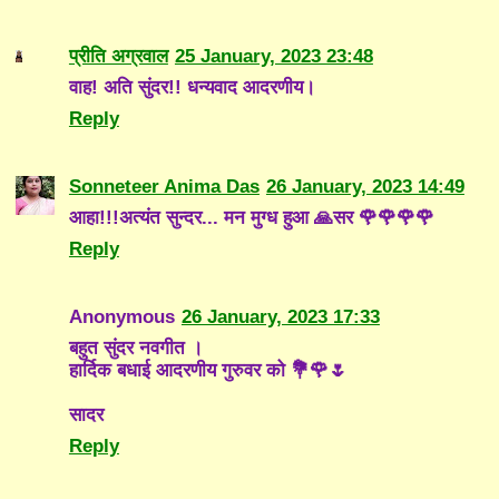
प्रीति अग्रवाल
25 January, 2023 23:48
वाह! अति सुंदर!! धन्यवाद आदरणीय।
Reply
Sonneteer Anima Das
26 January, 2023 14:49
आहा!!!अत्यंत सुन्दर... मन मुग्ध हुआ 🙏सर 🌹🌹🌹🌹
Reply
Anonymous
26 January, 2023 17:33
बहुत सुंदर नवगीत ।
हार्दिक बधाई आदरणीय गुरुवर को 💐🌹🌷
सादर
Reply