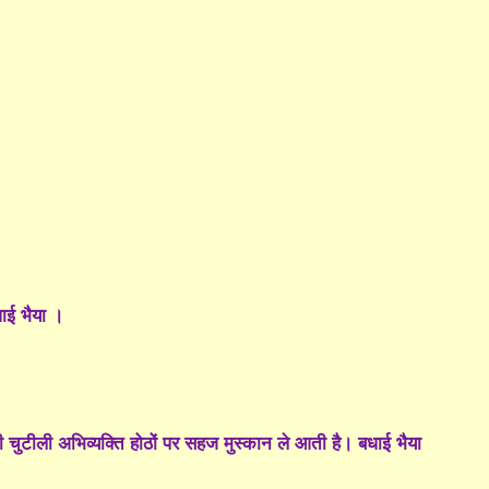
धाई भैया ।
टीली अभिव्यक्ति होठों पर सहज मुस्कान ले आती है। बधाई भैया