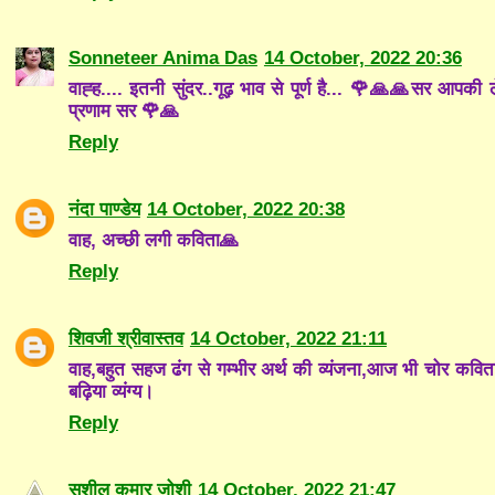
Sonneteer Anima Das
14 October, 2022 20:36
वाह्ह.... इतनी सुंदर..गूढ़ भाव से पूर्ण है... 🌹🙏🙏सर आप
प्रणाम सर 🌹🙏
Reply
नंदा पाण्डेय
14 October, 2022 20:38
वाह, अच्छी लगी कविता🙏
Reply
शिवजी श्रीवास्तव
14 October, 2022 21:11
वाह,बहुत सहज ढंग से गम्भीर अर्थ की व्यंजना,आज भी चोर कविता की
बढ़िया व्यंग्य।
Reply
सुशील कुमार जोशी
14 October, 2022 21:47