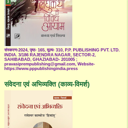
संस्करणः2024, पृष्ठः 165, मूल्यः 310, P.P. PUBLISHING PVT. LTD.
INDIA. 3/186 RAJENDRA NAGAR, SECTOR-2,
SAHIBABAD, GHAZIABAD- 201005 ;
pravasiprempublishing@gmail.com, Website-
https://www.pppublishingindia.press
संवेदना एवं अभिव्यक्ति (काव्य-विमर्श)