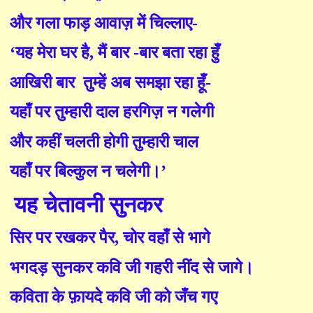
और गला फाड़ आवाज़ में चिल्लाए-
‘यह मेरा घर है, मैं बार -बार बता रहा हुँ
आखिरी बार
तुम्हें अब समझा रहा हूँ-
यहाँ पर तुम्हारी दाल हरगिज़ न गलेगी
और कहीं चलती होगी तुम्हारी चाल
यहाँ पर बिल्कुल न चलेगी।’
यह चेतावनी सुनकर
सिर पर रखकर
पैर
, चोर वहाँ से भागे
भगदड़ सुनकर कवि जी गहरी नींद से जागे।
कविता के फ़ायदे कवि जी को जँच गए