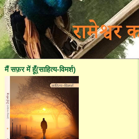
मैं सफ़र में हूँ(साहित्य-विमर्श)