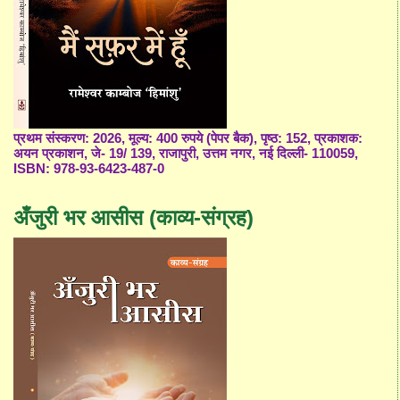
प्रथम संस्करण: 2026, मूल्य: 400 रुपये (पेपर बैक), पृष्ठ: 152, प्रकाशक:
अयन प्रकाशन, जे- 19/ 139, राजापुरी, उत्तम नगर, नई दिल्ली- 110059,
ISBN: 978-93-6423-487-0
अँजुरी भर आसीस (काव्य-संग्रह)