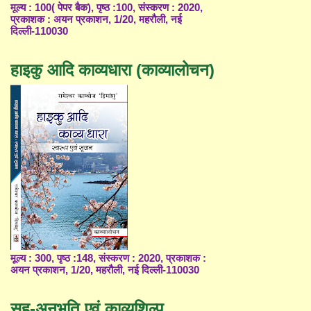
मूल्य : 100( पेपर बैक), पृष्ठ :100, संस्करण : 2020,
प्रकाशक : अयन प्रकाशन, 1/20, महरौली, नई
दिल्ली-110030
हाइकु आदि काव्यधारा (काव्यालोचन)
मूल्य : 300, पृष्ठ :148, संस्करण : 2020, प्रकाशक :
अयन प्रकाशन, 1/20, महरौली, नई दिल्ली-110030
सह-अनुभूति एवं काव्यशिल्प