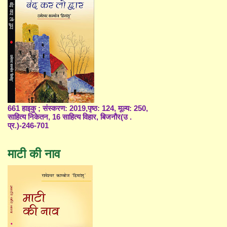
661 हाइकु ; संस्करण: 2019,पृष्ठ: 124, मूल्य: 250,
साहित्य निकेतन, 16 साहित्य विहार, बिजनौर(उ .
प्र.)-246-701
माटी की नाव