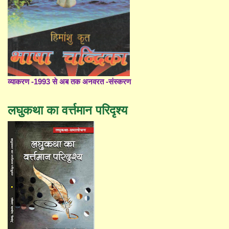
व्याकरण -1993 से अब तक अनवरत -संस्करण
लघुकथा का वर्त्तमान परिदृश्य