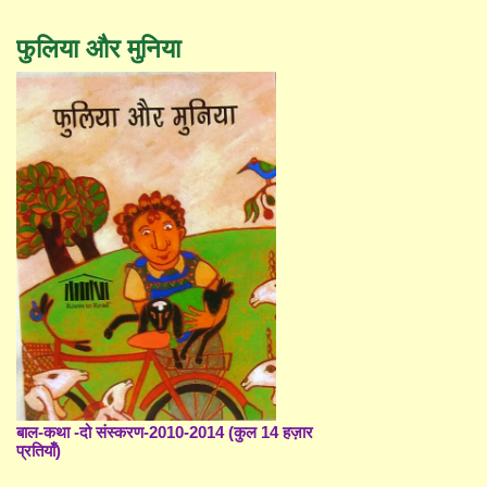
फुलिया और मुनिया
बाल-कथा -दो संस्करण-2010-2014 (कुल 14 हज़ार
प्रतियाँ)