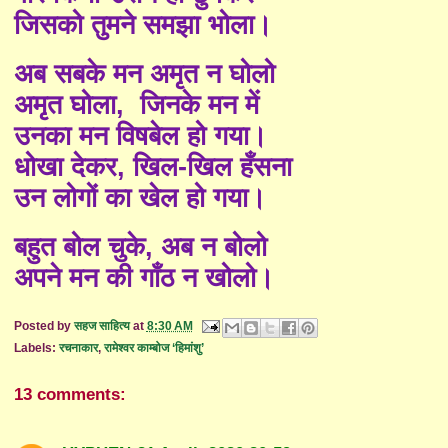
जिसको तुमने समझा भोला।
अब सबके मन अमृत न घोलो
अमृत घोला, जिनके मन में
उनका मन विषबेल हो गया।
धोखा देकर, खिल-खिल हँसना
उन लोगों का खेल हो गया।
बहुत बोल चुके, अब न बोलो
अपने मन की गाँठ न खोलो।
Posted by
सहज साहित्य
at
8:30 AM
Labels:
रचनाकार
,
रामेश्वर काम्बोज ‘हिमांशु’
13 comments: