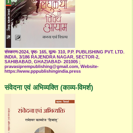
संस्करणः2024, पृष्ठः 165, मूल्यः 310, P.P. PUBLISHING PVT. LTD.
INDIA. 3/186 RAJENDRA NAGAR, SECTOR-2,
SAHIBABAD, GHAZIABAD- 201005 ;
pravasiprempublishing@gmail.com, Website-
https://www.pppublishingindia.press
संवेदना एवं अभिव्यक्ति (काव्य-विमर्श)