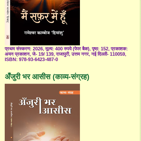
प्रथम संस्करण: 2026, मूल्य: 400 रुपये (पेपर बैक), पृष्ठ: 152, प्रकाशक:
अयन प्रकाशन, जे- 19/ 139, राजापुरी, उत्तम नगर, नई दिल्ली- 110059,
ISBN: 978-93-6423-487-0
अँजुरी भर आसीस (काव्य-संग्रह)