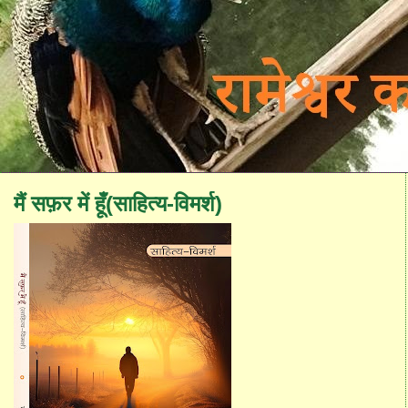
मैं सफ़र में हूँ(साहित्य-विमर्श)