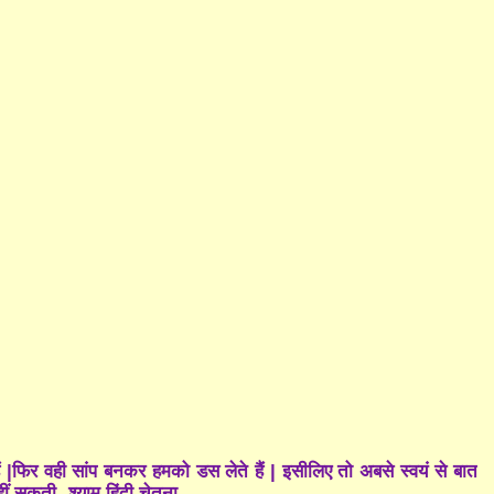
फिर वही सांप बनकर हमको डस लेते हैं | इसीलिए तो अबसे स्वयं से बात
हीं सकती -श्याम हिंदी चेतना