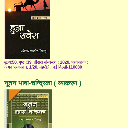
मूल्य:50, पृष्ठ :39, तीसरा संस्करण : 2020, प्रकाशक :
अयन प्रकाशन, 1/20, महरौली, नई दिल्ली-110030
नूतन भाषा-चन्द्रिका ( व्याकरण )