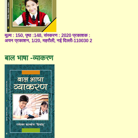
मूल्य : 150, पृष्ठ :148, संस्करण : 2020 प्रकाशक :
अयन प्रकाशन, 1/20, महरौली, नई दिल्ली-110030 2
बाल भाषा -व्याकरण