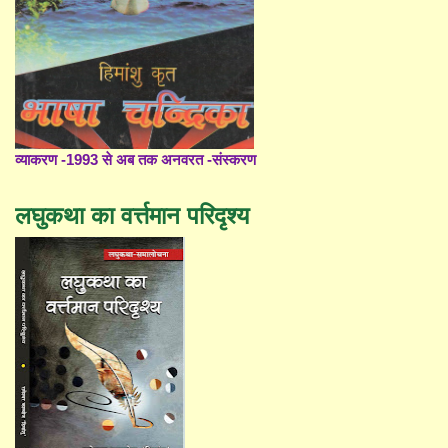
व्याकरण -1993 से अब तक अनवरत -संस्करण
लघुकथा का वर्त्तमान परिदृश्य