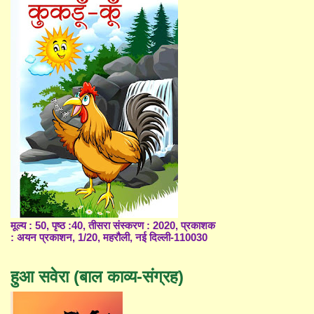
मूल्य : 50, पृष्ठ :40, तीसरा संस्करण : 2020, प्रकाशक
: अयन प्रकाशन, 1/20, महरौली, नई दिल्ली-110030
हुआ सवेरा (बाल काव्य-संग्रह)