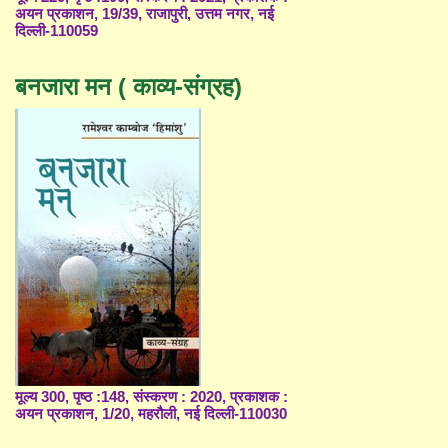
अयन प्रकाशन, 19/39, राजापुरी, उत्तम नगर, नई
दिल्ली-110059
बनजारा मन ( काव्य-संग्रह)
मूल्य 300, पृष्ठ :148, संस्करण : 2020, प्रकाशक :
अयन प्रकाशन, 1/20, महरौली, नई दिल्ली-110030