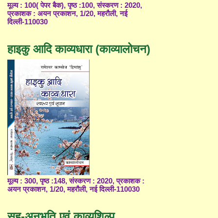
मूल्य : 100( पेपर बैक), पृष्ठ :100, संस्करण : 2020,
प्रकाशक : अयन प्रकाशन, 1/20, महरौली, नई
दिल्ली-110030
हाइकु आदि काव्यधारा (काव्यालोचन)
मूल्य : 300, पृष्ठ :148, संस्करण : 2020, प्रकाशक :
अयन प्रकाशन, 1/20, महरौली, नई दिल्ली-110030
सह-अनुभूति एवं काव्यशिल्प