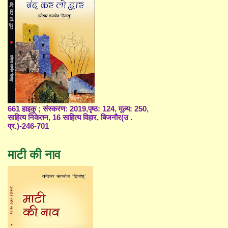
661 हाइकु ; संस्करण: 2019,पृष्ठ: 124, मूल्य: 250,
साहित्य निकेतन, 16 साहित्य विहार, बिजनौर(उ .
प्र.)-246-701
माटी की नाव