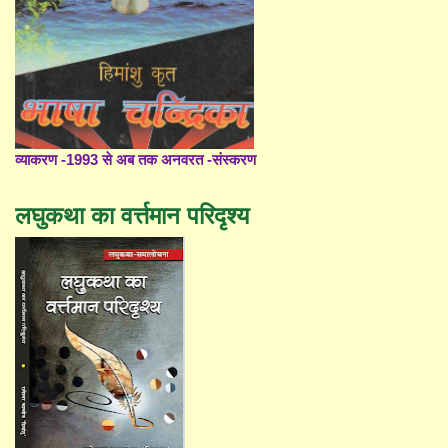
व्याकरण -1993 से अब तक अनवरत -संस्करण
लघुकथा का वर्त्तमान परिदृश्य