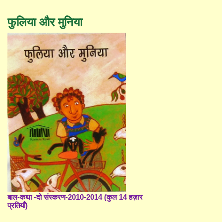
फुलिया और मुनिया
बाल-कथा -दो संस्करण-2010-2014 (कुल 14 हज़ार
प्रतियाँ)