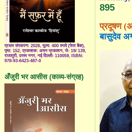
895
प्रदूषण (
अ
बासुदेव अ
प्रथम संस्करण: 2026, मूल्य: 400 रुपये (पेपर बैक),
पृष्ठ: 152, प्रकाशक: अयन प्रकाशन, जे- 19/ 139,
राजापुरी, उत्तम नगर, नई दिल्ली- 110059, ISBN:
978-93-6423-487-0
अँजुरी भर आसीस (काव्य-संग्रह)