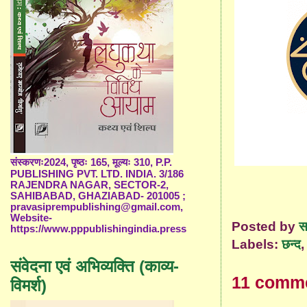
संस्करणः2024, पृष्ठः 165, मूल्यः 310, P.P.
PUBLISHING PVT. LTD. INDIA. 3/186
RAJENDRA NAGAR, SECTOR-2,
SAHIBABAD, GHAZIABAD- 201005 ;
pravasiprempublishing@gmail.com,
Website-
Posted by
स
https://www.pppublishingindia.press
Labels:
छन्द
संवेदना एवं अभिव्यक्ति (काव्य-
11 comm
विमर्श)