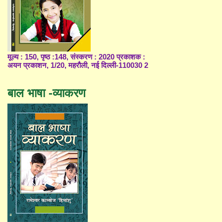
मूल्य : 150, पृष्ठ :148, संस्करण : 2020 प्रकाशक :
अयन प्रकाशन, 1/20, महरौली, नई दिल्ली-110030 2
बाल भाषा -व्याकरण