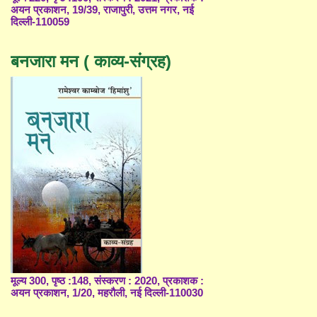
अयन प्रकाशन, 19/39, राजापुरी, उत्तम नगर, नई
दिल्ली-110059
बनजारा मन ( काव्य-संग्रह)
मूल्य 300, पृष्ठ :148, संस्करण : 2020, प्रकाशक :
अयन प्रकाशन, 1/20, महरौली, नई दिल्ली-110030