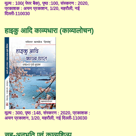
मूल्य : 100( पेपर बैक), पृष्ठ :100, संस्करण : 2020,
प्रकाशक : अयन प्रकाशन, 1/20, महरौली, नई
दिल्ली-110030
हाइकु आदि काव्यधारा (काव्यालोचन)
मूल्य : 300, पृष्ठ :148, संस्करण : 2020, प्रकाशक :
अयन प्रकाशन, 1/20, महरौली, नई दिल्ली-110030
सह-अनुभूति एवं काव्यशिल्प