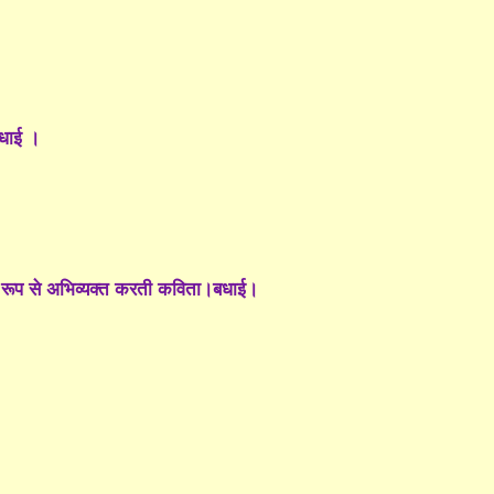
बधाई ।
हज रूप से अभिव्यक्त करती कविता।बधाई।