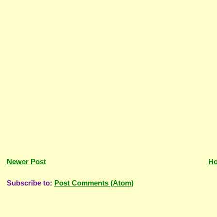
Newer Post
H
Subscribe to:
Post Comments (Atom)