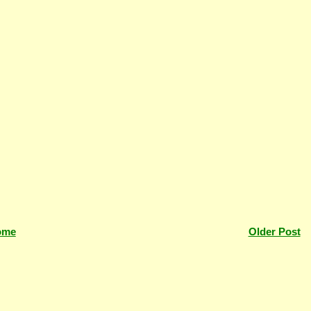
ome
Older Post