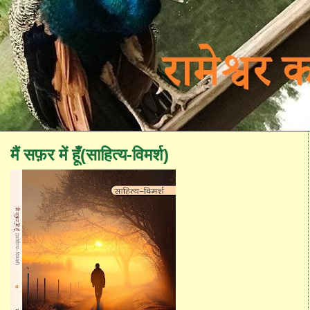
मैं सफ़र में हूँ(साहित्य-विमर्श)