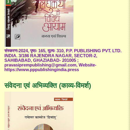
संस्करणः2024, पृष्ठः 165, मूल्यः 310, P.P. PUBLISHING PVT. LTD.
INDIA. 3/186 RAJENDRA NAGAR, SECTOR-2,
SAHIBABAD, GHAZIABAD- 201005 ;
pravasiprempublishing@gmail.com, Website-
https://www.pppublishingindia.press
संवेदना एवं अभिव्यक्ति (काव्य-विमर्श)