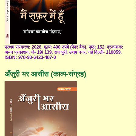
प्रथम संस्करण: 2026, मूल्य: 400 रुपये (पेपर बैक), पृष्ठ: 152, प्रकाशक:
अयन प्रकाशन, जे- 19/ 139, राजापुरी, उत्तम नगर, नई दिल्ली- 110059,
ISBN: 978-93-6423-487-0
अँजुरी भर आसीस (काव्य-संग्रह)