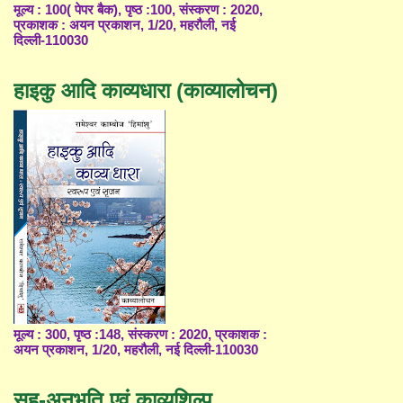
मूल्य : 100( पेपर बैक), पृष्ठ :100, संस्करण : 2020,
प्रकाशक : अयन प्रकाशन, 1/20, महरौली, नई
दिल्ली-110030
हाइकु आदि काव्यधारा (काव्यालोचन)
मूल्य : 300, पृष्ठ :148, संस्करण : 2020, प्रकाशक :
अयन प्रकाशन, 1/20, महरौली, नई दिल्ली-110030
सह-अनुभूति एवं काव्यशिल्प