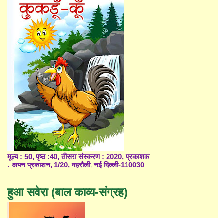
मूल्य : 50, पृष्ठ :40, तीसरा संस्करण : 2020, प्रकाशक
: अयन प्रकाशन, 1/20, महरौली, नई दिल्ली-110030
हुआ सवेरा (बाल काव्य-संग्रह)