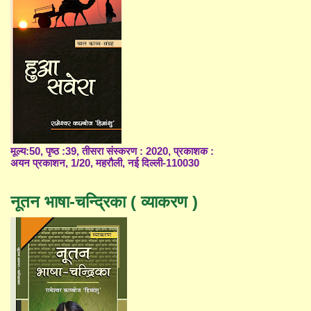
मूल्य:50, पृष्ठ :39, तीसरा संस्करण : 2020, प्रकाशक :
अयन प्रकाशन, 1/20, महरौली, नई दिल्ली-110030
नूतन भाषा-चन्द्रिका ( व्याकरण )