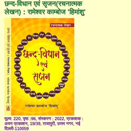
छन्द-विधान एवं सृजन(रचनात्मक
लेखन) : रामेश्वर काम्बोज 'हिमांशु'
मूल्य: 220, पृष्ठ :96, संस्करण : 2022, प्रकाशक :
अयन प्रकाशन, 19/39, राजापुरी, उत्तम नगर, नई
दिल्ली-110059