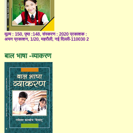
मूल्य : 150, पृष्ठ :148, संस्करण : 2020 प्रकाशक :
अयन प्रकाशन, 1/20, महरौली, नई दिल्ली-110030 2
बाल भाषा -व्याकरण