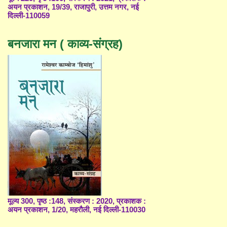
अयन प्रकाशन, 19/39, राजापुरी, उत्तम नगर, नई
दिल्ली-110059
बनजारा मन ( काव्य-संग्रह)
मूल्य 300, पृष्ठ :148, संस्करण : 2020, प्रकाशक :
अयन प्रकाशन, 1/20, महरौली, नई दिल्ली-110030