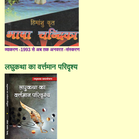
व्याकरण -1993 से अब तक अनवरत -संस्करण
लघुकथा का वर्त्तमान परिदृश्य