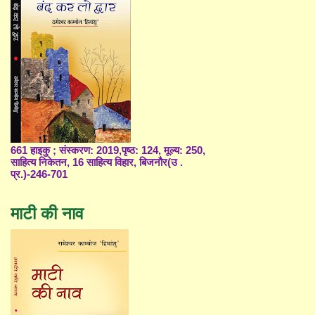
661 हाइकु ; संस्करण: 2019,पृष्ठ: 124, मूल्य: 250,
साहित्य निकेतन, 16 साहित्य विहार, बिजनौर(उ .
प्र.)-246-701
माटी की नाव