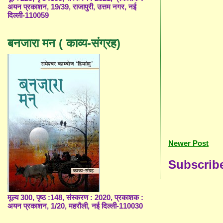
अयन प्रकाशन, 19/39, राजापुरी, उत्तम नगर, नई
दिल्ली-110059
बनजारा मन ( काव्य-संग्रह)
Newer Post
Subscrib
मूल्य 300, पृष्ठ :148, संस्करण : 2020, प्रकाशक :
अयन प्रकाशन, 1/20, महरौली, नई दिल्ली-110030