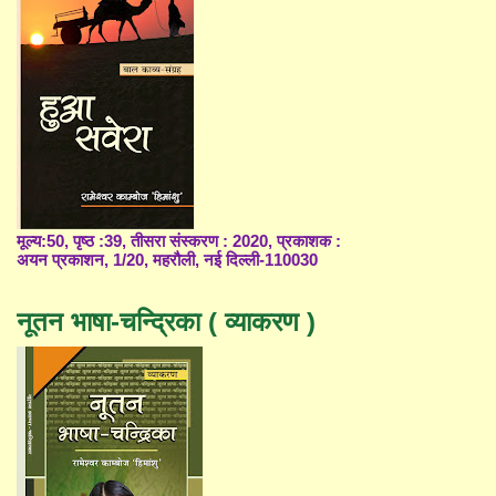
मूल्य:50, पृष्ठ :39, तीसरा संस्करण : 2020, प्रकाशक :
अयन प्रकाशन, 1/20, महरौली, नई दिल्ली-110030
नूतन भाषा-चन्द्रिका ( व्याकरण )