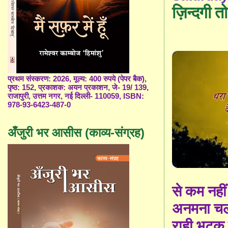
ज़िन्दगी 
प्रथम संस्करण: 2026, मूल्य: 400 रुपये (पेपर बैक),
पृष्ठ: 152, प्रकाशक: अयन प्रकाशन, जे- 19/ 139,
राजापुरी, उत्तम नगर, नई दिल्ली- 110059, ISBN:
978-93-6423-487-0
अँजुरी भर आसीस (काव्य-संग्रह)
से कम नहीं
अनमना चलन
राही भटक ले