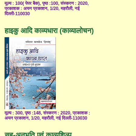
मूल्य : 100( पेपर बैक), पृष्ठ :100, संस्करण : 2020,
प्रकाशक : अयन प्रकाशन, 1/20, महरौली, नई
दिल्ली-110030
हाइकु आदि काव्यधारा (काव्यालोचन)
मूल्य : 300, पृष्ठ :148, संस्करण : 2020, प्रकाशक :
अयन प्रकाशन, 1/20, महरौली, नई दिल्ली-110030
सह-अनुभूति एवं काव्यशिल्प