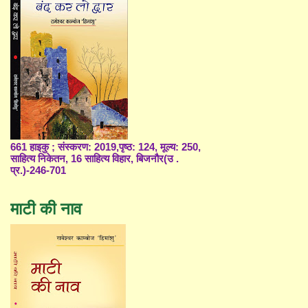
661 हाइकु ; संस्करण: 2019,पृष्ठ: 124, मूल्य: 250,
साहित्य निकेतन, 16 साहित्य विहार, बिजनौर(उ .
प्र.)-246-701
माटी की नाव