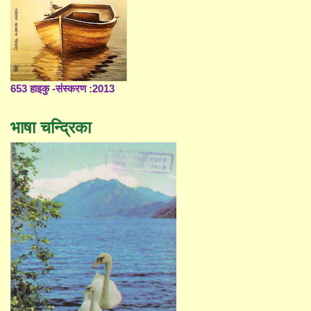
653 हाइकु -संस्करण :2013
भाषा चन्द्रिका