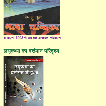
व्याकरण -1993 से अब तक अनवरत -संस्करण
लघुकथा का वर्त्तमान परिदृश्य