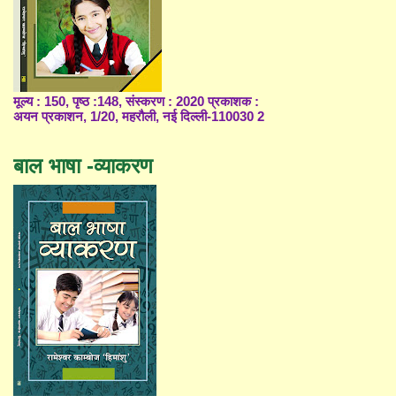
मूल्य : 150, पृष्ठ :148, संस्करण : 2020 प्रकाशक :
अयन प्रकाशन, 1/20, महरौली, नई दिल्ली-110030 2
बाल भाषा -व्याकरण