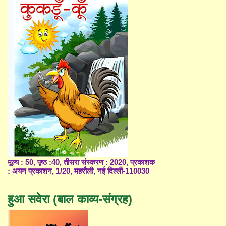
मूल्य : 50, पृष्ठ :40, तीसरा संस्करण : 2020, प्रकाशक
: अयन प्रकाशन, 1/20, महरौली, नई दिल्ली-110030
हुआ सवेरा (बाल काव्य-संग्रह)